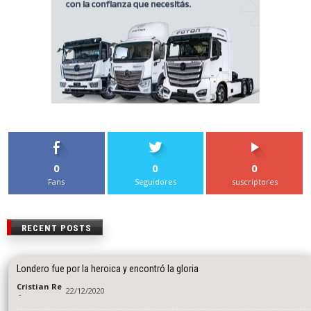
0
0
0
Fans
Seguidores
suscriptores
RECENT POSTS
Londero fue por la heroica y encontró la gloria
Cristian Re
22/12/2020
-