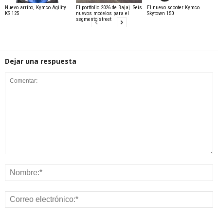
Nuevo arribo, Kymco Agility
El portfolio 2026 de Bajaj. Seis
El nuevo scooter Kymco
KS 125
nuevos modelos para el
Skytown 150
segmento street
Dejar una respuesta