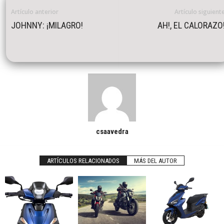
Artículo anterior
Artículo siguient
JOHNNY: ¡MILAGRO!
AH!, EL CALORAZO
csaavedra
ARTÍCULOS RELACIONADOS
MÁS DEL AUTOR