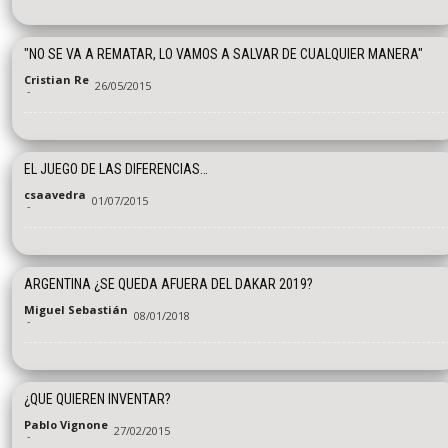
"NO SE VA A REMATAR, LO VAMOS A SALVAR DE CUALQUIER MANERA"
Cristian Re
26/05/2015
-
EL JUEGO DE LAS DIFERENCIAS…
csaavedra
01/07/2015
-
ARGENTINA ¿SE QUEDA AFUERA DEL DAKAR 2019?
Miguel Sebastián
08/01/2018
-
¿QUE QUIEREN INVENTAR?
Pablo Vignone
27/02/2015
-