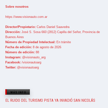
Sobre nosotros
https://www.visionauto.com.ar
Director/Propietario:
Carlos Daniel Saavedra
Dirección:
José S. Sosa 660 (2812) Capilla del Señor, Provincia de
Buenos Aires
Número de Propiedad Intelectual:
En trámite
Fecha de edición:
8 de agosto de 2026
Número de edición:
88
Instagram:
@visionauto_arg
Facebook:
/visionautoarg
Twitter:
@visionautoarg
MÁS INFO
EL RUIDO DEL TURISMO PISTA YA INVADIÓ SAN NICOLÁS