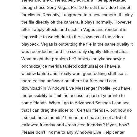
though.I use Sony Vegas Pro 10 to edit the video I shoot
for clients. Recently, I upgraded to a new camera. If I play
the file directly off the camera, it plays normally. However
after I apply effects and such in Vegas and render, it is
impossible to watch due to the slowness of the video
playback. Vegas is outputting the file in the same quality it
was recorded in, and file size only slightly differentiates.
What might the problem be? tabletki antykoncepcyjne
odchudzaj ce merida tabletki odchudzaj ce i have a
window laptop and i really want good editing stuff. so is
there editing softwear out there for free that i can
download?In Windows Live Messenger Profile, you have
the possibility to limit the access to part of your info to
some friends. When I go to Advanced Settings I can see
that I can drag the slider to «Certain friends», but how do
I select those friends? I mean, do I have to set a list of
«allowed friends» and «restricted friends»? If yes, how?
Please don’t link me to any Windows Live Help center