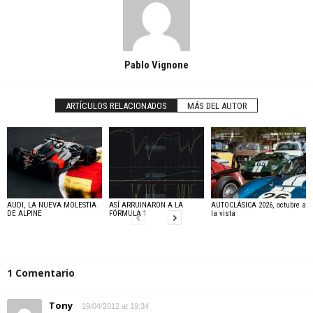
Pablo Vignone
ARTÍCULOS RELACIONADOS
MÁS DEL AUTOR
AUDI, LA NUEVA MOLESTIA
ASÍ ARRUINARON A LA
AUTOCLÁSICA 2026, octubre a
DE ALPINE
FÓRMULA 1
la vista
1 Comentario
Tony
19/04/2012 at 19:34