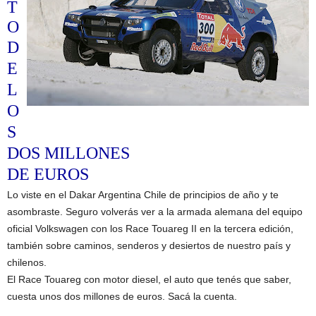
T
O
D
E
L
O
S
DOS MILLONES
DE EUROS
Lo viste en el Dakar Argentina Chile de principios de año y te
asombraste. Seguro volverás ver a la armada alemana del equipo
oficial Volkswagen con los Race Touareg II en la tercera edición,
también sobre caminos, senderos y desiertos de nuestro país y
chilenos.
El Race Touareg con motor diesel, el auto que tenés que saber,
cuesta unos dos millones de euros. Sacá la cuenta.