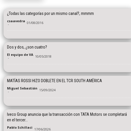
¿Todas las categorías por un mismo canal?, mmmm
csaavedra
01/08/2016
-
Dos y dos, ¿son cuatro?
El equipo de VA
10/05/2018
-
MATÍAS ROSSI HIZO DOBLETE EN EL TCR SOUTH AMÉRICA
Miguel Sebastián
15/09/2024
-
Iveco Group anuncia que la transacción con TATA Motors se completará
en el tercer...
Pablo Schillaci
17/06/2026
-