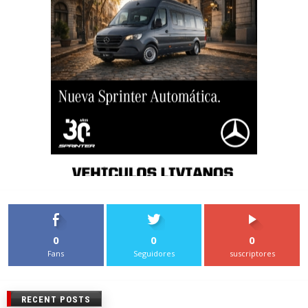
0
0
0
Fans
Seguidores
suscriptores
RECENT POSTS