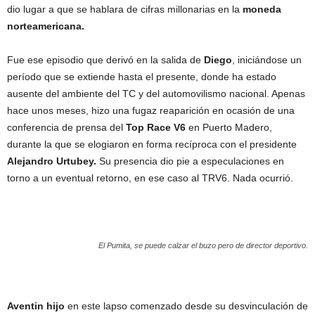
dio lugar a que se hablara de cifras millonarias en la
moneda
norteamericana.
Fue ese episodio que derivó en la salida de
Diego
, iniciándose un
período que se extiende hasta el presente, donde ha estado
ausente del ambiente del TC y del automovilismo nacional. Apenas
hace unos meses, hizo una fugaz reaparición en ocasión de una
conferencia de prensa del
Top Race V6
en Puerto Madero,
durante la que se elogiaron en forma recíproca con el presidente
Alejandro Urtubey.
Su presencia dio pie a especulaciones en
torno a un eventual retorno, en ese caso al TRV6. Nada ocurrió.
El Pumita, se puede calzar el buzo pero de director deportivo.
Aventin hijo
en este lapso comenzado desde su desvinculación de