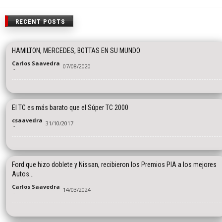
RECENT POSTS
HAMILTON, MERCEDES, BOTTAS EN SU MUNDO
Carlos Saavedra
07/08/2020
-
El TC es más barato que el Súper TC 2000
csaavedra
31/10/2017
-
Ford que hizo doblete y Nissan, recibieron los Premios PIA a los mejores
Autos...
Carlos Saavedra
14/03/2024
-