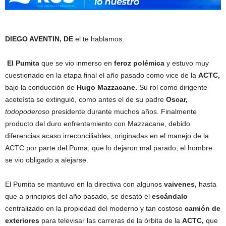
DIEGO AVENTIN, DE
el te hablamos.
El Pumita
que se vio inmerso en
feroz polémica
y estuvo muy
cuestionado en la etapa final el año pasado como vice de la
ACTC,
bajo la conducción de
Hugo Mazzacane.
Su rol como dirigente
aceteísta se extinguió, como antes el de su padre
Oscar,
todopoderoso
presidente durante muchos años. Finalmente
producto del duro enfrentamiento con Mazzacane, debido
diferencias acaso irreconciliables, originadas en el manejo de la
ACTC por parte del Puma, que lo dejaron mal parado, el hombre
se vio obligado a alejarse.
El Pumita se mantuvo en la directiva con algunos
vaivenes,
hasta
que a principios del año pasado, se desató el
escándalo
centralizado en la propiedad del moderno y tan costoso
camión de
exteriores
para televisar las carreras de la órbita de la
ACTC,
que