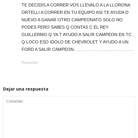
TE DECIDIS A CORRER VOS LLEVALO A LA LLORONA
ORTELLI A CORRER EN TU EQUIPO ASI TE AYUDA D
NUEVO A GANAR OTRO CAMPEONATO SOLO NO
PODES PERO SABES Q CONTAS C EL REY
GUILLERMO Q YA T AYUDO A SALIR CAMPEON EN TC ,
Q LOCO ESO IDOLO DE CHEVROLET Y AYUDO A UN
FORD A SALIR CAMPEON……………………………………
Responder
Dejar una respuesta