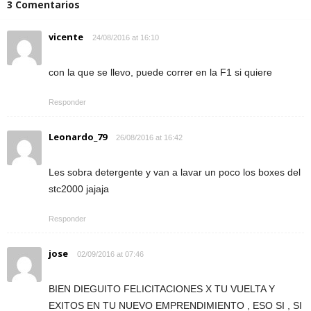
3 Comentarios
vicente
24/08/2016 at 16:10
con la que se llevo, puede correr en la F1 si quiere
Responder
Leonardo_79
26/08/2016 at 16:42
Les sobra detergente y van a lavar un poco los boxes del
stc2000 jajaja
Responder
jose
02/09/2016 at 07:46
BIEN DIEGUITO FELICITACIONES X TU VUELTA Y
EXITOS EN TU NUEVO EMPRENDIMIENTO , ESO SI , SI