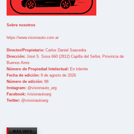
Sobre nosotros
https://www.visionauto.com.ar
Director/Propietario:
Carlos Daniel Saavedra
Dirección:
José S. Sosa 660 (2812) Capilla del Señor, Provincia de
Buenos Aires
Número de Propiedad Intelectual:
En trámite
Fecha de edición:
9 de agosto de 2026
Número de edición:
88
Instagram:
@visionauto_arg
Facebook:
/visionautoarg
Twitter:
@visionautoarg
MÁS INFO