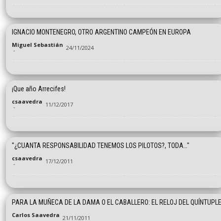
IGNACIO MONTENEGRO, OTRO ARGENTINO CAMPEÓN EN EUROPA
Miguel Sebastián
24/11/2024
-
¡Que año Arrecifes!
csaavedra
11/12/2017
-
"¿CUANTA RESPONSABILIDAD TENEMOS LOS PILOTOS?, TODA…"
csaavedra
17/12/2011
-
PARA LA MUÑECA DE LA DAMA O EL CABALLERO: EL RELOJ DEL QUÍNTUPL
Carlos Saavedra
21/11/2011
-