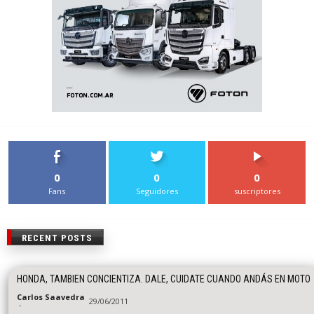
0
0
0
Fans
Seguidores
suscriptores
RECENT POSTS
HONDA, TAMBIEN CONCIENTIZA. DALE, CUIDATE CUANDO ANDÁS EN MOTO
Carlos Saavedra
29/06/2011
-