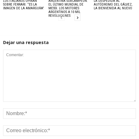
LOS ITALIANOS OPINAN
ARGENTINA SUBCAMPEÓN.
LA DESPEDIDA AL
SOBRE FERRARI: “ES LA
EL ÚLTIMO MUNDIAL DE
AUTÓDROMO DEL GÁLVEZ,
IMAGEN DE LA AMARGURA”
MESSI. LOS MOTORES
LA BIENVENIDA AL NUEVO
ARGENTINOS A 10 MIL
REVOLUCIONES
Dejar una respuesta