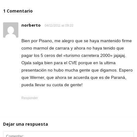
1 Comentario
norberto
04/11/2011 at 09:22
Bien por Pisano, me alegro que se haya mantenido firme
como marmol de carrara y ahora no haya tenido que
pagar los 5 ceros del «turismo carretera 2000» jajajaj.
Ojala salga bien para el CVE porque en la ultima
presentación no hubo mucha gente que digamos. Espero
que Werner, que ahora se acuerda que es de Paraná,
pueda llevar su cuota de gente!
Responder
Dejar una respuesta