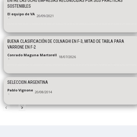
ENTRE LAS OCHO EMPRESAS RECONOCIDAS POR SUS PRÁCTICAS
SOSTENIBLES
El equipo de VA
20/09/2021
-
BUENA CLASIFICACIÓN DE COLNAGHI EN F-3, MITAD DE TABLA PARA
VARRONE EN F-2
Conrado Maguna Martorell
18/07/2026
-
SELECCION ARGENTINA
Pablo Vignone
20/08/2014
-