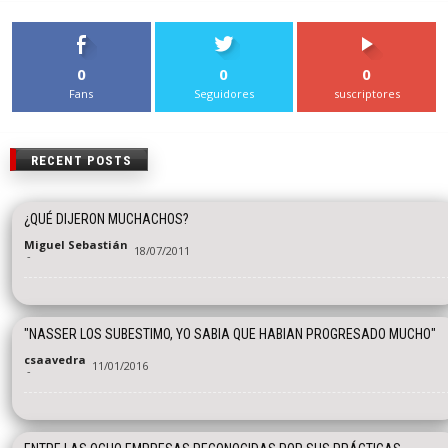
0
0
0
Fans
Seguidores
suscriptores
RECENT POSTS
¿QUÉ DIJERON MUCHACHOS?
Miguel Sebastián
18/07/2011
-
"NASSER LOS SUBESTIMO, YO SABIA QUE HABIAN PROGRESADO MUCHO"
csaavedra
11/01/2016
-