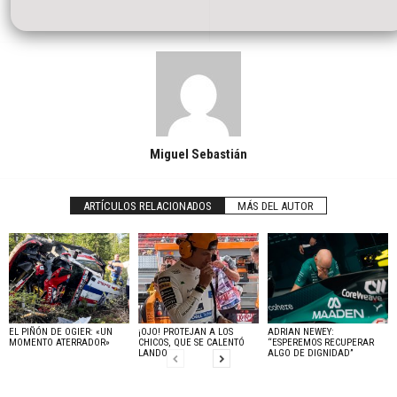
Miguel Sebastián
ARTÍCULOS RELACIONADOS
MÁS DEL AUTOR
EL PIÑÓN DE OGIER: «UN
¡OJO! PROTEJAN A LOS
ADRIAN NEWEY:
MOMENTO ATERRADOR»
CHICOS, QUE SE CALENTÓ
“ESPEREMOS RECUPERAR
LANDO
ALGO DE DIGNIDAD”