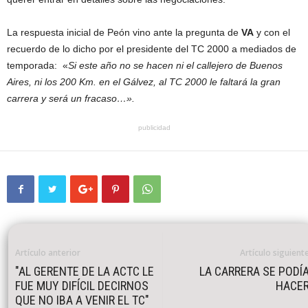
La respuesta inicial de Peón vino ante la pregunta de
VA
y con el
recuerdo de lo dicho por el presidente del TC 2000 a mediados de
temporada: «
Si este año no se hacen ni el callejero de Buenos
Aires, ni los 200 Km. en el Gálvez, al TC 2000 le faltará la gran
carrera y será un fracaso…».
publicidad
Artículo anterior
Artículo siguient
"AL GERENTE DE LA ACTC LE
LA CARRERA SE PODÍ
FUE MUY DIFÍCIL DECIRNOS
HACE
QUE NO IBA A VENIR EL TC"