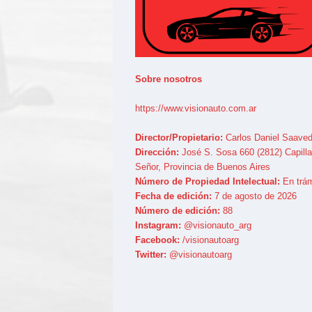
Sobre nosotros
https://www.visionauto.com.ar
Director/Propietario:
Carlos Daniel Saaved
Dirección:
José S. Sosa 660 (2812) Capilla
Señor, Provincia de Buenos Aires
Número de Propiedad Intelectual:
En trám
Fecha de edición:
7 de agosto de 2026
Número de edición:
88
Instagram:
@visionauto_arg
Facebook:
/visionautoarg
Twitter:
@visionautoarg