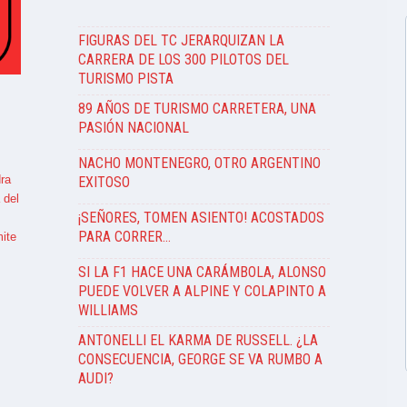
FIGURAS DEL TC JERARQUIZAN LA
CARRERA DE LOS 300 PILOTOS DEL
TURISMO PISTA
89 AÑOS DE TURISMO CARRETERA, UNA
PASIÓN NACIONAL
NACHO MONTENEGRO, OTRO ARGENTINO
ra
EXITOSO
 del
¡SEÑORES, TOMEN ASIENTO! ACOSTADOS
PARA CORRER…
ite
SI LA F1 HACE UNA CARÁMBOLA, ALONSO
PUEDE VOLVER A ALPINE Y COLAPINTO A
WILLIAMS
ANTONELLI EL KARMA DE RUSSELL. ¿LA
CONSECUENCIA, GEORGE SE VA RUMBO A
AUDI?