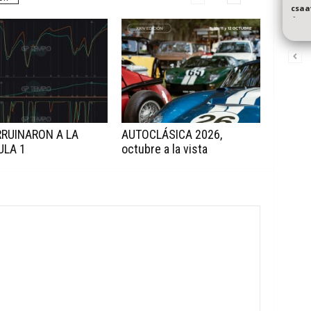
csaa
-
RRUINARON A LA
AUTOCLÁSICA 2026,
ULA 1
octubre a la vista