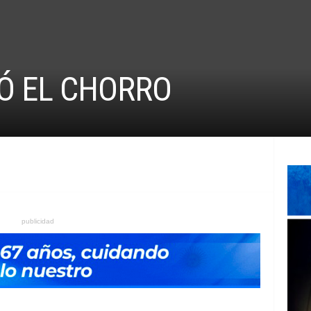
TÓ EL CHORRO
publicidad