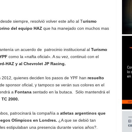
desde siempre, resolvió volver este año al T
urismo
orino del equipo HAZ
que ha manejado con muchos mas
antenía un acuerdo de patrocinio institucional al
Turismo
YPF
como la «nafta oficial». A su vez, continuó con el
rd-HAZ y al Chevrolet JP Racing.
n 2012, quienes deciden los pasos de YPF han
resuelto
de sponsor oficial, y tampoco se verán sus colores en el
tendrá a
Fontana
sentado en la butaca. Sólo mantendrá el
 TC 2000.
umbos, patrocinará la compañía a
atletas argentinos que
Juegos Olímpicos en Londres.
¿A que se debió tan
iales estipulaban una presencia durante varios años?.