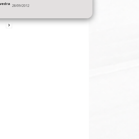
vedra
28/09/2012