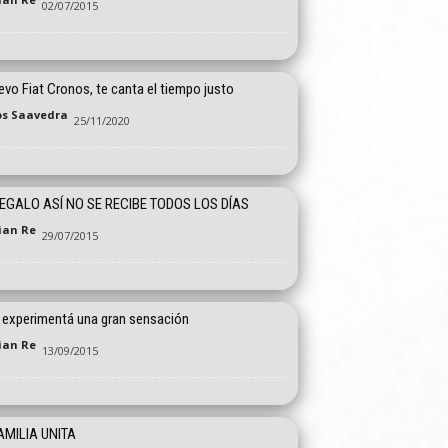
02/07/2015
evo Fiat Cronos, te canta el tiempo justo
os Saavedra
25/11/2020
EGALO ASÍ NO SE RECIBE TODOS LOS DÍAS
tian Re
29/07/2015
, experimentá una gran sensación
tian Re
13/09/2015
AMILIA UNITA