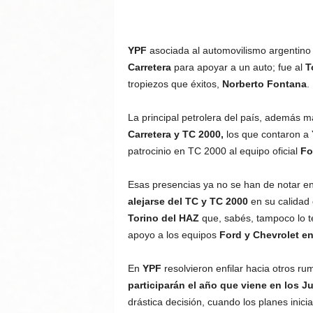
YPF
asociada al automovilismo argentino 
Carretera
para apoyar a un auto; fue al
T
tropiezos que éxitos,
Norberto Fontana
.
La principal petrolera del país, además m
Carretera y TC 2000,
los que contaron a
patrocinio en TC 2000 al equipo oficial
Fo
Esas presencias ya no se han de notar e
alejarse del TC y TC 2000
en su calidad 
Torino del HAZ
que, sabés, tampoco lo 
apoyo a los equipos
Ford y Chevrolet en
En
YPF
resolvieron enfilar hacia otros r
participarán el año que viene en los 
drástica decisión, cuando los planes inic