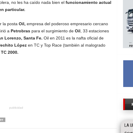
olera, no les ha caído nada bien el
funcionamiento actual
n particular.
r la posta
Oil,
empresa del poderoso empresario cercano
irió a
Petrobras
para el surgimiento de
Oil
, 33 estaciones
n Lorenzo, Santa Fe.
Oil en 2011 es la nafta oficial de
echito López
en TC y Top Race (también al malogrado
 TC 2000.
publicidad
PF
LA U
Cris