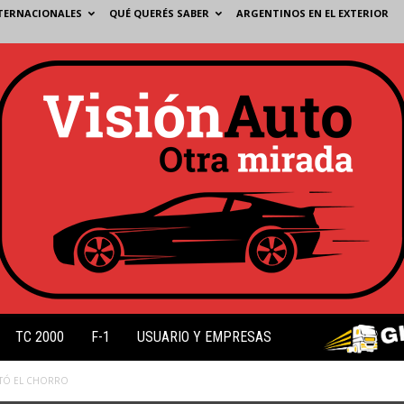
TERNACIONALES
QUÉ QUERÉS SABER
ARGENTINOS EN EL EXTERIOR
TC 2000
F-1
USUARIO Y EMPRESAS
RTÓ EL CHORRO