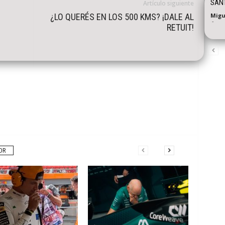
SANT
Artículo siguiente
¿LO QUERÉS EN LOS 500 KMS? ¡DALE AL
Migu
-
RETUIT!
OR