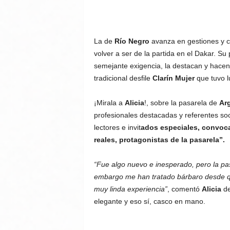
La de
Río Negro
avanza en gestiones y c
volver a ser de la partida en el Dakar. Su
semejante exigencia, la destacan y hacen q
tradicional desfile
Clarín Mujer
que tuvo l
¡Mirala a
Alicia
!, sobre la pasarela de
Ar
profesionales destacadas y referentes soc
lectores e invit
ados especiales, convoca
reales, protagonistas de la pasarela”.
“Fue algo nuevo e inesperado, pero la pa
embargo me han tratado bárbaro desde qu
muy linda experiencia”
, comentó
Alicia
de
elegante y eso sí, casco en mano.