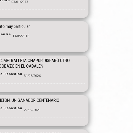
03/01/2013
to muy particular
tian Re
13/05/2016
C, METRALLETA CHAPUR DISPARÓ OTRO
DOBAZO EN EL CABALÉN
el Sebastián
31/05/2026
ILTON. UN GANADOR CENTENARIO
el Sebastián
27/09/2021