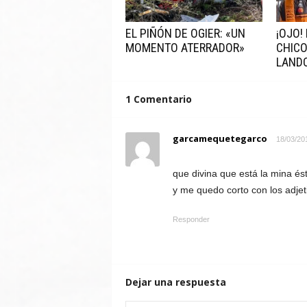
EL PIÑÓN DE OGIER: «UN
¡OJO!
MOMENTO ATERRADOR»
CHICO
LAND
1 Comentario
garcamequetegarco
18/03/201
que divina que está la mina és
y me quedo corto con los adjetiv
Responder
Dejar una respuesta