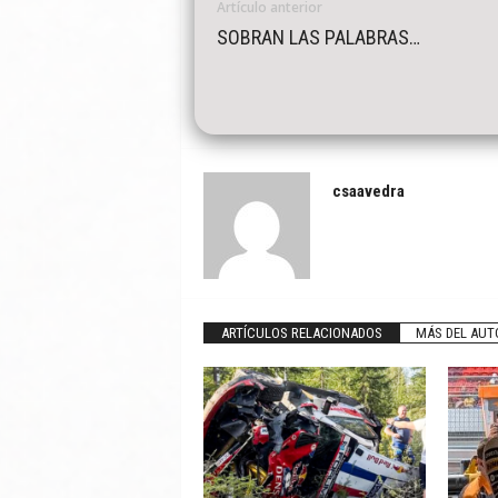
Artículo anterior
SOBRAN LAS PALABRAS…
csaavedra
ARTÍCULOS RELACIONADOS
MÁS DEL AUT