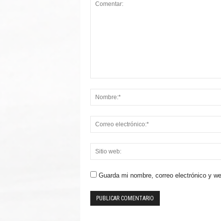
Guarda mi nombre, correo electrónico y w