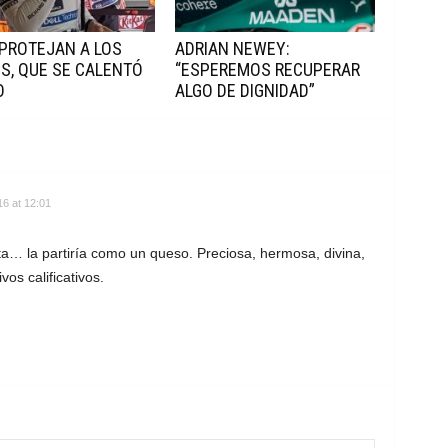
 PROTEJAN A LOS
ADRIAN NEWEY:
S, QUE SE CALENTÓ
“ESPEREMOS RECUPERAR
O
ALGO DE DIGNIDAD”
6 at 12:01
ta… la partiría como un queso. Preciosa, hermosa, divina,
os calificativos.