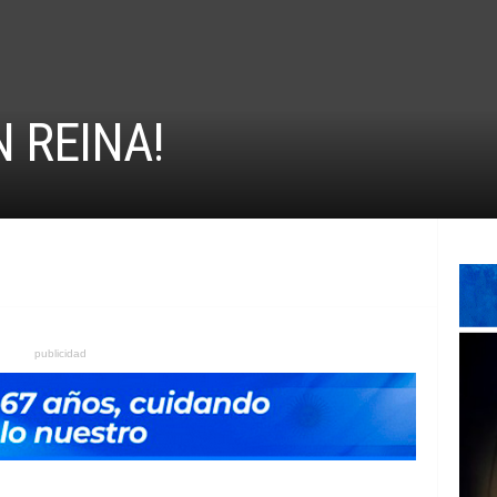
N REINA!
publicidad