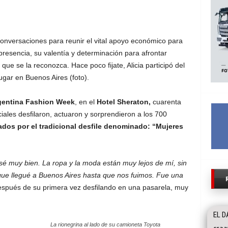
onversaciones para reunir el vital apoyo económico para
 presencia, su valentía y determinación para afrontar
ue se la reconozca. Hace poco fijate, Alicia participó del
ugar en Buenos Aires (foto).
gentina Fashion Week
, en el
Hotel Sheraton,
cuarenta
iales desfilaron, actuaron y sorprendieron a los 700
dos por el tradicional desfile denominado: “Mujeres
sé muy bien. La ropa y la moda están muy lejos de mí, sin
e llegué a Buenos Aires hasta que nos fuimos. Fue una
spués de su primera vez desfilando en una pasarela, muy
EL 
La rionegrina al lado de su camioneta Toyota
csaa