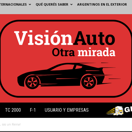
TERNACIONALES
QUÉ QUERÉS SABER
ARGENTINOS EN EL EXTERIOR
TC 2000
F-1
USUARIO Y EMPRESAS
a, sos un Reina!