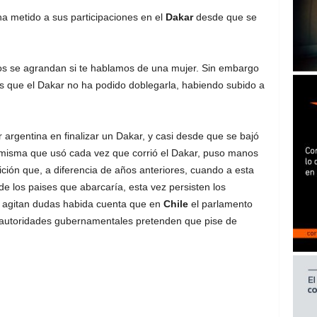
ha metido a sus participaciones en el
Dakar
desde que se
ros se agrandan si te hablamos de una mujer. Sin embargo
s que el Dakar no ha podido doblegarla, habiendo subido a
 argentina en finalizar un Dakar, y casi desde que se bajó
a misma que usó cada vez que corrió el Dakar, puso manos
ición que, a diferencia de años anteriores, cuando a esta
de los paises que abarcaría, esta vez persisten los
se agitan dudas habida cuenta que en
Chile
el parlamento
as autoridades gubernamentales pretenden que pise de