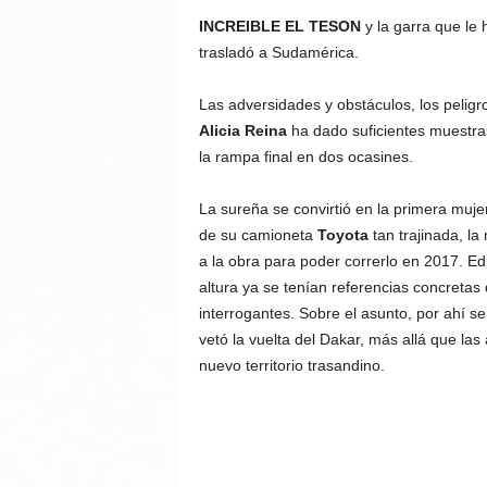
INCREIBLE EL TESON
y la garra que le 
trasladó a Sudamérica.
Las adversidades y obstáculos, los pelig
Alicia Reina
ha dado suficientes muestra
la rampa final en dos ocasines.
La sureña se convirtió en la primera mujer
de su camioneta
Toyota
tan trajinada, l
a la obra para poder correrlo en 2017. Ed
altura ya se tenían referencias concretas 
interrogantes. Sobre el asunto, por ahí 
vetó la vuelta del Dakar, más allá que l
nuevo territorio trasandino.