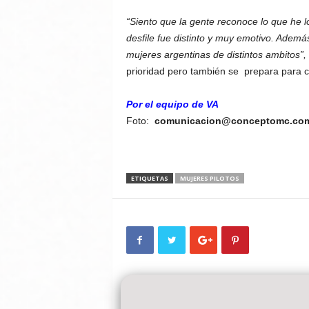
“Siento que la gente reconoce lo que he 
desfile fue distinto y muy emotivo. Ademá
mujeres argentinas de distintos ambitos”,
prioridad pero también se prepara para c
Por el equipo de VA
Foto:
comunicacion@conceptomc.com
ETIQUETAS
MUJERES PILOTOS