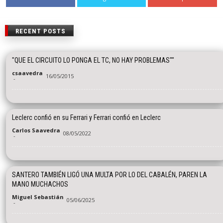
RECENT POSTS
"QUE EL CIRCUITO LO PONGA EL TC, NO HAY PROBLEMAS""
csaavedra
16/05/2015
-
Leclerc confió en su Ferrari y Ferrari confió en Leclerc
Carlos Saavedra
08/05/2022
-
SANTERO TAMBIÉN LIGÓ UNA MULTA POR LO DEL CABALÉN, PAREN LA
MANO MUCHACHOS
Miguel Sebastián
05/06/2025
-