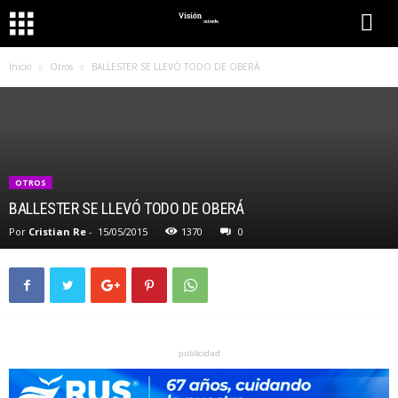
Inicio
Otros
BALLESTER SE LLEVÓ TODO DE OBERÁ
OTROS
BALLESTER SE LLEVÓ TODO DE OBERÁ
Por
Cristian Re
-
15/05/2015
1370
0
publicidad