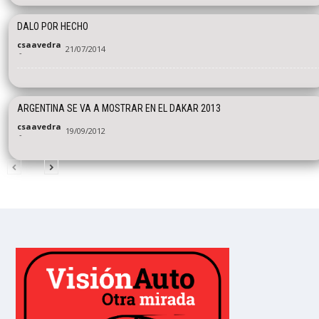
DALO POR HECHO
csaavedra
21/07/2014
-
ARGENTINA SE VA A MOSTRAR EN EL DAKAR 2013
csaavedra
19/09/2012
-