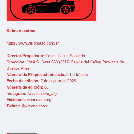
Sobre nosotros
https://www.visionauto.com.ar
Director/Propietario:
Carlos Daniel Saavedra
Dirección:
José S. Sosa 660 (2812) Capilla del Señor, Provincia de
Buenos Aires
Número de Propiedad Intelectual:
En trámite
Fecha de edición:
7 de agosto de 2026
Número de edición:
88
Instagram:
@visionauto_arg
Facebook:
/visionautoarg
Twitter:
@visionautoarg