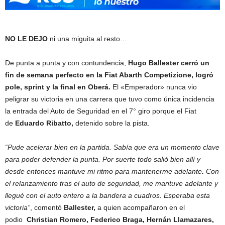
NO LE DEJO
ni una miguita al resto…
De punta a punta y con contundencia,
Hugo Ballester cerró un
fin de semana perfecto en la Fiat Abarth Competizione, logró
pole, sprint y la final en Oberá.
El «Emperador» nunca vio
peligrar su victoria en una carrera que tuvo como única incidencia
la entrada del Auto de Seguridad en el 7° giro porque el Fiat
de
Eduardo Ribatto,
detenido sobre la pista.
“Pude acelerar bien en la partida. Sabía que era un momento clave
para poder defender la punta. Por suerte todo salió bien allí y
desde entonces mantuve mi ritmo para mantenerme adelante
.
Con
el relanzamiento tras el auto de seguridad, me mantuve adelante y
llegué con el auto entero a la bandera a cuadros. Esperaba esta
victoria”
, comentó
Ballester,
a quien acompañaron en el
podio
Christian Romero, Federico Braga, Hernán Llamazares,