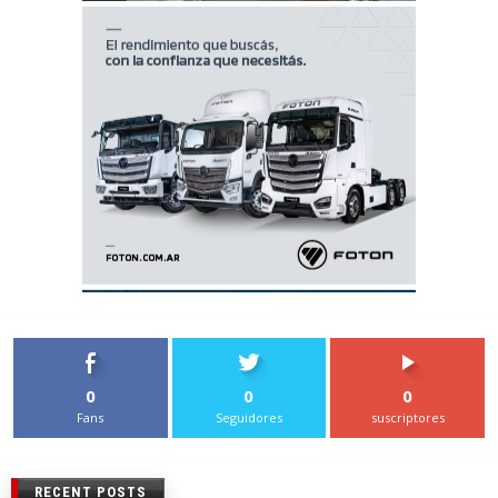
0
0
0
Fans
Seguidores
suscriptores
RECENT POSTS