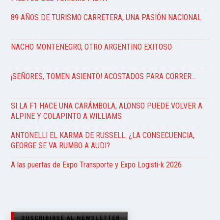
89 AÑOS DE TURISMO CARRETERA, UNA PASIÓN NACIONAL
NACHO MONTENEGRO, OTRO ARGENTINO EXITOSO
¡SEÑORES, TOMEN ASIENTO! ACOSTADOS PARA CORRER…
SI LA F1 HACE UNA CARÁMBOLA, ALONSO PUEDE VOLVER A
ALPINE Y COLAPINTO A WILLIAMS
ANTONELLI EL KARMA DE RUSSELL. ¿LA CONSECUENCIA,
GEORGE SE VA RUMBO A AUDI?
A las puertas de Expo Transporte y Expo Logisti-k 2026
SUSCRIBIRSE AL NEWSLETTER