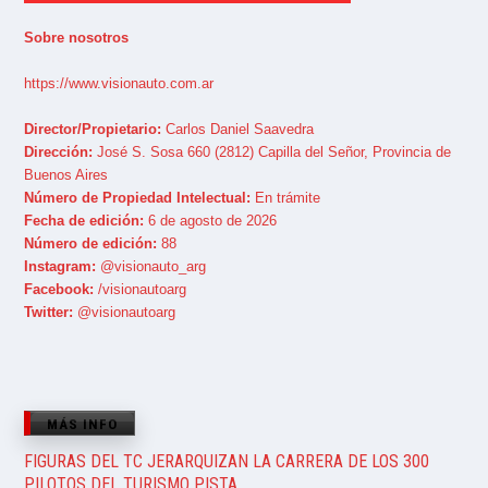
Sobre nosotros
https://www.visionauto.com.ar
Director/Propietario:
Carlos Daniel Saavedra
Dirección:
José S. Sosa 660 (2812) Capilla del Señor, Provincia de
Buenos Aires
Número de Propiedad Intelectual:
En trámite
Fecha de edición:
6 de agosto de 2026
Número de edición:
88
Instagram:
@visionauto_arg
Facebook:
/visionautoarg
Twitter:
@visionautoarg
MÁS INFO
FIGURAS DEL TC JERARQUIZAN LA CARRERA DE LOS 300
PILOTOS DEL TURISMO PISTA