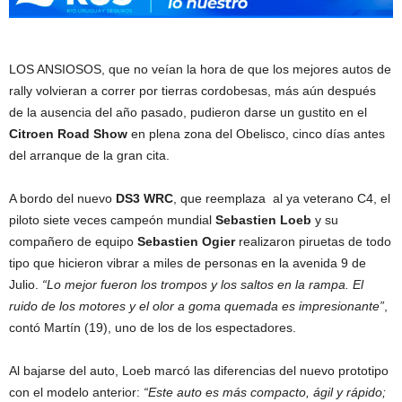
LOS ANSIOSOS, que no veían la hora de que los mejores autos de
rally volvieran a correr por tierras cordobesas, más aún después
de la ausencia del año pasado, pudieron darse un gustito en el
Citroen Road Show
en plena zona del Obelisco, cinco días antes
del arranque de la gran cita.
A bordo del nuevo
DS3 WRC
, que reemplaza al ya veterano C4, el
piloto siete veces campeón mundial
Sebastien Loeb
y su
compañero de equipo
Sebastien Ogier
realizaron piruetas de todo
tipo que hicieron vibrar a miles de personas en la avenida 9 de
Julio.
“Lo mejor fueron los trompos y los saltos en la rampa. El
ruido de los motores y el olor a goma quemada es impresionante”
,
contó Martín (19), uno de los de los espectadores.
Al bajarse del auto, Loeb marcó las diferencias del nuevo prototipo
con el modelo anterior:
“Este auto es más compacto, ágil y rápido;