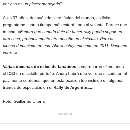
por eso es un placer manejarlo”
.
A los 37 años, después de siete títulos del mundo, es lícito
preguntarse cuánto tiempo más estará Loeb al volante. Parece que
mucho:
«Espero que cuando deje de hacer rally pueda seguir en
otra cosa, probablemente otro desafío en el circuito. Pero no
pienso demasiado en eso. Ahora estoy enfocado en 2011. Después
veré…»
Varias decenas de miles de fanáticos
comprobaron cómo anda
el DS3 en el asfalto porteño. Ahora habrá que ver qué sucede en el
pavimento cordobés, que en esta ocasión fue incluido en algunos
tramos de especiales en el
Rally de Argentina…
Foto: Guillermo Cherro
publicidad