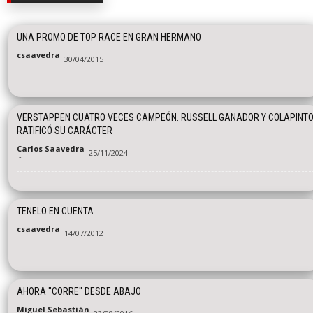
UNA PROMO DE TOP RACE EN GRAN HERMANO
csaavedra
30/04/2015
-
VERSTAPPEN CUATRO VECES CAMPEÓN. RUSSELL GANADOR Y COLAPINT
RATIFICÓ SU CARÁCTER
Carlos Saavedra
25/11/2024
-
TENELO EN CUENTA
csaavedra
14/07/2012
-
AHORA "CORRE" DESDE ABAJO
Miguel Sebastián