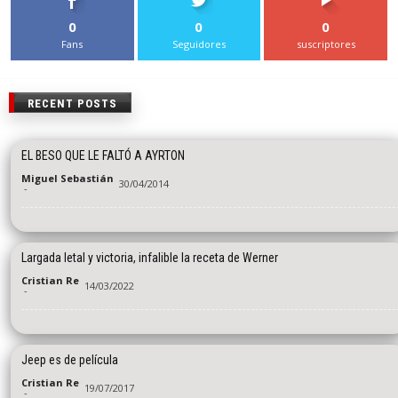
0
0
0
Fans
Seguidores
suscriptores
RECENT POSTS
EL BESO QUE LE FALTÓ A AYRTON
Miguel Sebastián
30/04/2014
-
Largada letal y victoria, infalible la receta de Werner
Cristian Re
14/03/2022
-
Jeep es de película
Cristian Re
19/07/2017
-