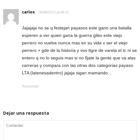
carlos
30/06/2013 at 09:15
Jajajaja no se q festejan payasos este gano una batalla
esperen a ver quien gana la guerra giles este viejo
perrero no vuelve nunca mas en su vida x ser el viejo
perrero + gde de la historia y vos tigre de varela el tc ni se
entero q no lo seguis mas si no fijate la gente que va alas
carreras y compara con las otras dos categorias payaso
LTA (latenesadentro) jajaja sigan mamando…
Responder
Dejar una respuesta