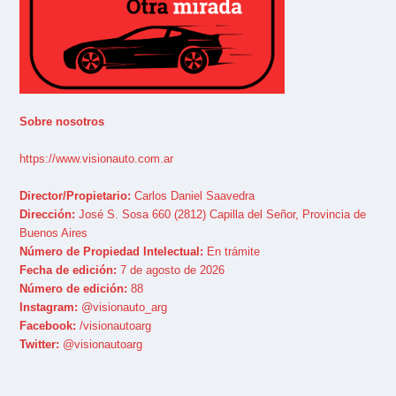
Sobre nosotros
https://www.visionauto.com.ar
Director/Propietario:
Carlos Daniel Saavedra
Dirección:
José S. Sosa 660 (2812) Capilla del Señor, Provincia de
Buenos Aires
Número de Propiedad Intelectual:
En trámite
Fecha de edición:
7 de agosto de 2026
Número de edición:
88
Instagram:
@visionauto_arg
Facebook:
/visionautoarg
Twitter:
@visionautoarg