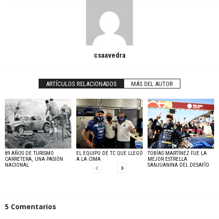
csaavedra
ARTÍCULOS RELACIONADOS
MÁS DEL AUTOR
89 AÑOS DE TURISMO
EL EQUIPO DE TC QUE LLEGÓ
TOBÍAS MARTÍNEZ FUE LA
CARRETERA, UNA PASIÓN
A LA CIMA
MEJOR ESTRELLA
NACIONAL
SANJUANINA DEL DESAFÍO
5 Comentarios