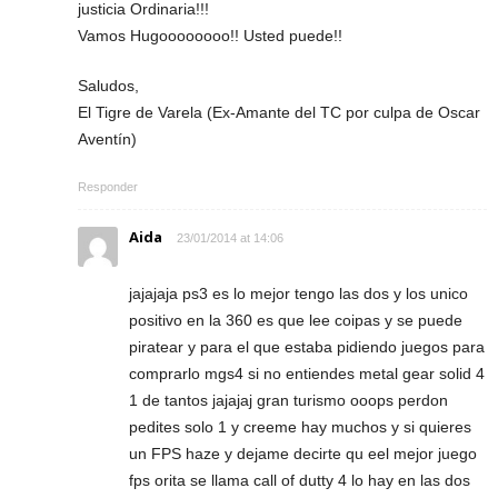
justicia Ordinaria!!!
Vamos Hugoooooooo!! Usted puede!!
Saludos,
El Tigre de Varela (Ex-Amante del TC por culpa de Oscar
Aventín)
Responder
Aida
23/01/2014 at 14:06
jajajaja ps3 es lo mejor tengo las dos y los unico
positivo en la 360 es que lee coipas y se puede
piratear y para el que estaba pidiendo juegos para
comprarlo mgs4 si no entiendes metal gear solid 4
1 de tantos jajajaj gran turismo ooops perdon
pedites solo 1 y creeme hay muchos y si quieres
un FPS haze y dejame decirte qu eel mejor juego
fps orita se llama call of dutty 4 lo hay en las dos