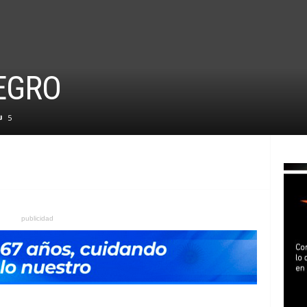
EGRO
5
publicidad