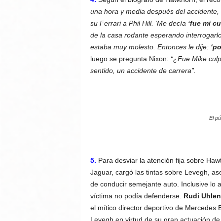
una hora y media después del accidente, 
su Ferrari a Phil Hill. ‘Me decía
‘fue mi cu
de la casa rodante esperando interrogar
estaba muy molesto. Entonces le dije:
‘po
luego se pregunta Nixon:
“¿Fue Mike culp
sentido, un accidente de carrera”.
El p
5.
Para desviar la atención fija sobre Haw
Jaguar, cargó las tintas sobre Levegh, a
de conducir semejante auto. Inclusive lo
víctima no podía defenderse.
Rudi Uhlen
el mítico director deportivo de Mercedes 
Levegh en virtud de su gran actuación de