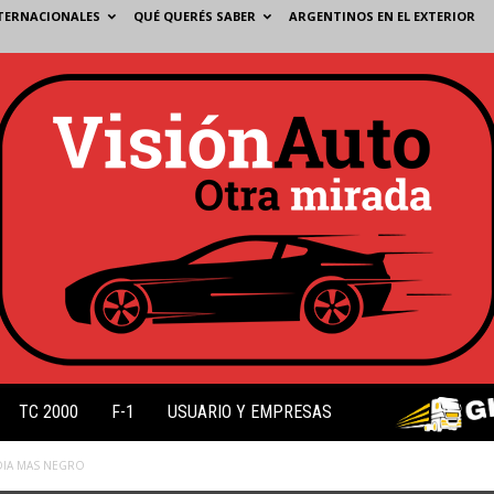
TERNACIONALES
QUÉ QUERÉS SABER
ARGENTINOS EN EL EXTERIOR
TC 2000
F-1
USUARIO Y EMPRESAS
DIA MAS NEGRO