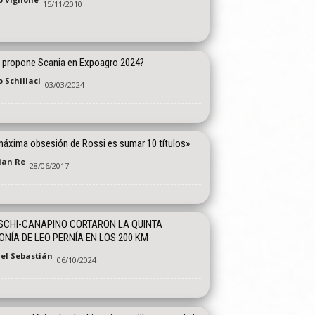
15/11/2010
 propone Scania en Expoagro 2024?
 Schillaci
03/03/2024
máxima obsesión de Rossi es sumar 10 títulos»
tian Re
28/06/2017
SCHI-CANAPINO CORTARON LA QUINTA
ONÍA DE LEO PERNÍA EN LOS 200 KM
el Sebastián
06/10/2024