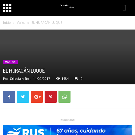
Inicio
Varios
EL HURACÁN LUQUE
VARIOS
EL HURACÁN LUQUE
Por
Cristian Re
-
11/09/2017
1484
0
publicidad