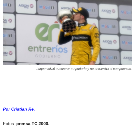
Luque volvió a mostrar su poderío y se encamina al campeonato.
Por Cristian Re.
Fotos:
prensa TC 2000.