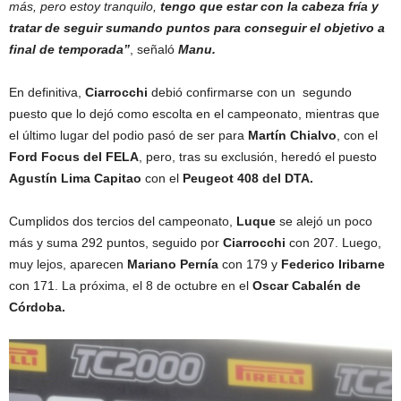
más, pero estoy tranquilo,
tengo que estar con la cabeza fría y
tratar de seguir sumando puntos para conseguir el objetivo a
final de temporada”
, señaló
Manu.
En definitiva,
Ciarrocchi
debió confirmarse con un segundo
puesto que lo dejó como escolta en el campeonato, mientras que
el último lugar del podio pasó de ser para
Martín Chialvo
, con el
Ford Focus del FELA
, pero, tras su exclusión, heredó el puesto
Agustín Lima Capitao
con el
Peugeot 408 del DTA.
Cumplidos dos tercios del campeonato,
Luque
se alejó un poco
más y suma 292 puntos, seguido por
Ciarrocchi
con 207. Luego,
muy lejos, aparecen
Mariano Pernía
con 179 y
Federico Iribarne
con 171. La próxima, el 8 de octubre en el
Oscar Cabalén de
Córdoba.