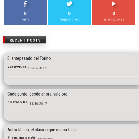
0
0
0
Fans
Seguidores
suscriptores
RECENT POSTS
El antepasado del Torino
csaavedra
02/07/2017
-
Cada punto, desde ahora, vale oro
Cristian Re
11/10/2017
-
Autoclásica, el clásico que nunca falla
El equipo de VA