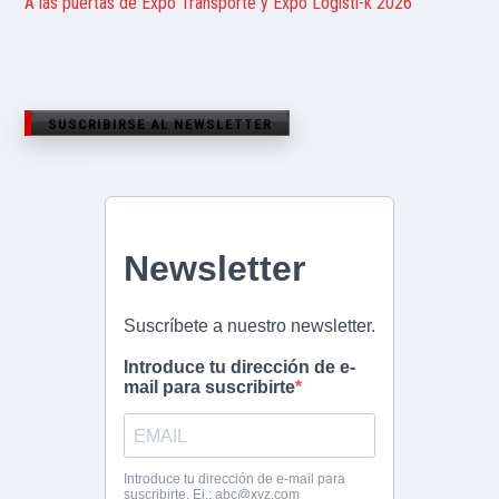
A las puertas de Expo Transporte y Expo Logisti-k 2026
SUSCRIBIRSE AL NEWSLETTER