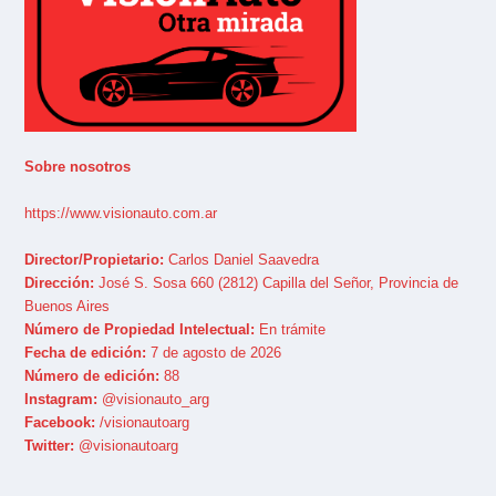
Sobre nosotros
https://www.visionauto.com.ar
Director/Propietario:
Carlos Daniel Saavedra
Dirección:
José S. Sosa 660 (2812) Capilla del Señor, Provincia de
Buenos Aires
Número de Propiedad Intelectual:
En trámite
Fecha de edición:
7 de agosto de 2026
Número de edición:
88
Instagram:
@visionauto_arg
Facebook:
/visionautoarg
Twitter:
@visionautoarg