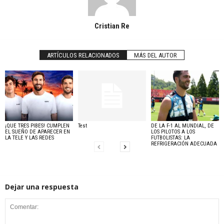
Cristian Re
ARTÍCULOS RELACIONADOS
MÁS DEL AUTOR
¡QUE TRES PIBES! CUMPLEN
Test
DE LA F-1 AL MUNDIAL, DE
EL SUEÑO DE APARECER EN
LOS PILOTOS A LOS
LA TELE Y LAS REDES
FUTBOLISTAS: LA
REFRIGERACIÓN ADECUADA
Dejar una respuesta