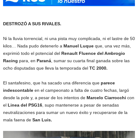
DESTROZÓ A SUS RIVALES.
Ni la lluvia torrencial, ni una pista muy complicada, ni el lastre de 50
kilos… Nada pudo detenerlo a
Manuel Luque
que, una vez más,
exprimió todo el potencial del
Renault Fluence del Ambrogio
Racing
para, en
Paraná
, sumar su cuarta final ganada sobre las
ocho disputadas que lleva la temporada del
TC 2000.
El santafesino, que ha sacado una diferencia que
parece
indescontable
en el campeonato a falta de cuatro fechas, largó
desde la pole y, a pesar de los intentos de
Marcelo Ciarrocchi
con
el
Linea del PSG16
, supo mantenerse a pesar de senadas
neutralizaciones para sumar un nuevo éxito y recuperarse de la
mala faena de
San Luis.