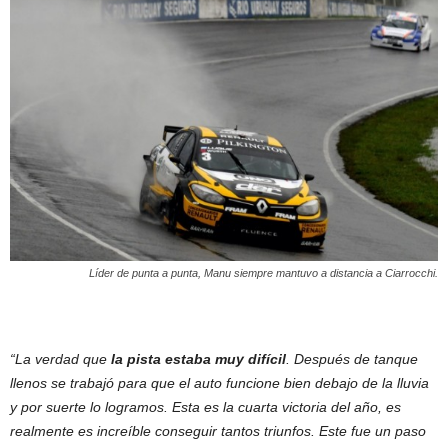
Líder de punta a punta, Manu siempre mantuvo a distancia a Ciarrocchi.
“La verdad que
la pista estaba muy difícil
. Después de tanque
llenos se trabajó para que el auto funcione bien debajo de la lluvia
y por suerte lo logramos. Esta es la cuarta victoria del año, es
realmente es increíble conseguir tantos triunfos. Este fue un paso