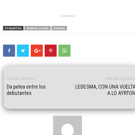
publicidad
ETIQUETAS
MANUEL LUQUE
PARANA
Artículo anterior
Artículo siguient
Da pelea entre los
LEDESMA, CON UNA VUELT
debutantes
A LO AYRTO