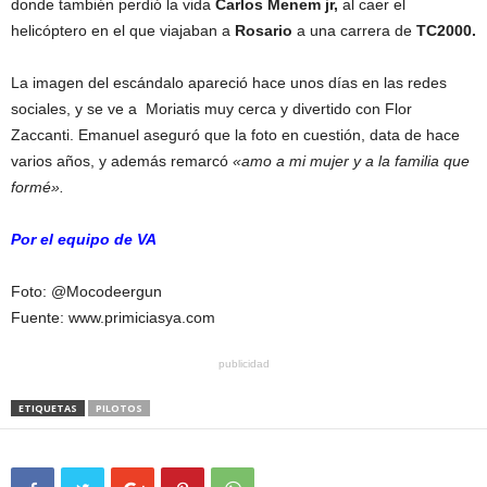
donde también perdió la vida
Carlos Menem jr,
al caer el
helicóptero en el que viajaban a
Rosario
a una carrera de
TC2000.
La imagen del escándalo apareció hace unos días en las redes
sociales, y se ve a Moriatis muy cerca y divertido con Flor
Zaccanti. Emanuel aseguró que la foto en cuestión, data de hace
varios años, y además remarcó
«amo a mi mujer y a la familia que
formé».
Por el equipo de VA
Foto: @Mocodeergun
Fuente: www.primiciasya.com
publicidad
ETIQUETAS
PILOTOS