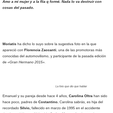
Amo a mi mujer y a la flia q formé. Nada lo va destruir con
cosas del pasado.
Moriatis
ha dicho lo suyo sobre la sugestiva foto en la que
apareció con
Florencia Zaccanti
, una de las promotoras más
conocidas del automovilismo, y participante de la pasada edición
de
«Gran Hermano 2015».
La foto que dio que hablar
Emanuel y su pareja desde hace 4 años,
Carolina Oltra
han sido
hace poco, padres de
Costantino.
Carolina sabrás, es hija del
recordado
Silvio,
fallecido en marzo de 1995 en el accidente