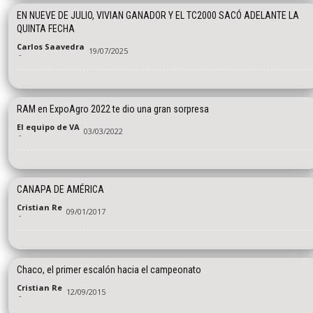
EN NUEVE DE JULIO, VIVIAN GANADOR Y EL TC2000 SACÓ ADELANTE LA
QUINTA FECHA
Carlos Saavedra
19/07/2025
-
RAM en ExpoAgro 2022 te dio una gran sorpresa
El equipo de VA
03/03/2022
-
CANAPA DE AMÉRICA
Cristian Re
09/01/2017
-
Chaco, el primer escalón hacia el campeonato
Cristian Re
12/09/2015
-