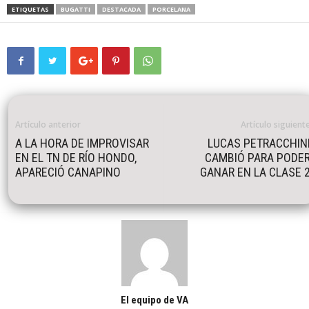
ETIQUETAS
BUGATTI
DESTACADA
PORCELANA
Artículo anterior
Artículo siguient
A LA HORA DE IMPROVISAR
LUCAS PETRACCHIN
EN EL TN DE RÍO HONDO,
CAMBIÓ PARA PODE
APARECIÓ CANAPINO
GANAR EN LA CLASE 
El equipo de VA