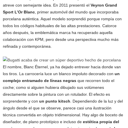
atreve con semejante idea. En 2011 presentó el
Veyron Grand
Sport L’Or Blanc
, primer automóvil del mundo que incorporaba
porcelana auténtica. Aquel modelo sorprendió porque rompía con
todos los códigos habituales de las altas prestaciones. Catorce
años después, la emblemática marca ha recuperado aquella
colaboración con KPM, pero desde una perspectiva mucho más
refinada y contemporánea.
El nombre, Blanc Éternel, ya ha dejado entrever hacia donde van
los tiros. La carrocería luce un blanco impoluto decorado con
un
complejo entramado de líneas negras
que recorren todo el
coche; como si alguien hubiera dibujado sus volúmenes
directamente sobre la pintura con un rotulador. El efecto es
sorprendente y con
un punto kitsch
. Dependiendo de la luz y del
ángulo desde el que se observe, parece casi una ilustración
técnica convertida en objeto tridimensional. Hay algo de boceto de
diseñador, de plano prototípico e incluso de
estética propia del