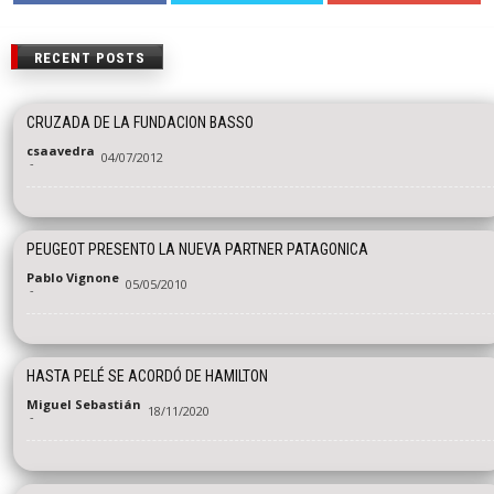
RECENT POSTS
CRUZADA DE LA FUNDACION BASSO
csaavedra
04/07/2012
-
PEUGEOT PRESENTO LA NUEVA PARTNER PATAGONICA
Pablo Vignone
05/05/2010
-
HASTA PELÉ SE ACORDÓ DE HAMILTON
Miguel Sebastián
18/11/2020
-