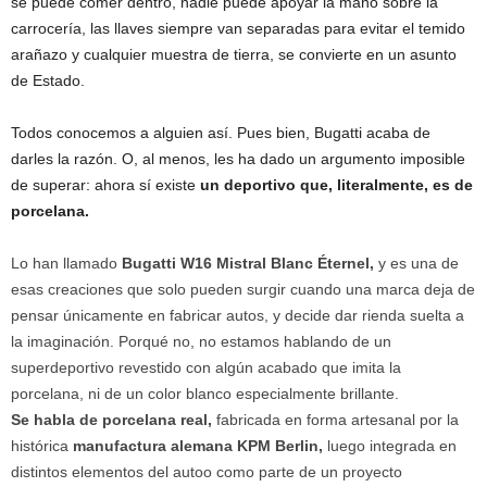
se puede comer dentro, nadie puede apoyar la mano sobre la
carrocería, las llaves siempre van separadas para evitar el temido
arañazo y cualquier muestra de tierra, se convierte en un asunto
de Estado.
Todos conocemos a alguien así. Pues bien, Bugatti acaba de
darles la razón. O, al menos, les ha dado un argumento imposible
de superar: ahora sí existe
un deportivo que, literalmente, es de
porcelana.
Lo han llamado
Bugatti W16 Mistral Blanc Éternel,
y es una de
esas creaciones que solo pueden surgir cuando una marca deja de
pensar únicamente en fabricar autos, y decide dar rienda suelta a
la imaginación. Porqué no, no estamos hablando de un
superdeportivo revestido con algún acabado que imita la
porcelana, ni de un color blanco especialmente brillante.
Se habla de porcelana real,
fabricada en forma artesanal por la
histórica
manufactura alemana KPM Berlin,
luego integrada en
distintos elementos del autoo como parte de un proyecto