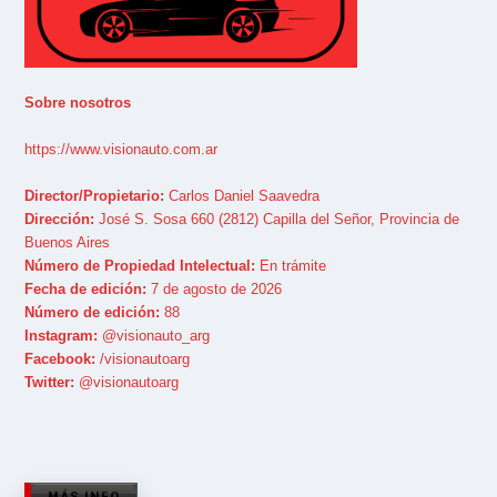
Sobre nosotros
https://www.visionauto.com.ar
Director/Propietario:
Carlos Daniel Saavedra
Dirección:
José S. Sosa 660 (2812) Capilla del Señor, Provincia de
Buenos Aires
Número de Propiedad Intelectual:
En trámite
Fecha de edición:
7 de agosto de 2026
Número de edición:
88
Instagram:
@visionauto_arg
Facebook:
/visionautoarg
Twitter:
@visionautoarg
MÁS INFO