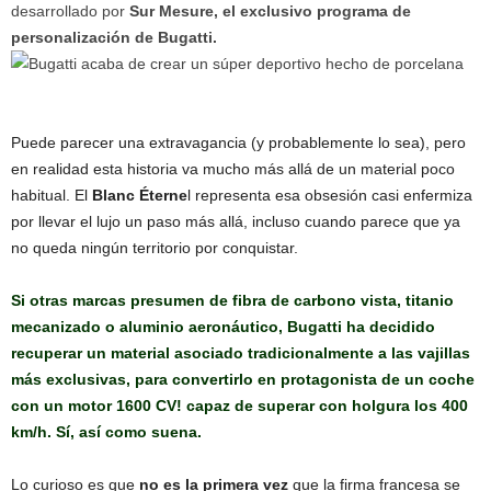
desarrollado por
Sur Mesure, el exclusivo programa de
personalización de Bugatti.
Puede parecer una extravagancia (y probablemente lo sea), pero
en realidad esta historia va mucho más allá de un material poco
habitual. El
Blanc Éterne
l representa esa obsesión casi enfermiza
por llevar el lujo un paso más allá, incluso cuando parece que ya
no queda ningún territorio por conquistar.
Si otras marcas presumen de fibra de carbono vista, titanio
mecanizado o aluminio aeronáutico, Bugatti ha decidido
recuperar un material asociado tradicionalmente a las vajillas
más exclusivas, para convertirlo en protagonista de un coche
con un motor 1600 CV! capaz de superar con holgura los 400
km/h. Sí, así como suena.
Lo curioso es que
no es la primera vez
que la firma francesa se