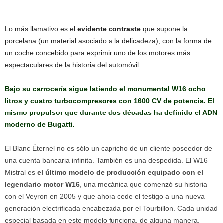
Lo más llamativo es el
evidente contraste
que supone la
porcelana (un material asociado a la delicadeza), con la forma de
un coche concebido para exprimir uno de los motores más
espectaculares de la historia del automóvil.
Bajo su carrocería sigue latiendo el monumental W16 ocho
litros y cuatro turbocompresores con 1600 CV de potencia. El
mismo propulsor que durante dos décadas ha definido el ADN
moderno de Bugatti.
El Blanc Éternel no es sólo un capricho de un cliente poseedor de
una cuenta bancaria infinita. También es una despedida. El W16
Mistral es
el último modelo de producción equipado con el
legendario motor W16
, una mecánica que comenzó su historia
con el Veyron en 2005 y que ahora cede el testigo a una nueva
generación electrificada encabezada por el Tourbillon. Cada unidad
especial basada en este modelo funciona, de alguna manera,