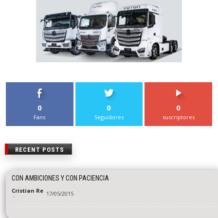
0
0
0
Fans
Seguidores
suscriptores
RECENT POSTS
CON AMBICIONES Y CON PACIENCIA
Cristian Re
17/05/2015
-