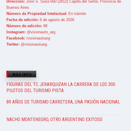
Dirección:
José S. Sosa 660 (2812) Capilla del Señor, Provincia de
Buenos Aires
Número de Propiedad Intelectual:
En trámite
Fecha de edición:
6 de agosto de 2026
Número de edición:
88
Instagram:
@visionauto_arg
Facebook:
/visionautoarg
Twitter:
@visionautoarg
MÁS INFO
FIGURAS DEL TC JERARQUIZAN LA CARRERA DE LOS 300
PILOTOS DEL TURISMO PISTA
89 AÑOS DE TURISMO CARRETERA, UNA PASIÓN NACIONAL
NACHO MONTENEGRO, OTRO ARGENTINO EXITOSO