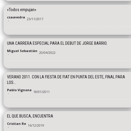
«Todos empujan»
csaavedra
23/11/2017
-
UNA CARRERA ESPECIAL PARA EL DEBUT DE JORGE BARRIO.
Miguel Sebastián
20/04/2022
-
VERANO 2011. CON LA FIESTA DE FIAT EN PUNTA DEL ESTE, FINAL PARA
LOS...
Pablo Vignone
18/01/2011
-
EL QUE BUSCA, ENCUENTRA
Cristian Re
16/12/2019
-