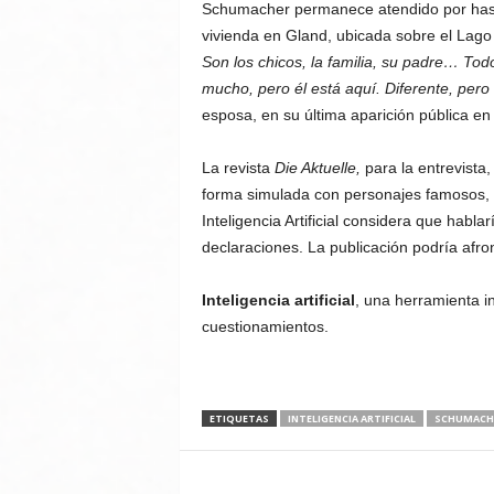
Schumacher permanece atendido por hasta
vivienda en Gland, ubicada sobre el Lago
Son los chicos, la familia, su padre… Todo
mucho, pero él está aquí. Diferente, pero
esposa, en su última aparición pública en
La revista
Die Aktuelle,
para la entrevista,
forma simulada con personajes famosos, 
Inteligencia Artificial considera que habl
declaraciones. La publicación podría afro
Inteligencia artificial
, una herramienta i
cuestionamientos.
ETIQUETAS
INTELIGENCIA ARTIFICIAL
SCHUMACH