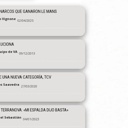
 NARCOS QUE GANARON LE MANS
o Vignone
02/04/2025
LUCIONA
quipo de VA
09/12/2013
 UNA NUEVA CATEGORÍA, TCV
os Saavedra
27/03/2020
 TERRANOVA: «MI ESPALDA DIJO BASTA»
el Sebastián
04/01/2023