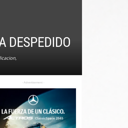
RA DESPEDIDO
icacion,
- Advertisement -