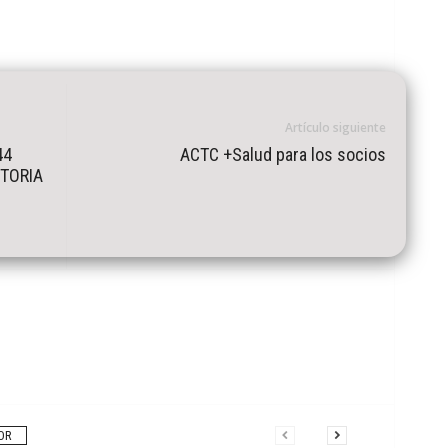
Artículo siguiente
44
ACTC +Salud para los socios
STORIA
OR