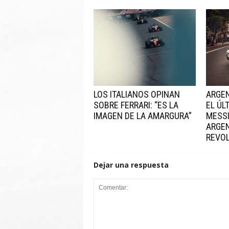
LOS ITALIANOS OPINAN
ARGE
SOBRE FERRARI: “ES LA
EL ÚL
IMAGEN DE LA AMARGURA”
MESSI
ARGEN
REVO
Dejar una respuesta