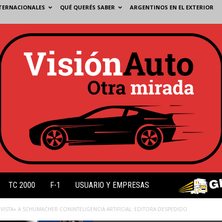
TERNACIONALES
QUÉ QUERÉS SABER
ARGENTINOS EN EL EXTERIOR
TC 2000
F-1
USUARIO Y EMPRESAS
EVISTA» A SCHUMACHER CONINTELIGENCIA ARTIFICIAL: EDITORA DESPEDIDO