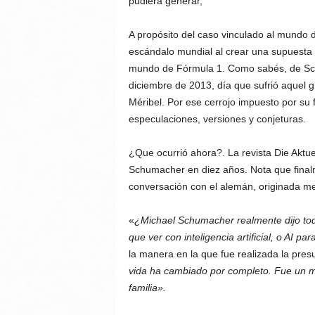
pudiera generar,
A propósito del caso vinculado al mundo 
escándalo mundial al crear una supuesta
mundo de Fórmula 1. Como sabés, de Sch
diciembre de 2013, día que sufrió aquel g
Méribel. Por ese cerrojo impuesto por su 
especulaciones, versiones y conjeturas.
¿Que ocurrió ahora?. La revista Die Aktue
Schumacher en diez años. Nota que finalm
conversación con el alemán, originada medi
«
¿Michael Schumacher realmente dijo todo
que ver con inteligencia artificial, o AI par
la manera en la que fue realizada la presu
vida ha cambiado por completo. Fue un mo
familia».