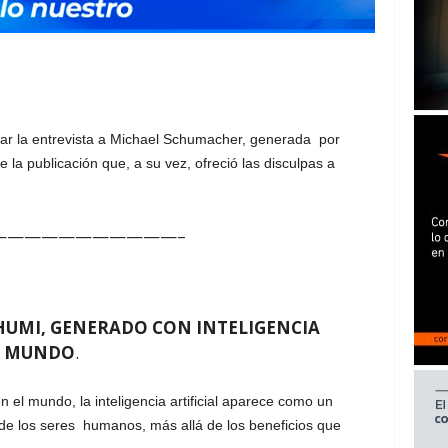
tar la entrevista a Michael Schumacher, generada por
e la publicación que, a su vez, ofreció las disculpas a
———————————–
CHUMI, GENERADO CON INTELIGENCIA
EL MUNDO
.
el mundo, la inteligencia artificial aparece como un
a de los seres humanos, más allá de los beneficios que