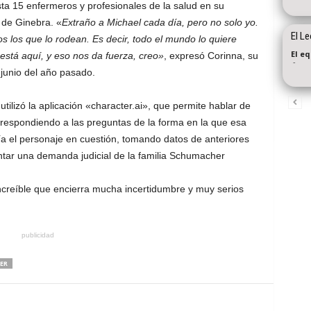
 15 enfermeros y profesionales de la salud en su
 de Ginebra. «
Extraño a Michael cada día, pero no solo yo.
El Le
s los que lo rodean. Es decir, todo el mundo lo quiere
El e
 está aquí, y eso nos da fuerza, creo»
, expresó Corinna, su
-
 junio del año pasado.
 utilizó la aplicación «character.ai», que permite hablar de
respondiendo a las preguntas de la forma en la que esa
aría el personaje en cuestión, tomando datos de anteriores
ntar una demanda judicial de la familia Schumacher
ncreíble que encierra mucha incertidumbre y muy serios
publicidad
ER