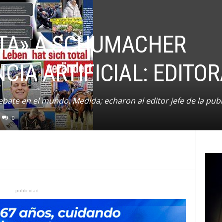
STA» A SCHUMACHER
CIA ARTIFICIAL: EDITO
n debate en el mundo. Medida; echaron al editor jefe de la publ
0
publicidad