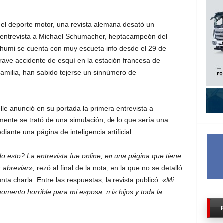
del deporte motor, una revista alemana desató un
 entrevista a Michael Schumacher, heptacampeón del
umi se cuenta con muy escueta info desde el 29 de
rave accidente de esquí en la estación francesa de
familia, han sabido tejerse un sinnúmero de
lle anunció en su portada la primera entrevista a
ente se trató de una simulación, de lo que sería una
ante una página de inteligencia artificial.
 esto? La entrevista fue online, en una página que tiene
a abreviar»,
rezó al final de la nota, en la que no se detalló
nta charla. Entre las respuestas, la revista publicó:
«Mi
mento horrible para mi esposa, mis hijos y toda la