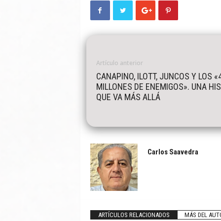
Artículo anterior
CANAPINO, ILOTT, JUNCOS Y LOS «
MILLONES DE ENEMIGOS». UNA HI
QUE VA MÁS ALLÁ
Carlos Saavedra
ARTÍCULOS RELACIONADOS
MÁS DEL AUT