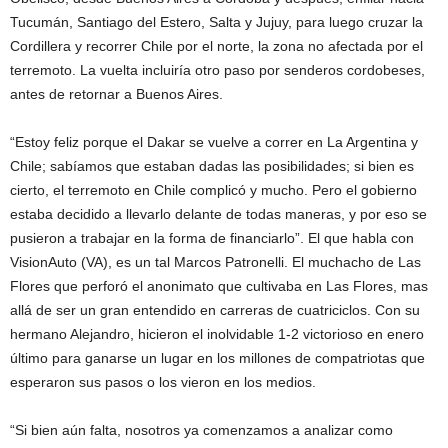
Tucumán, Santiago del Estero, Salta y Jujuy, para luego cruzar la
Cordillera y recorrer Chile por el norte, la zona no afectada por el
terremoto. La vuelta incluiría otro paso por senderos cordobeses,
antes de retornar a Buenos Aires.
“Estoy feliz porque el Dakar se vuelve a correr en La Argentina y
Chile; sabíamos que estaban dadas las posibilidades; si bien es
cierto, el terremoto en Chile complicó y mucho. Pero el gobierno
estaba decidido a llevarlo delante de todas maneras, y por eso se
pusieron a trabajar en la forma de financiarlo”. El que habla con
VisionAuto (VA), es un tal Marcos Patronelli. El muchacho de Las
Flores que perforó el anonimato que cultivaba en Las Flores, mas
allá de ser un gran entendido en carreras de cuatriciclos. Con su
hermano Alejandro, hicieron el inolvidable 1-2 victorioso en enero
último para ganarse un lugar en los millones de compatriotas que
esperaron sus pasos o los vieron en los medios.
“Si bien aún falta, nosotros ya comenzamos a analizar como