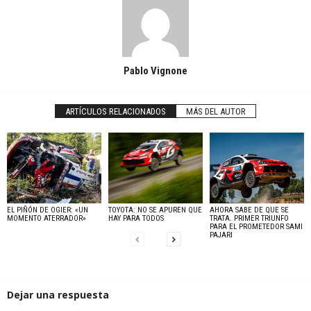
Pablo Vignone
ARTÍCULOS RELACIONADOS
MÁS DEL AUTOR
EL PIÑÓN DE OGIER: «UN
TOYOTA: NO SE APUREN QUE
AHORA SABE DE QUE SE
MOMENTO ATERRADOR»
HAY PARA TODOS
TRATA. PRIMER TRIUNFO
PARA EL PROMETEDOR SAMI
PAJARI
Dejar una respuesta