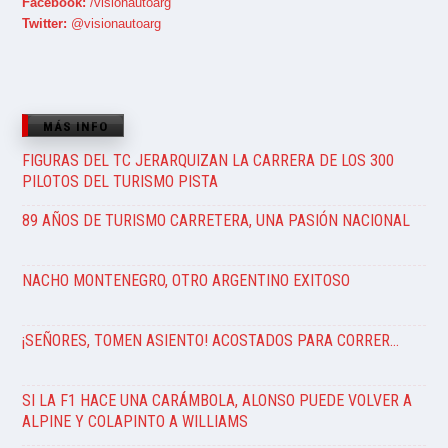
Facebook:
/visionautoarg
Twitter:
@visionautoarg
MÁS INFO
FIGURAS DEL TC JERARQUIZAN LA CARRERA DE LOS 300
PILOTOS DEL TURISMO PISTA
89 AÑOS DE TURISMO CARRETERA, UNA PASIÓN NACIONAL
NACHO MONTENEGRO, OTRO ARGENTINO EXITOSO
¡SEÑORES, TOMEN ASIENTO! ACOSTADOS PARA CORRER…
SI LA F1 HACE UNA CARÁMBOLA, ALONSO PUEDE VOLVER A
ALPINE Y COLAPINTO A WILLIAMS