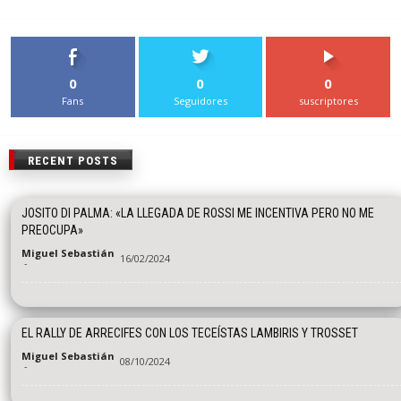
0
0
0
Fans
Seguidores
suscriptores
RECENT POSTS
JOSITO DI PALMA: «LA LLEGADA DE ROSSI ME INCENTIVA PERO NO ME
PREOCUPA»
Miguel Sebastián
16/02/2024
-
EL RALLY DE ARRECIFES CON LOS TECEÍSTAS LAMBIRIS Y TROSSET
Miguel Sebastián
08/10/2024
-