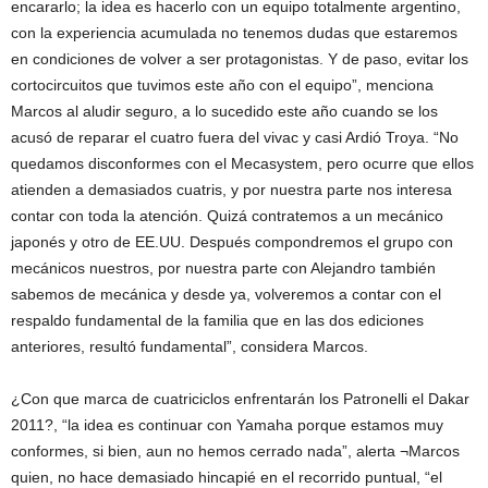
encararlo; la idea es hacerlo con un equipo totalmente argentino,
con la experiencia acumulada no tenemos dudas que estaremos
en condiciones de volver a ser protagonistas. Y de paso, evitar los
cortocircuitos que tuvimos este año con el equipo”, menciona
Marcos al aludir seguro, a lo sucedido este año cuando se los
acusó de reparar el cuatro fuera del vivac y casi Ardió Troya. “No
quedamos disconformes con el Mecasystem, pero ocurre que ellos
atienden a demasiados cuatris, y por nuestra parte nos interesa
contar con toda la atención. Quizá contratemos a un mecánico
japonés y otro de EE.UU. Después compondremos el grupo con
mecánicos nuestros, por nuestra parte con Alejandro también
sabemos de mecánica y desde ya, volveremos a contar con el
respaldo fundamental de la familia que en las dos ediciones
anteriores, resultó fundamental”, considera Marcos.
¿Con que marca de cuatriciclos enfrentarán los Patronelli el Dakar
2011?, “la idea es continuar con Yamaha porque estamos muy
conformes, si bien, aun no hemos cerrado nada”, alerta ¬Marcos
quien, no hace demasiado hincapié en el recorrido puntual, “el