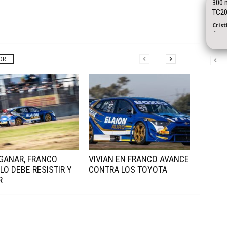
300 m
TC20
Cris
-
OR
GANAR, FRANCO
VIVIAN EN FRANCO AVANCE
LO DEBE RESISTIR Y
CONTRA LOS TOYOTA
R