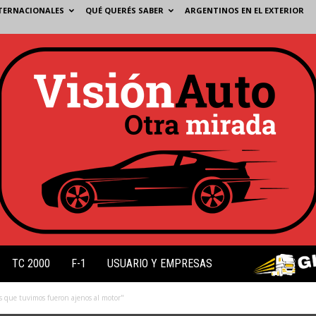
TERNACIONALES
QUÉ QUERÉS SABER
ARGENTINOS EN EL EXTERIOR
TC 2000
F-1
USUARIO Y EMPRESAS
s que tuvimos fueron ajenos al motor"