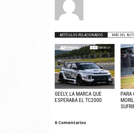
ARTÍCULOS RELACIONADOS
MÁS DEL AUT
GEELY, LA MARCA QUE
PARA 
ESPERABA EL TC2000
MORIL
SUFRI
6 Comentarios