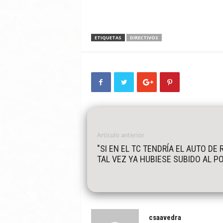
ETIQUETAS
DIRECTIVOS
Artículo anterior
"SI EN EL TC TENDRÍA EL AUTO DE 
TAL VEZ YA HUBIESE SUBIDO AL PO
csaavedra