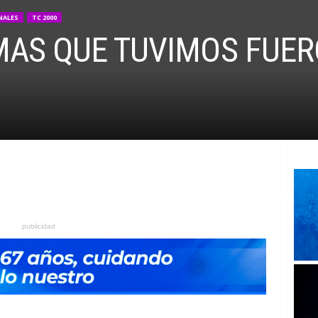
NALES
TC 2000
MAS QUE TUVIMOS FUE
publicidad