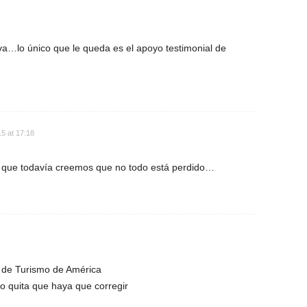
iva…lo único que le queda es el apoyo testimonial de
5 at 17:18
 que todavía creemos que no todo está perdido…
s de Turismo de América
o quita que haya que corregir