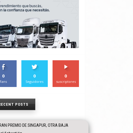
0
0
0
Fans
Seguidores
suscriptores
RECENT POSTS
RAN PREMIO DE SINGAPUR, OTRA BAJA
el Sebastián