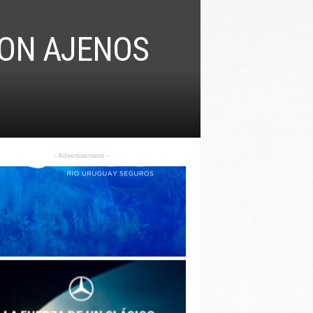
RON AJENOS
- Advertisement -