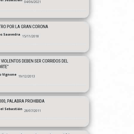
04/06/2021
TRO POR LA GRAN CORONA
os Saavedra
15/11/2018
 VIOLENTOS DEBEN SER CORRIDOS DEL
RTE"
o Vignone
19/12/2013
000, PALABRA PROHIBIDA
el Sebastián
28/07/2011