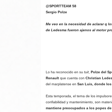
@SPORTTEAM 58
Sergio Polze
Me veo en la necesidad de aclarar q l
de Ledesma fueron ajenos al motor pr
Lo ha reconocido en su
tuit
,
Polze del S
Renault
que cuenta con
Christian Ledes
del marplatense en
San Luis, donde los 
Esta temporada, el tema de los impulsore
confiabilidad y mantenimiento, son mater
mantiene preocupados a los popes de 