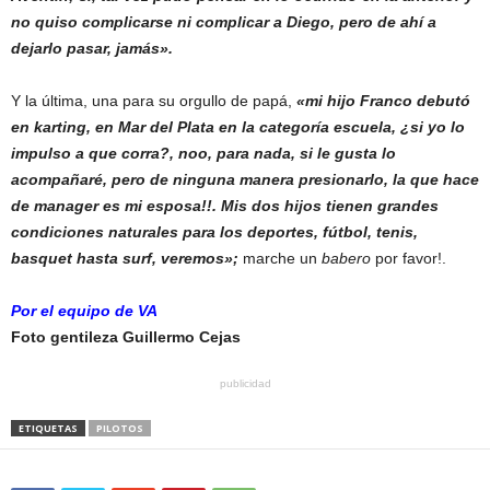
no quiso complicarse ni complicar a Diego, pero de ahí a
dejarlo pasar, jamás».
Y la última, una para su orgullo de papá,
«mi hijo Franco debutó
en karting, en Mar del Plata en la categoría escuela, ¿si yo lo
impulso a que corra?, noo, para nada, si le gusta lo
acompañaré, pero de ninguna manera presionarlo, la que hace
de manager es mi esposa!!. Mis dos hijos tienen grandes
condiciones naturales para los deportes, fútbol, tenis,
basquet hasta surf, veremos»;
marche un
babero
por favor!.
Por el equipo de VA
Foto gentileza Guillermo Cejas
publicidad
ETIQUETAS
PILOTOS