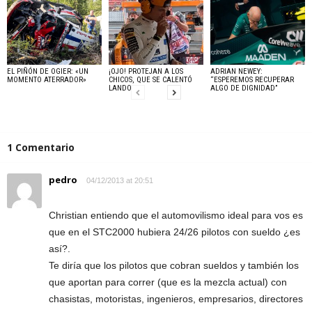
EL PIÑÓN DE OGIER: «UN
¡OJO! PROTEJAN A LOS
ADRIAN NEWEY:
MOMENTO ATERRADOR»
CHICOS, QUE SE CALENTÓ
“ESPEREMOS RECUPERAR
LANDO
ALGO DE DIGNIDAD”
1 Comentario
pedro
04/12/2013 at 20:51
Christian entiendo que el automovilismo ideal para vos es
que en el STC2000 hubiera 24/26 pilotos con sueldo ¿es
así?.
Te diría que los pilotos que cobran sueldos y también los
que aportan para correr (que es la mezcla actual) con
chasistas, motoristas, ingenieros, empresarios, directores