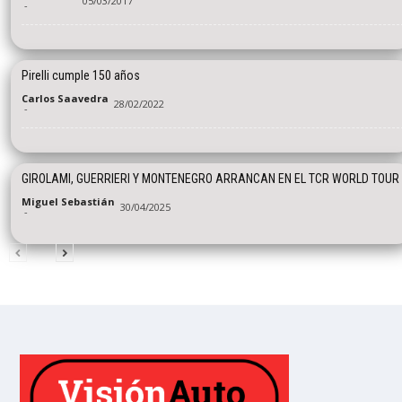
05/03/2017
-
Pirelli cumple 150 años
Carlos Saavedra
28/02/2022
-
GIROLAMI, GUERRIERI Y MONTENEGRO ARRANCAN EN EL TCR WORLD TOUR
Miguel Sebastián
30/04/2025
-