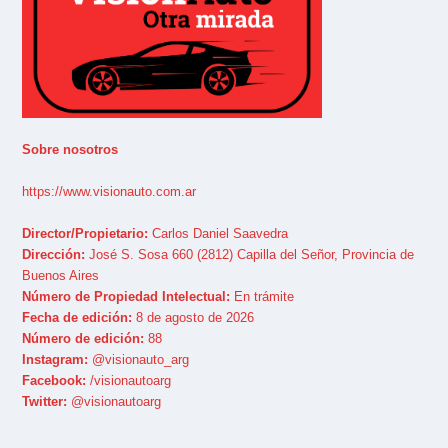
Sobre nosotros
https://www.visionauto.com.ar
Director/Propietario:
Carlos Daniel Saavedra
Dirección:
José S. Sosa 660 (2812) Capilla del Señor, Provincia de
Buenos Aires
Número de Propiedad Intelectual:
En trámite
Fecha de edición:
8 de agosto de 2026
Número de edición:
88
Instagram:
@visionauto_arg
Facebook:
/visionautoarg
Twitter:
@visionautoarg