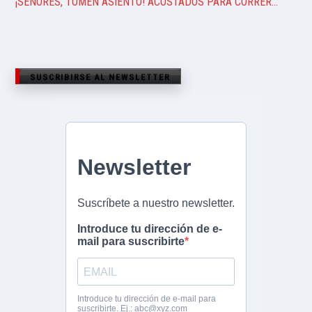
¡SEÑORES, TOMEN ASIENTO! ACOSTADOS PARA CORRER…
SUSCRIBIRSE AL NEWSLETTER