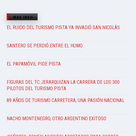
MÁS INFO
EL RUIDO DEL TURISMO PISTA YA INVADIÓ SAN NICOLÁS
SANTERO SE PERDIÓ ENTRE EL HUMO
EL PAPAMÓVIL PIDE PISTA
FIGURAS DEL TC JERARQUIZAN LA CARRERA DE LOS 300
PILOTOS DEL TURISMO PISTA
89 AÑOS DE TURISMO CARRETERA, UNA PASIÓN NACIONAL
NACHO MONTENEGRO, OTRO ARGENTINO EXITOSO