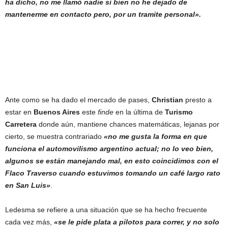
ha dicho, no me llamó nadie si bien no he dejado de
mantenerme en contacto pero, por un tramite personal».
Ante como se ha dado el mercado de pases,
Christian
presto a
estar en
Buenos Aires
este
finde
en la última de
Turismo
Carretera
donde aún, mantiene chances matemáticas, lejanas por
cierto, se muestra contrariado
«no me gusta la forma en que
funciona el automovilismo argentino actual; no lo veo bien,
algunos se están manejando mal, en esto coincidimos con el
Flaco Traverso cuando estuvimos tomando un café largo rato
en San Luis»
.
Ledesma se refiere a una situación que se ha hecho frecuente
cada vez más,
«se le pide plata a pilotos para correr, y no solo