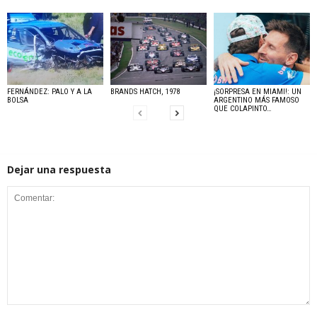
FERNÁNDEZ: PALO Y A LA
BRANDS HATCH, 1978
¡SORPRESA EN MIAMI!: UN
BOLSA
ARGENTINO MÁS FAMOSO
QUE COLAPINTO…
Dejar una respuesta