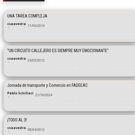
UNA TAREA COMPLEJA
csaavedra
11/06/2014
-
"UN CIRCUITO CALLEJERO ES SIEMPRE MUY EMOCIONANTE"
csaavedra
26/03/2013
-
Jornada de transporte y Comercio en FADEEAC
Pablo Schillaci
21/10/2024
-
¡TODO AL 3!
csaavedra
08/04/2012
-