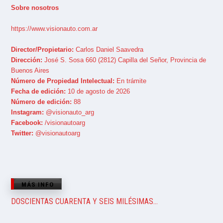
Sobre nosotros
https://www.visionauto.com.ar
Director/Propietario:
Carlos Daniel Saavedra
Dirección:
José S. Sosa 660 (2812) Capilla del Señor, Provincia de
Buenos Aires
Número de Propiedad Intelectual:
En trámite
Fecha de edición:
10 de agosto de 2026
Número de edición:
88
Instagram:
@visionauto_arg
Facebook:
/visionautoarg
Twitter:
@visionautoarg
MÁS INFO
DOSCIENTAS CUARENTA Y SEIS MILÉSIMAS…