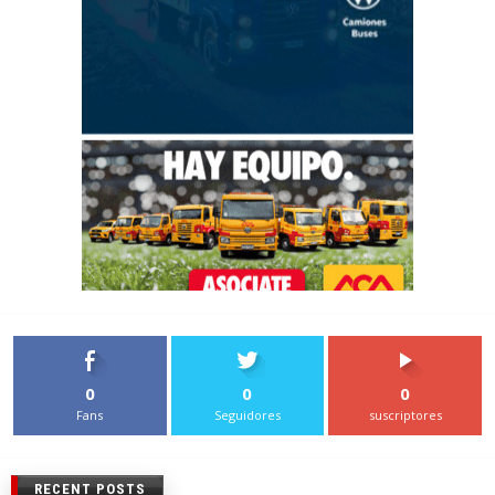
0
0
0
Fans
Seguidores
suscriptores
RECENT POSTS