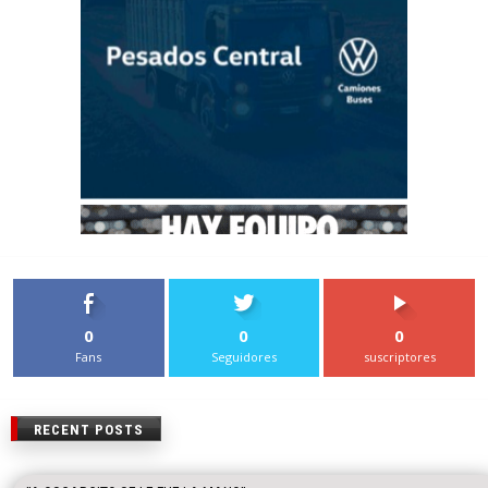
0
0
0
Fans
Seguidores
suscriptores
RECENT POSTS