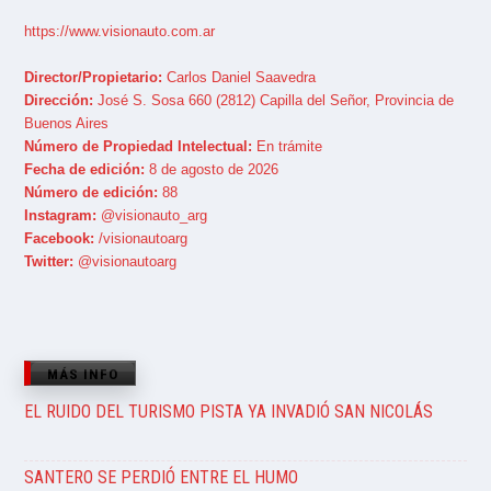
https://www.visionauto.com.ar
Director/Propietario:
Carlos Daniel Saavedra
Dirección:
José S. Sosa 660 (2812) Capilla del Señor, Provincia de
Buenos Aires
Número de Propiedad Intelectual:
En trámite
Fecha de edición:
8 de agosto de 2026
Número de edición:
88
Instagram:
@visionauto_arg
Facebook:
/visionautoarg
Twitter:
@visionautoarg
MÁS INFO
EL RUIDO DEL TURISMO PISTA YA INVADIÓ SAN NICOLÁS
SANTERO SE PERDIÓ ENTRE EL HUMO