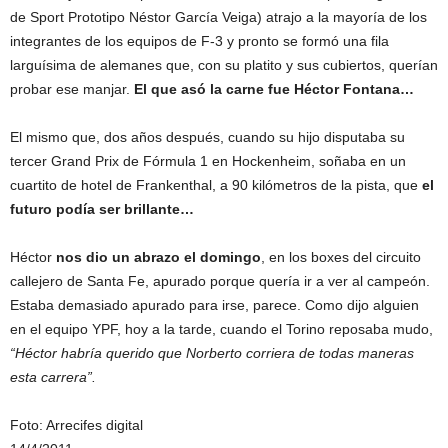
de Sport Prototipo Néstor García Veiga) atrajo a la mayoría de los
integrantes de los equipos de F-3 y pronto se formó una fila
larguísima de alemanes que, con su platito y sus cubiertos, querían
probar ese manjar.
El que asó la carne fue Héctor Fontana…
El mismo que, dos años después, cuando su hijo disputaba su
tercer Grand Prix de Fórmula 1 en Hockenheim, soñaba en un
cuartito de hotel de Frankenthal, a 90 kilómetros de la pista, que
el
futuro podía ser brillante…
Héctor
nos dio un abrazo el domingo
, en los boxes del circuito
callejero de Santa Fe, apurado porque quería ir a ver al campeón.
Estaba demasiado apurado para irse, parece. Como dijo alguien
en el equipo YPF, hoy a la tarde, cuando el Torino reposaba mudo,
“Héctor habría querido que Norberto corriera de todas maneras
esta carrera”.
Foto: Arrecifes digital