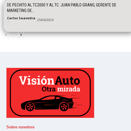
DE PECHITO AL TC2000 Y AL TC. JUAN PABLO GRANO, GERENTE DE
MARKETING DE...
Carlos Saavedra
25/04/2024
-
Sobre nosotros