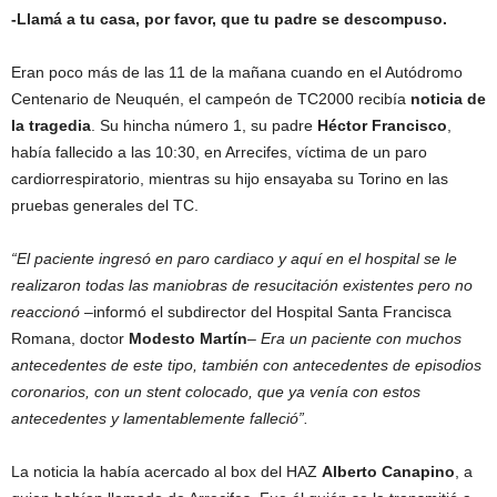
-Llamá a tu casa, por favor, que tu padre se descompuso.
Eran poco más de las 11 de la mañana cuando en el Autódromo
Centenario de Neuquén, el campeón de TC2000 recibía
noticia de
la tragedia
. Su hincha número 1, su padre
Héctor Francisco
,
había fallecido a las 10:30, en Arrecifes, víctima de un paro
cardiorrespiratorio, mientras su hijo ensayaba su Torino en las
pruebas generales del TC.
“El paciente ingresó en paro cardiaco y aquí en el hospital se le
realizaron todas las maniobras de resucitación existentes pero no
reaccionó
–informó el subdirector del Hospital Santa Francisca
Romana, doctor
Modesto Martín
–
Era un paciente con muchos
antecedentes de este tipo, también con antecedentes de episodios
coronarios, con un stent colocado, que ya venía con estos
antecedentes y lamentablemente falleció”.
La noticia la había acercado al box del HAZ
Alberto Canapino
, a