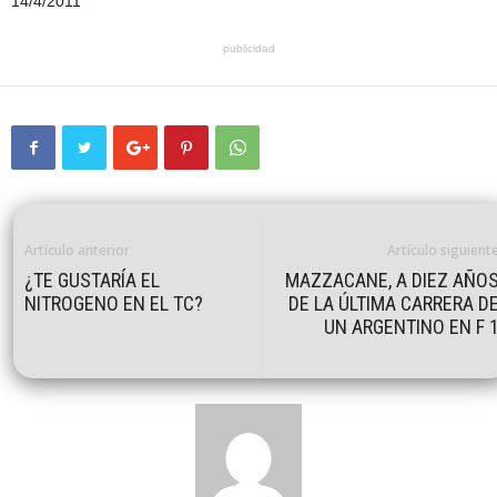
14/4/2011
publicidad
Artículo anterior
Artículo siguient
¿TE GUSTARÍA EL
MAZZACANE, A DIEZ AÑO
NITROGENO EN EL TC?
DE LA ÚLTIMA CARRERA D
UN ARGENTINO EN F 