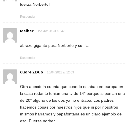
fuerza Norberto!
Responder
Malbec
15/04/2011 at 10:47
abrazo gigante para Norberto y su flia
Responder
Cuore 2 Duo
15/04/2011 at 12:09
Otra anecdota cuenta que cuando estaban en europa en
la casa rodante tenian una tv de 14" porque si ponian una
de 20" alguno de los dos ya no entraba. Los padres
hacemos cosas por nuestros hijos que ni por nosotros
mismos haríamos y papafontana es un claro ejemplo de
eso. Fuerza norber