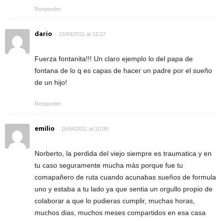
Responder
dario
15/04/2011 at 12:27
Fuerza fontanita!!! Un claro ejemplo lo del papa de
fontana de lo q es capas de hacer un padre por el sueño
de un hijo!
Responder
emilio
16/04/2011 at 10:08
Norberto, la perdida del viejo siempre es traumatica y en
tu caso seguramente mucha màs porque fue tu
comapañero de ruta cuando acunabas sueños de formula
uno y estaba a tu lado ya que sentia un orgullo propio de
colaborar a que lo pudieras cumplir, muchas horas,
muchos dias, muchos meses compartidos en esa casa