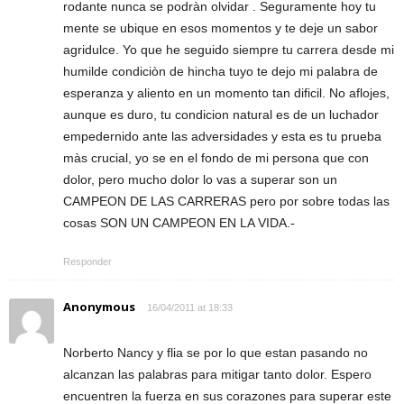
rodante nunca se podràn olvidar . Seguramente hoy tu
mente se ubique en esos momentos y te deje un sabor
agridulce. Yo que he seguido siempre tu carrera desde mi
humilde condiciòn de hincha tuyo te dejo mi palabra de
esperanza y aliento en un momento tan dificil. No aflojes,
aunque es duro, tu condicion natural es de un luchador
empedernido ante las adversidades y esta es tu prueba
màs crucial, yo se en el fondo de mi persona que con
dolor, pero mucho dolor lo vas a superar son un
CAMPEON DE LAS CARRERAS pero por sobre todas las
cosas SON UN CAMPEON EN LA VIDA.-
Responder
Anonymous
16/04/2011 at 18:33
Norberto Nancy y flia se por lo que estan pasando no
alcanzan las palabras para mitigar tanto dolor. Espero
encuentren la fuerza en sus corazones para superar este