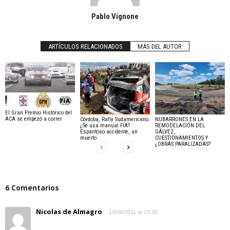
Pablo Vignone
ARTÍCULOS RELACIONADOS
MÁS DEL AUTOR
El Gran Premio Histórico del
ACA se empezó a correr
Córdoba, Rally Sudamericano.
NUBARRONES EN LA
¿Se usa manual FIA?
REMODELACIÓN DEL
Espantoso accidente, un
GÁLVEZ,
muerto
CUESTIONAMIENTOS Y
¿OBRAS PARALIZADAS?
6 Comentarios
Nicolas de Almagro
14/04/2011 at 23:30