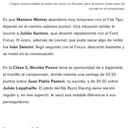
Chapur estuvo metido en todos los roces en Rosario, pero al menos sumó para ser
escolta en el campeonato.
Es que
Mariano Werner
abandonó muy temprano con el Fiat Tipo,
dejando en el camino valiosos puntos. Una situación similar le
ocurrió a
Julián Santero
, que desertó rápidamente con el Ford
Focus. El único, además de Leonel, que pudo sacar algo de rédito
fue
Iván Saturni:
llegó segundo con el Focus, descontó bastante y
se metió en la conversación.
En la
Clase 2, Nicolás Posco
tiene la oportunidad de ir bajándole
el martillo al campeonato, donde ostenta una ventaja de 43,50
puntos sobre
Juan Pablo Pastori
, su escolta, y de 49,50 sobre
Julián Lepphaille.
El piloto del Ale Bucci Racing viene siendo
regular y, en ese aspecto, le sacó esa notable diferencia a sus
perseguidores.