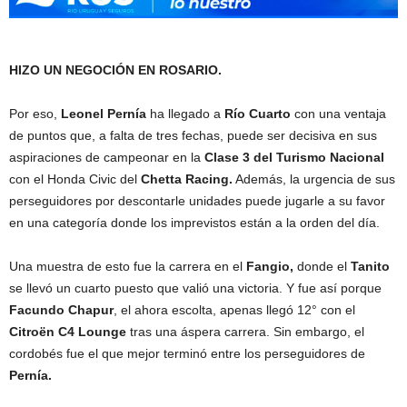
HIZO UN NEGOCIÓN EN ROSARIO.
Por eso,
Leonel Pernía
ha llegado a
Río Cuarto
con una ventaja
de puntos que, a falta de tres fechas, puede ser decisiva en sus
aspiraciones de campeonar en la
Clase 3 del Turismo Nacional
con el Honda Civic del
Chetta Racing.
Además, la urgencia de sus
perseguidores por descontarle unidades puede jugarle a su favor
en una categoría donde los imprevistos están a la orden del día.
Una muestra de esto fue la carrera en el
Fangio,
donde el
Tanito
se llevó un cuarto puesto que valió una victoria. Y fue así porque
Facundo Chapur
, el ahora escolta, apenas llegó 12° con el
Citroën C4 Lounge
tras una áspera carrera. Sin embargo, el
cordobés fue el que mejor terminó entre los perseguidores de
Pernía.