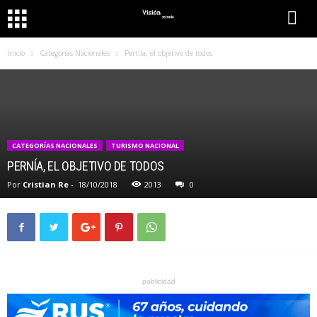
Inicio
Categorías Nacionales
Pernía, el objetivo de todos
CATEGORÍAS NACIONALES
TURISMO NACIONAL
PERNÍA, EL OBJETIVO DE TODOS
Por
Cristian Re
-
18/10/2018
2013
0
publicidad