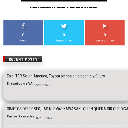
0
0
0
Fans
Seguidores
suscriptores
RECENT POSTS
En el TCR South America, Toyota piensa en presente y futuro
El equipo de VA
15/10/2022
-
OBJETOS DEL DESEO, LAS NUEVAS KAWASAKI. QUIEN QUIERA OIR QUE OIG
Carlos Saavedra
02/06/2024
-