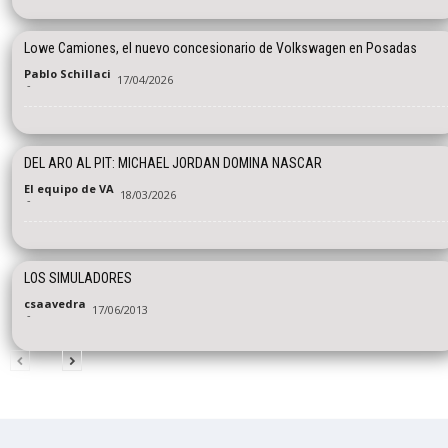
Lowe Camiones, el nuevo concesionario de Volkswagen en Posadas
Pablo Schillaci
17/04/2026
-
DEL ARO AL PIT: MICHAEL JORDAN DOMINA NASCAR
El equipo de VA
18/03/2026
-
LOS SIMULADORES
csaavedra
17/06/2013
-