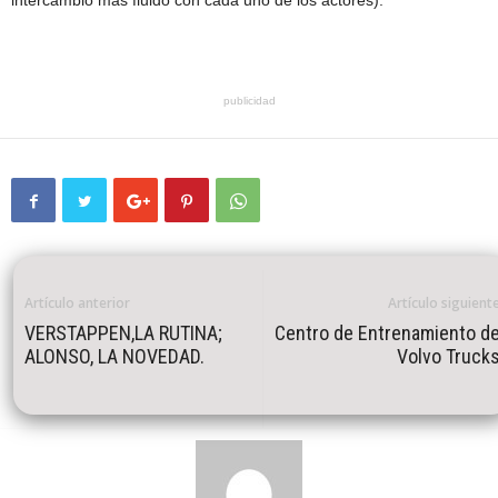
intercambio más fluido con cada uno de los actores).
publicidad
Artículo anterior
Artículo siguient
VERSTAPPEN,LA RUTINA;
Centro de Entrenamiento d
ALONSO, LA NOVEDAD.
Volvo Truck