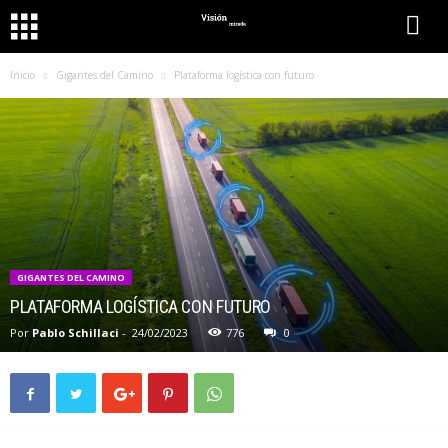
Inicio
Gigantes del Camino
Plataforma logística con futuro
GIGANTES DEL CAMINO
PLATAFORMA LOGÍSTICA CON FUTURO
Por
Pablo Schillaci
-
24/02/2023
776
0