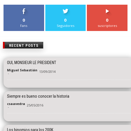
0
0
0
Fans
Seguidores
suscriptores
RECENT POSTS
OUI, MONSIEUR LE PRESIDENT
Miguel Sebastián
13/09/2014
-
Siempre es bueno conocer la historia
csaavedra
25/05/2016
-
Los binomios para los 200K