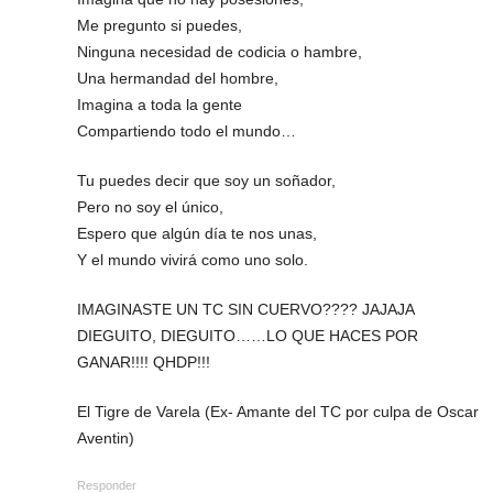
Me pregunto si puedes,
Ninguna necesidad de codicia o hambre,
Una hermandad del hombre,
Imagina a toda la gente
Compartiendo todo el mundo…
Tu puedes decir que soy un soñador,
Pero no soy el único,
Espero que algún día te nos unas,
Y el mundo vivirá como uno solo.
IMAGINASTE UN TC SIN CUERVO???? JAJAJA
DIEGUITO, DIEGUITO……LO QUE HACES POR
GANAR!!!! QHDP!!!
El Tigre de Varela (Ex- Amante del TC por culpa de Oscar
Aventin)
Responder