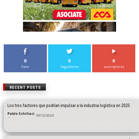
0
0
0
Fans
Seguidores
suscriptores
RECENT POSTS
Los tres factores que podrían impulsar a la industria logística en 2025
Pablo Schillaci
09/12/2024
-