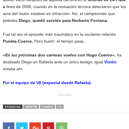
a
fines de 2006, cuando en la revisación técnica detectaron que los
aros del motor estaban en infracción. Así, el campeonato que
peleaba
Diego, quedó servido para Norberto Fontana.
Fue tal vez el episodio más traumático en la oscilante relación
Pumita-Cuervo.
Pero bueh!, el tiempo pasa…
«En las próximas dos carreras vuelvo con Hugo Cuervo»
, ha
deslizado Diego en Rafaela ante un único testigo; igual
Visión
estaba ahí.
Por el equipo de VA (especial desde Rafaela)
publicidad
ETIQUETAS
AVENTÍN
CUERVO
TC