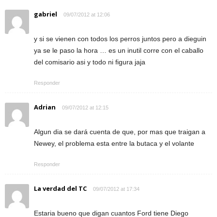
gabriel
09/07/2012 at 12:06
y si se vienen con todos los perros juntos pero a dieguin
ya se le paso la hora … es un inutil corre con el caballo
del comisario asi y todo ni figura jaja
Responder
Adrian
09/07/2012 at 12:15
Algun dia se dará cuenta de que, por mas que traigan a
Newey, el problema esta entre la butaca y el volante
Responder
La verdad del TC
09/07/2012 at 17:34
Estaria bueno que digan cuantos Ford tiene Diego