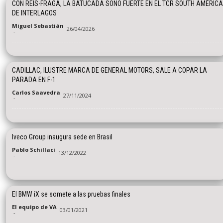
CON REIS-FRAGA, LA BATUCADA SONO FUERTE EN EL TCR SOUTH AMÉRICA
DE INTERLAGOS
Miguel Sebastián
26/04/2026
-
CADILLAC, ILUSTRE MARCA DE GENERAL MOTORS, SALE A COPAR LA
PARADA EN F-1
Carlos Saavedra
27/11/2024
-
Iveco Group inaugura sede en Brasil
Pablo Schillaci
13/12/2022
-
El BMW iX se somete a las pruebas finales
El equipo de VA
03/01/2021
-