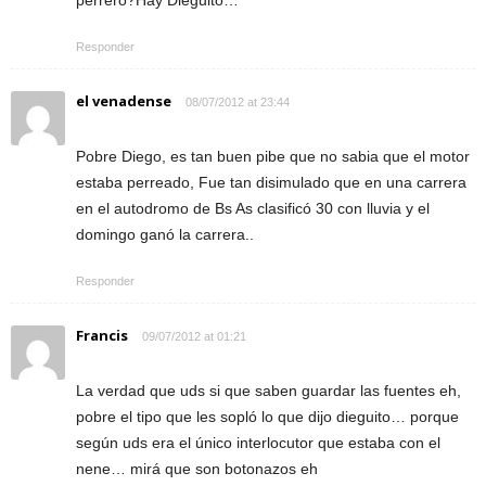
Responder
el venadense
08/07/2012 at 23:44
Pobre Diego, es tan buen pibe que no sabia que el motor
estaba perreado, Fue tan disimulado que en una carrera
en el autodromo de Bs As clasificó 30 con lluvia y el
domingo ganó la carrera..
Responder
Francis
09/07/2012 at 01:21
La verdad que uds si que saben guardar las fuentes eh,
pobre el tipo que les sopló lo que dijo dieguito… porque
según uds era el único interlocutor que estaba con el
nene… mirá que son botonazos eh