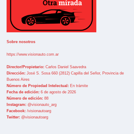
Sobre nosotros
https://www.visionauto.com.ar
Director/Propietario:
Carlos Daniel Saavedra
Dirección:
José S. Sosa 660 (2812) Capilla del Señor, Provincia de
Buenos Aires
Número de Propiedad Intelectual:
En trámite
Fecha de edición:
6 de agosto de 2026
Número de edición:
88
Instagram:
@visionauto_arg
Facebook:
/visionautoarg
Twitter:
@visionautoarg