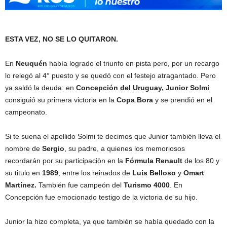
ESTA VEZ, NO SE LO QUITARON.
En
Neuquén
había logrado el triunfo en pista pero, por un recargo
lo relegó al 4° puesto y se quedó con el festejo atragantado. Pero
ya saldó la deuda: en
Concepción del Uruguay, Junior Solmi
consiguió su primera victoria en la
Copa Bora
y se prendió en el
campeonato.
Si te suena el apellido Solmi te decimos que Junior también lleva el
nombre de
Sergio
, su padre, a quienes los memoriosos
recordarán por su participaciòn en la
Fórmula Renault
de los 80 y
su titulo en
1989
, entre los reinados de
Luis Belloso
y
Omart
Martínez.
También fue campeón del
Turismo 4000
. En
Concepción fue emocionado testigo de la victoria de su hijo.
Junior la hizo completa, ya que también se había quedado con la