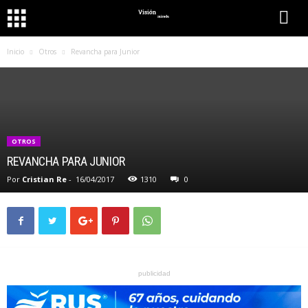
Inicio
Otros
Revancha para Junior
OTROS
REVANCHA PARA JUNIOR
Por
Cristian Re
-
16/04/2017
1310
0
publicidad