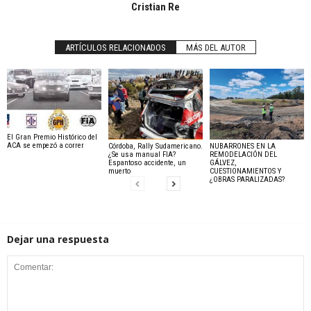
Cristian Re
ARTÍCULOS RELACIONADOS
MÁS DEL AUTOR
El Gran Premio Histórico del
ACA se empezó a correr
Córdoba, Rally Sudamericano.
NUBARRONES EN LA
¿Se usa manual FIA?
REMODELACIÓN DEL
Espantoso accidente, un
GÁLVEZ,
muerto
CUESTIONAMIENTOS Y
¿OBRAS PARALIZADAS?
Dejar una respuesta