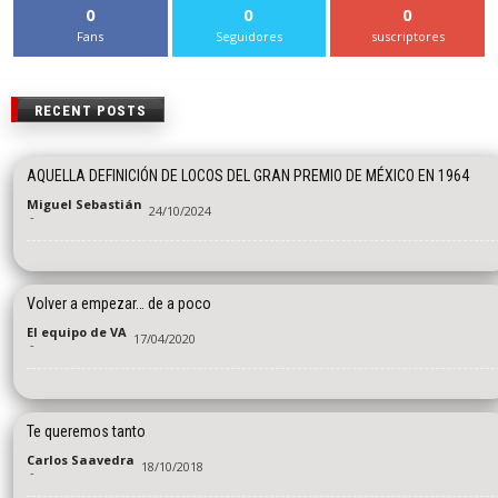
0
0
0
Fans
Seguidores
suscriptores
RECENT POSTS
AQUELLA DEFINICIÓN DE LOCOS DEL GRAN PREMIO DE MÉXICO EN 1964
Miguel Sebastián
24/10/2024
-
Volver a empezar… de a poco
El equipo de VA
17/04/2020
-
Te queremos tanto
Carlos Saavedra
18/10/2018
-