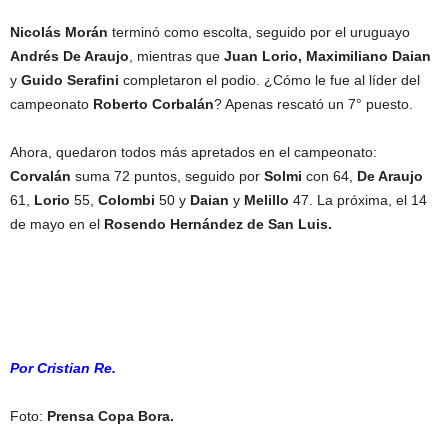
Nicolás Morán
terminó como escolta, seguido por el uruguayo
Andrés De Araujo
, mientras que
Juan Lorio, Maximiliano Daian
y
Guido Serafini
completaron el podio. ¿Cómo le fue al líder del
campeonato
Roberto Corbalán
? Apenas rescató un 7° puesto.
Ahora, quedaron todos más apretados en el campeonato:
Corvalán
suma 72 puntos, seguido por
Solmi
con 64,
De Araujo
61,
Lorio
55,
Colombi
50 y
Daian
y
Melillo
47. La próxima, el 14
de mayo en el
Rosendo Hernández de San Luis.
Por Cristian Re.
Foto:
Prensa Copa Bora.