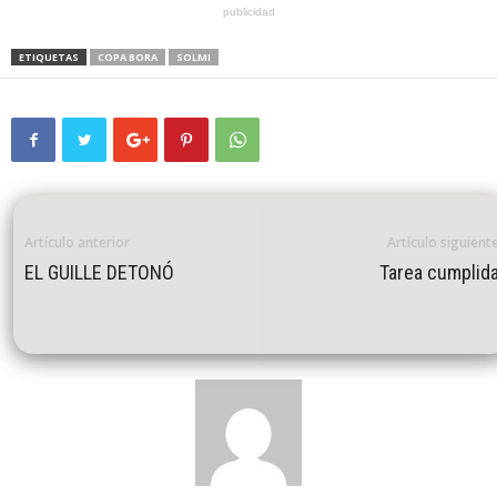
publicidad
ETIQUETAS
COPA BORA
SOLMI
Artículo anterior
Artículo siguient
EL GUILLE DETONÓ
Tarea cumplid