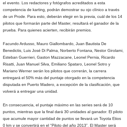
el evento. Los redactores y fotógrafos acreditados a esta
competencia de karting, podrán demostrar su ojo clínico a través
de un Prode. Para esto, deberán elegir en la previa, cuál de los 14
pilotos que formarán parte del Master, resultará el ganador de la
prueba. Para quienes acierten, recibirán premios.
Facundo Ardusso, Mauro Giallombardo, Juan Bautista De
Benedictis, Luis José Di Palma, Norberto Fontana, Nestor Girolami,
Esteban Guerrieri, Gaston Mazzacane, Leonel Pernia, Ricardo
Risatti, Juan Manuel Silva, Emiliano Spataro, Leonel Sotro y
Mariano Werner serán los pilotos que correrán, la carrera
entregará el 50% más del puntaje otorgado en la competencia
disputada en Puerto Madero, a excepción de la clasificación, que
volverá a entregar una unidad.
En consecuencia, el puntaje máximo en las series será de 10
puntos, mientras que la final dará 30 unidades al ganador. El piloto
que acumule mayor cantidad de puntos se llevará un Toyota Etios
0 km y se convertirá en el “Piloto del año 2013”. El Master será