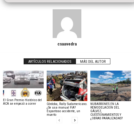
csaavedra
ARTÍCULOS RELACIONADOS
MÁS DEL AUTOR
El Gran Premio Histórico del
ACA se empezó a correr
Córdoba, Rally Sudamericano.
NUBARRONES EN LA
¿Se usa manual FIA?
REMODELACIÓN DEL
Espantoso accidente, un
GÁLVEZ,
muerto
CUESTIONAMIENTOS Y
¿OBRAS PARALIZADAS?