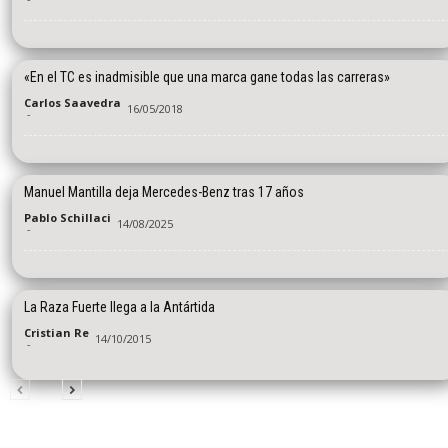
«En el TC es inadmisible que una marca gane todas las carreras»
Carlos Saavedra
16/05/2018
-
Manuel Mantilla deja Mercedes-Benz tras 17 años
Pablo Schillaci
14/08/2025
-
La Raza Fuerte llega a la Antártida
Cristian Re
14/10/2015
-