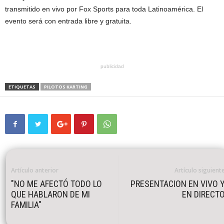
transmitido en vivo por Fox Sports para toda Latinoamérica. El
evento será con entrada libre y gratuita.
publicidad
ETIQUETAS
PILOTOS KARTING
Artículo anterior
Artículo siguient
"NO ME AFECTÓ TODO LO
PRESENTACION EN VIVO 
QUE HABLARON DE MI
EN DIRECT
FAMILIA"