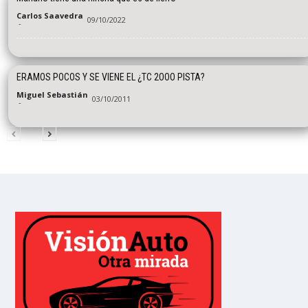
Carlos Saavedra
09/10/2022
-
ERAMOS POCOS Y SE VIENE EL ¿TC 2OOO PISTA?
Miguel Sebastián
03/10/2011
-