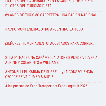
FIGURAS DEL TC JERARQUIZAN LA CARRERA DE LOS 300
PILOTOS DEL TURISMO PISTA
89 AÑOS DE TURISMO CARRETERA, UNA PASIÓN NACIONAL
NACHO MONTENEGRO, OTRO ARGENTINO EXITOSO
¡SEÑORES, TOMEN ASIENTO! ACOSTADOS PARA CORRER…
SI LA F1 HACE UNA CARÁMBOLA, ALONSO PUEDE VOLVER A
ALPINE Y COLAPINTO A WILLIAMS
ANTONELLI EL KARMA DE RUSSELL. ¿LA CONSECUENCIA,
GEORGE SE VA RUMBO A AUDI?
A las puertas de Expo Transporte y Expo Logisti-k 2026