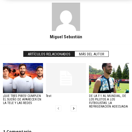
Miguel Sebastián
ARTÍCULOS RELACIONADOS
MÁS DEL AUTOR
¡QUE TRES PIBES! CUMPLEN
Test
DE LA F-1 AL MUNDIAL, DE
EL SUEÑO DE APARECER EN
LOS PILOTOS A LOS
LA TELE Y LAS REDES
FUTBOLISTAS: LA
REFRIGERACIÓN ADECUADA
1 Comentario