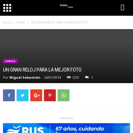
Inicio
Varios
UN GRAN RELOJ PARA LA MEJOR FOTO
VARIOS
UN GRAN RELOJ PARA LA MEJOR FOTO
Por
Miguel Sebastián
-
26/01/2014
1251
1
publicidad