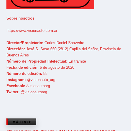
Sobre nosotros
https://www.visionauto.com.ar
Director/Propietario:
Carlos Daniel Saavedra
Dirección:
José S. Sosa 660 (2812) Capilla del Señor, Provincia de
Buenos Aires
Número de Propiedad Intelectual:
En trámite
Fecha de edición:
6 de agosto de 2026
Número de edición:
88
Instagram:
@visionauto_arg
Facebook:
/visionautoarg
Twitter:
@visionautoarg
MÁS INFO