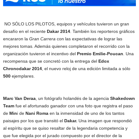
NO SÓLO LOS PILOTOS, equipos y vehículos tuvieron un gran
desafío en el reciente
Dakar 2014
. También los reporteros gráficos
encararon la
Gran Carrera
con las expectativas de lograr las
mejores tomas. Además quienes completaron el recorrido con la
organización tuvieron el incentivo del
Premio Emilie-Poucan
. Una
recompensa que se concretó con la entrega del
Edox
Chronodakar 2014
, el nuevo reloj de una edición limitada a sólo
500
ejemplares.
Marc Van Deraa
, un fotógrafo holandés de la agencia
Shakedown
Team
fue el afortunado ganador con una foto que registra el paso
de
Min
i de
Nani Roma
en la inmensidad de uno de los tantos
paisajes por los que transitó el
Dakar.
Una imagen que respondió
al espíritu que se quiso resaltar de la legendaria competencia y
que fue elegida por el jurado compuesto por el director de la