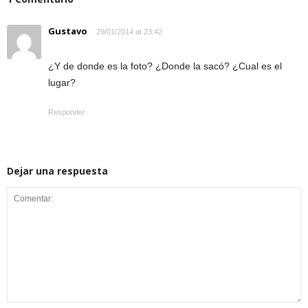
Gustavo
29/01/2014 at 23:42
¿Y de donde es la foto? ¿Donde la sacó? ¿Cual es el
lugar?
Responder
Dejar una respuesta