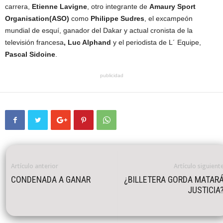
carrera,
Etienne Lavigne
, otro integrante de
Amaury Sport
Organisation(ASO)
como
Philippe Sudres
, el excampeón
mundial de esquí, ganador del Dakar y actual cronista de la
televisión francesa
, Luc Alphand
y el periodista de L´ Equipe,
Pascal Sidoine
.
publicidad
Artículo anterior
Artículo siguient
CONDENADA A GANAR
¿BILLETERA GORDA MATAR
JUSTICIA