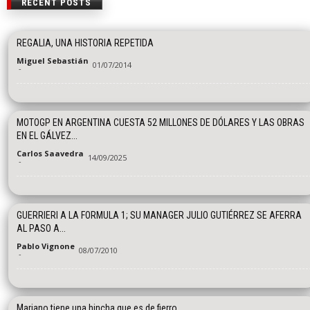
RECENT POSTS
REGALIA, UNA HISTORIA REPETIDA
Miguel Sebastián
01/07/2014
-
MOTOGP EN ARGENTINA CUESTA 52 MILLONES DE DÓLARES Y LAS OBRAS
EN EL GÁLVEZ...
Carlos Saavedra
14/09/2025
-
GUERRIERI A LA FORMULA 1; SU MANAGER JULIO GUTIÉRREZ SE AFERRA
AL PASO A...
Pablo Vignone
08/07/2010
-
Mariano tiene una hincha que es de fierro