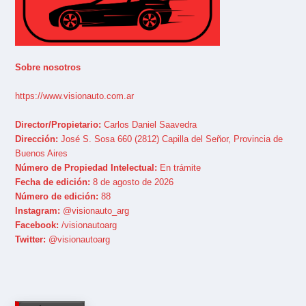
Sobre nosotros
https://www.visionauto.com.ar
Director/Propietario:
Carlos Daniel Saavedra
Dirección:
José S. Sosa 660 (2812) Capilla del Señor, Provincia de
Buenos Aires
Número de Propiedad Intelectual:
En trámite
Fecha de edición:
8 de agosto de 2026
Número de edición:
88
Instagram:
@visionauto_arg
Facebook:
/visionautoarg
Twitter:
@visionautoarg