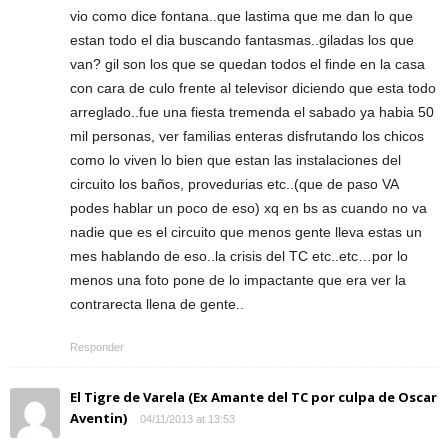
vio como dice fontana..que lastima que me dan lo que
estan todo el dia buscando fantasmas..giladas los que
van? gil son los que se quedan todos el finde en la casa
con cara de culo frente al televisor diciendo que esta todo
arreglado..fue una fiesta tremenda el sabado ya habia 50
mil personas, ver familias enteras disfrutando los chicos
como lo viven lo bien que estan las instalaciones del
circuito los baños, provedurias etc..(que de paso VA
podes hablar un poco de eso) xq en bs as cuando no va
nadie que es el circuito que menos gente lleva estas un
mes hablando de eso..la crisis del TC etc..etc…por lo
menos una foto pone de lo impactante que era ver la
contrarecta llena de gente..
Responder
El Tigre de Varela (Ex Amante del TC por culpa de Oscar
Aventin)
04/11/2013 at 13:53