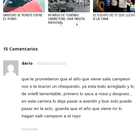
SANTERO SE PERDIÓ ENTRE
89 AÑOS DE TURISMO
EL EQUIPO DE TC QUE LLEGÓ
EL HUMO
CARRETERA, UNA PASIÓN
A LA CIMA
NACIONAL
15 Comentarios
dario
03/11/2013 at 22:22
que te prometieron que el año que viene salis campeon
vos o te tiraron un chequesito, ya esta todo arreglado y lo
de ortelli lamentable, primero lo saca a rossi y despues ,
en esta carrera lo deja pasar a aventin y bue solo puede
pasar en la actc, guarda que el año que viene no lo
hagan salir campeon a el rayo
Responder