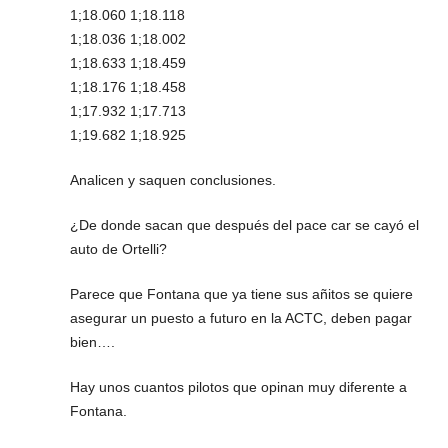
1;18.060 1;18.118
1;18.036 1;18.002
1;18.633 1;18.459
1;18.176 1;18.458
1;17.932 1;17.713
1;19.682 1;18.925
Analicen y saquen conclusiones.
¿De donde sacan que después del pace car se cayó el
auto de Ortelli?
Parece que Fontana que ya tiene sus añitos se quiere
asegurar un puesto a futuro en la ACTC, deben pagar
bien….
Hay unos cuantos pilotos que opinan muy diferente a
Fontana.