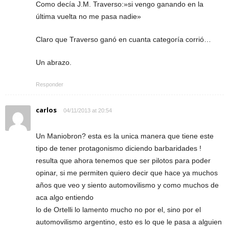
Como decía J.M. Traverso:»si vengo ganando en la
última vuelta no me pasa nadie»
Claro que Traverso ganó en cuanta categoría corrió…
Un abrazo.
Responder
carlos
04/11/2013 at 20:54
Un Maniobron? esta es la unica manera que tiene este
tipo de tener protagonismo diciendo barbaridades !
resulta que ahora tenemos que ser pilotos para poder
opinar, si me permiten quiero decir que hace ya muchos
años que veo y siento automovilismo y como muchos de
aca algo entiendo
lo de Ortelli lo lamento mucho no por el, sino por el
automovilismo argentino, esto es lo que le pasa a alguien