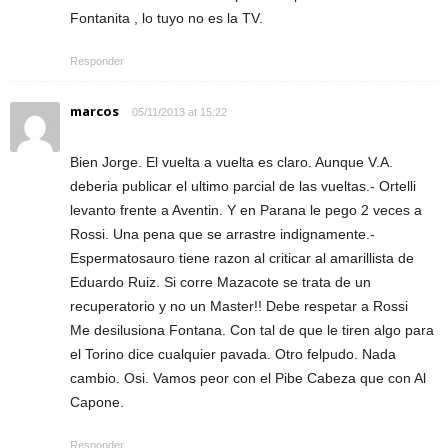
Fontanita , lo tuyo no es la TV.
Responder
marcos
05/11/2013 at 15:22
Bien Jorge. El vuelta a vuelta es claro. Aunque V.A.
deberia publicar el ultimo parcial de las vueltas.- Ortelli
levanto frente a Aventin. Y en Parana le pego 2 veces a
Rossi. Una pena que se arrastre indignamente.-
Espermatosauro tiene razon al criticar al amarillista de
Eduardo Ruiz. Si corre Mazacote se trata de un
recuperatorio y no un Master!! Debe respetar a Rossi
Me desilusiona Fontana. Con tal de que le tiren algo para
el Torino dice cualquier pavada. Otro felpudo. Nada
cambio. Osi. Vamos peor con el Pibe Cabeza que con Al
Capone.
Responder