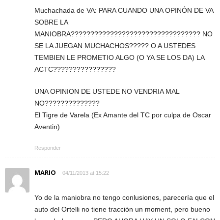
Muchachada de VA: PARA CUANDO UNA OPINÓN DE VA
SOBRE LA
MANIOBRA????????????????????????????????? NO
SE LA JUEGAN MUCHACHOS????? O A USTEDES
TEMBIEN LE PROMETIO ALGO (O YA SE LOS DA) LA
ACTC????????????????
UNA OPINION DE USTEDE NO VENDRIA MAL
NO??????????????
El Tigre de Varela (Ex Amante del TC por culpa de Oscar
Aventin)
Responder
MARIO
04/11/2013 at 15:22
Yo de la maniobra no tengo conlusiones, parecería que el
auto del Ortelli no tiene tracción un moment, pero bueno