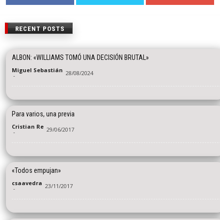
RECENT POSTS
ALBON: «WILLIAMS TOMÓ UNA DECISIÓN BRUTAL»
Miguel Sebastián
28/08/2024
-
Para varios, una previa
Cristian Re
29/06/2017
-
«Todos empujan»
csaavedra
23/11/2017
-