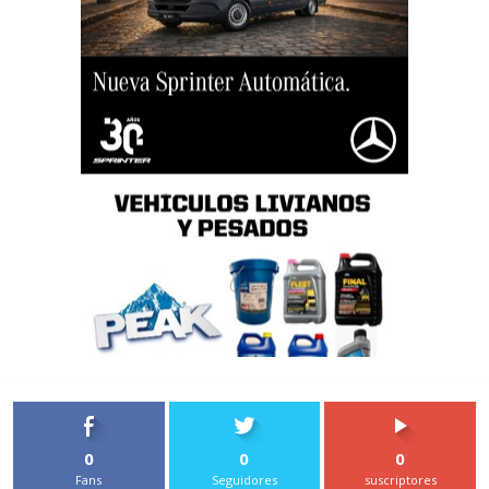
0
0
0
Fans
Seguidores
suscriptores