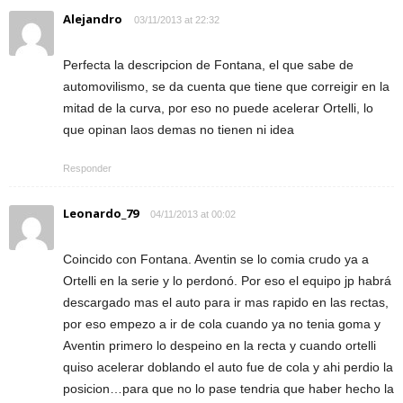
Alejandro
03/11/2013 at 22:32
Perfecta la descripcion de Fontana, el que sabe de
automovilismo, se da cuenta que tiene que correigir en la
mitad de la curva, por eso no puede acelerar Ortelli, lo
que opinan laos demas no tienen ni idea
Responder
Leonardo_79
04/11/2013 at 00:02
Coincido con Fontana. Aventin se lo comia crudo ya a
Ortelli en la serie y lo perdonó. Por eso el equipo jp habrá
descargado mas el auto para ir mas rapido en las rectas,
por eso empezo a ir de cola cuando ya no tenia goma y
Aventin primero lo despeino en la recta y cuando ortelli
quiso acelerar doblando el auto fue de cola y ahi perdio la
posicion…para que no lo pase tendria que haber hecho la