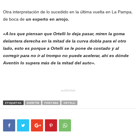
Otra interpretación de lo sucedido en la última vuelta en La Pampa,
de boca de
un experto en arrojo.
«A los que piensan que Ortelli lo deja pasar, miren la goma
delantera derecha en la mitad de la curva dobla para el otro
lado, esto es porque a Ortelli se le pone de costado y al
corregir para no ir al trompo no puede acelerar, ahí es dónde
Aventín lo supera más de la mitad del auto».
publicidad
ETIQUETAS
AVENTÍN
FONTANA
ORTELLI