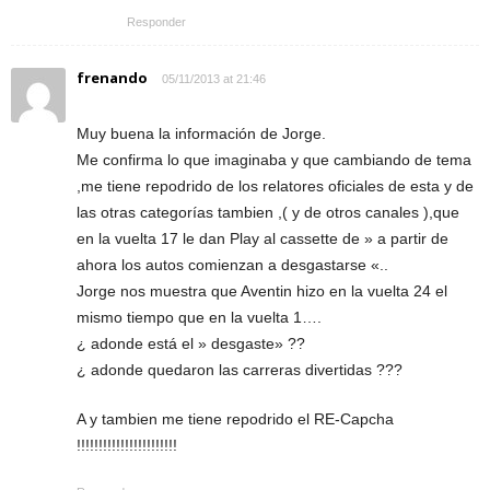
Responder
frenando
05/11/2013 at 21:46
Muy buena la información de Jorge.
Me confirma lo que imaginaba y que cambiando de tema
,me tiene repodrido de los relatores oficiales de esta y de
las otras categorías tambien ,( y de otros canales ),que
en la vuelta 17 le dan Play al cassette de » a partir de
ahora los autos comienzan a desgastarse «..
Jorge nos muestra que Aventin hizo en la vuelta 24 el
mismo tiempo que en la vuelta 1….
¿ adonde está el » desgaste» ??
¿ adonde quedaron las carreras divertidas ???
A y tambien me tiene repodrido el RE-Capcha
!!!!!!!!!!!!!!!!!!!!!!!