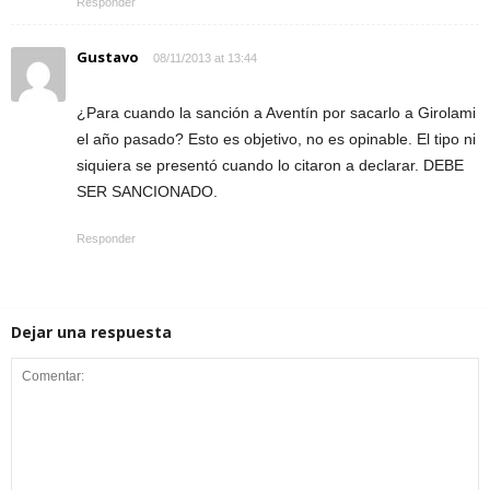
Responder
Gustavo
08/11/2013 at 13:44
¿Para cuando la sanción a Aventín por sacarlo a Girolami
el año pasado? Esto es objetivo, no es opinable. El tipo ni
siquiera se presentó cuando lo citaron a declarar. DEBE
SER SANCIONADO.
Responder
Dejar una respuesta