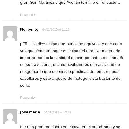
gran Guri Martinez y que Aventin termine en el pasto…
Responder
Norberto
04/11/2013 at 11:23
pffff…. lo dice el tipo que nunca se equivoca y que cada
vez que tiene un toque es culpa del otro. No me puede
importar menos la cantidad de campeonatos o el tamaño
de su trayectoria, el automovilismo es una actividad de
riesgo por lo que quienes lo practican deben ser unos
caballeros y este arquero de metegol dista bastante de
serlo.
Responder
jose maria
04/11/2013 at 12:49
fue una gran maniobra yo estuve en el autodromo y se