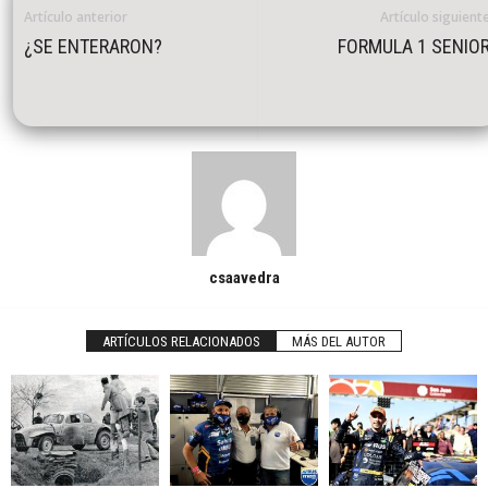
Artículo anterior
Artículo siguient
¿SE ENTERARON?
FORMULA 1 SENIO
csaavedra
ARTÍCULOS RELACIONADOS
MÁS DEL AUTOR