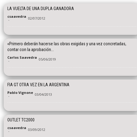
LA VUELTA DE UNA DUPLA GANADORA
csaavedra
02/07/2012
-
«Primero deberán hacerse las obras exigidas y una vez concretadas,
contar con la aprobación...
Carlos Saavedra
05/06/2019
-
FIA GT OTRA VEZ EN LA ARGENTINA
Pablo Vignone
03/04/2013
-
OUTLET TC2000
csaavedra
03/09/2012
-