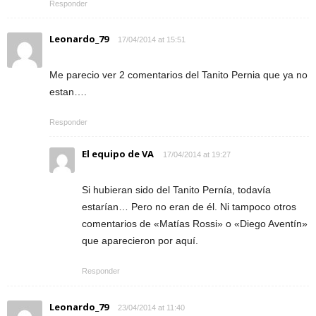
Responder
Leonardo_79
17/04/2014 at 15:51
Me parecio ver 2 comentarios del Tanito Pernia que ya no
estan….
Responder
El equipo de VA
17/04/2014 at 19:27
Si hubieran sido del Tanito Pernía, todavía
estarían… Pero no eran de él. Ni tampoco otros
comentarios de «Matías Rossi» o «Diego Aventín»
que aparecieron por aquí.
Responder
Leonardo_79
23/04/2014 at 11:40