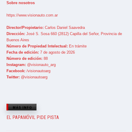
Sobre nosotros
https://www.visionauto.com.ar
Director/Propietario:
Carlos Daniel Saavedra
Dirección:
José S. Sosa 660 (2812) Capilla del Señor, Provincia de
Buenos Aires
Número de Propiedad Intelectual:
En trámite
Fecha de edición:
7 de agosto de 2026
Número de edición:
88
Instagram:
@visionauto_arg
Facebook:
/visionautoarg
Twitter:
@visionautoarg
MÁS INFO
EL PAPAMÓVIL PIDE PISTA