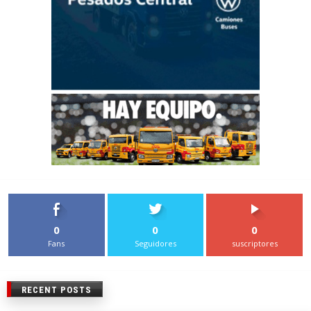
0
0
0
Fans
Seguidores
suscriptores
RECENT POSTS