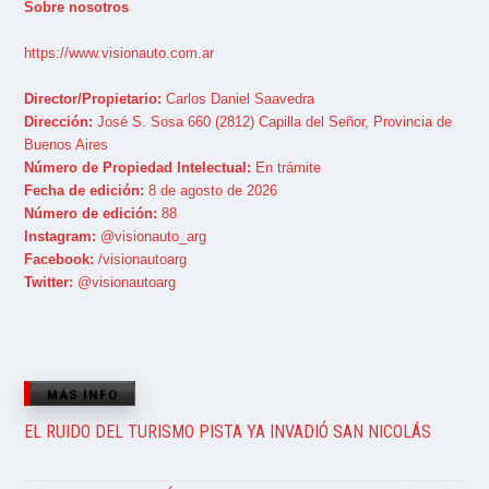
Sobre nosotros
https://www.visionauto.com.ar
Director/Propietario:
Carlos Daniel Saavedra
Dirección:
José S. Sosa 660 (2812) Capilla del Señor, Provincia de
Buenos Aires
Número de Propiedad Intelectual:
En trámite
Fecha de edición:
8 de agosto de 2026
Número de edición:
88
Instagram:
@visionauto_arg
Facebook:
/visionautoarg
Twitter:
@visionautoarg
MÁS INFO
EL RUIDO DEL TURISMO PISTA YA INVADIÓ SAN NICOLÁS