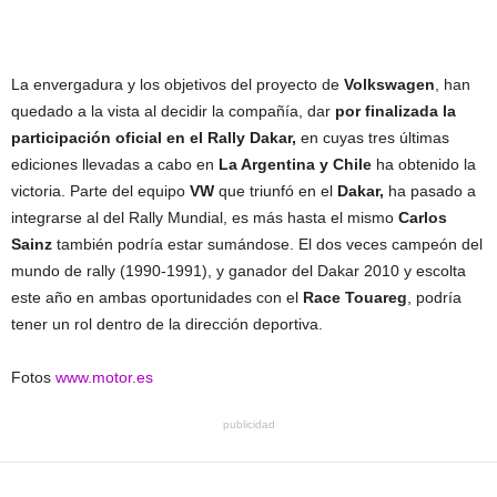
La envergadura y los objetivos del proyecto de
Volkswagen
, han
quedado a la vista al decidir la compañía, dar
por finalizada la
participación oficial en el Rally Dakar,
en cuyas tres últimas
ediciones llevadas a cabo en
La Argentina y Chile
ha obtenido la
victoria. Parte del equipo
VW
que triunfó en el
Dakar,
ha pasado a
integrarse al del Rally Mundial, es más hasta el mismo
Carlos
Sainz
también podría estar sumándose. El dos veces campeón del
mundo de rally (1990-1991), y ganador del Dakar 2010 y escolta
este año en ambas oportunidades con el
Race Touareg
, podría
tener un rol dentro de la dirección deportiva.
Fotos
www.motor.es
publicidad