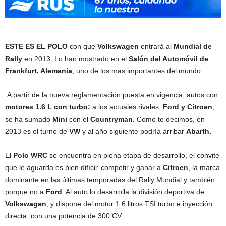
ESTE ES EL POLO
con que
Volkswagen
entrará al
Mundial de
Rally
en 2013. Lo han mostrado en el
Salón del Automóvil de
Frankfurt, Alemania
; uno de los mas importantes del mundo.
A partir de la nueva reglamentación puesta en vigencia, autos con
motores 1.6 L con turbo;
a los actuales rivales,
Ford y Citroen
,
se ha sumado
Mini
con el
Countryman.
Como te decimos, en
2013 es el turno de
VW
y al año siguiente podría arribar
Abarth.
El
Polo WRC
se encuentra en plena etapa de desarrollo, el convite
que le aguarda es bien difícil: competir y ganar a
Citroen
, la marca
dominante en las últimas temporadas del Rally Mundial y también
porque no a
Ford
. Al auto lo desarrolla la división deportiva de
Volkswagen
, y dispone del motor 1.6 litros TSI turbo e inyección
directa, con una potencia de 300 CV.