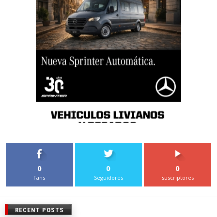
0
0
0
Fans
Seguidores
suscriptores
RECENT POSTS