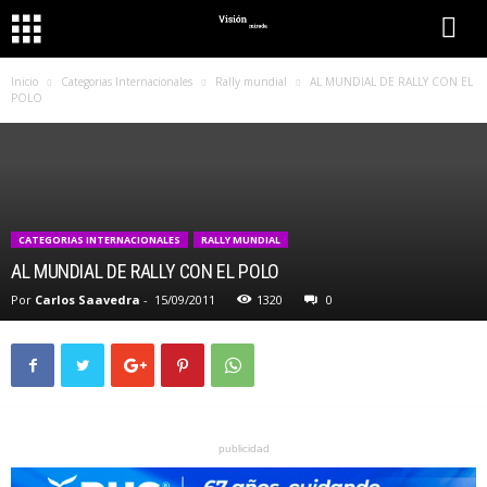
Inicio
Categorias Internacionales
Rally mundial
AL MUNDIAL DE RALLY CON EL
POLO
CATEGORIAS INTERNACIONALES
RALLY MUNDIAL
AL MUNDIAL DE RALLY CON EL POLO
Por
Carlos Saavedra
-
15/09/2011
1320
0
publicidad