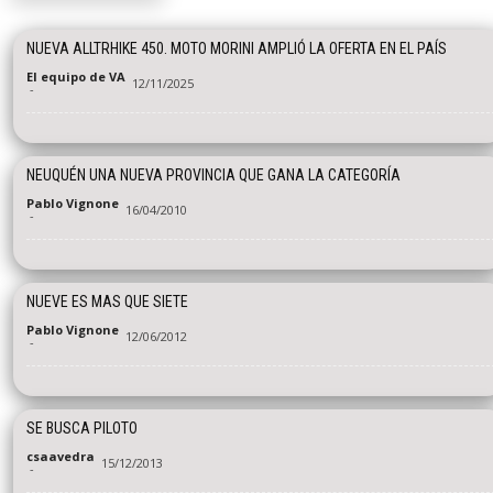
NUEVA ALLTRHIKE 450. MOTO MORINI AMPLIÓ LA OFERTA EN EL PAÍS
El equipo de VA
12/11/2025
-
NEUQUÉN UNA NUEVA PROVINCIA QUE GANA LA CATEGORÍA
Pablo Vignone
16/04/2010
-
NUEVE ES MAS QUE SIETE
Pablo Vignone
12/06/2012
-
SE BUSCA PILOTO
csaavedra
15/12/2013
-