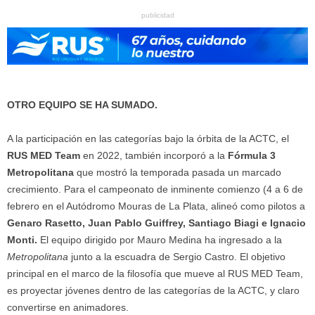
publicidad
OTRO EQUIPO SE HA SUMADO.
A la participación en las categorías bajo la órbita de la ACTC, el
RUS MED Team
en 2022, también incorporó a la
Fórmula 3
Metropolitana
que mostró la temporada pasada un marcado
crecimiento.
Para el campeonato de inminente comienzo (4 a 6 de
febrero en el Autódromo Mouras de La Plata, alineó como pilotos a
Genaro Rasetto, Juan Pablo Guiffrey, Santiago Biagi e Ignacio
Monti.
El equipo dirigido por Mauro Medina ha ingresado a la
Metropolitana
junto a la escuadra de Sergio Castro. El objetivo
principal en el marco de la filosofía que mueve al RUS MED Team,
es proyectar jóvenes dentro de las categorías de la ACTC, y claro
convertirse en animadores.