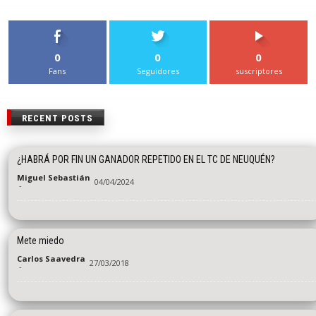
0
0
0
Fans
Seguidores
suscriptores
RECENT POSTS
¿HABRÁ POR FIN UN GANADOR REPETIDO EN EL TC DE NEUQUÉN?
Miguel Sebastián
04/04/2024
-
Mete miedo
Carlos Saavedra
27/03/2018
-