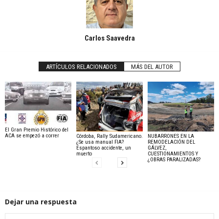
Carlos Saavedra
ARTÍCULOS RELACIONADOS
MÁS DEL AUTOR
El Gran Premio Histórico del
ACA se empezó a correr
Córdoba, Rally Sudamericano.
NUBARRONES EN LA
¿Se usa manual FIA?
REMODELACIÓN DEL
Espantoso accidente, un
GÁLVEZ,
muerto
CUESTIONAMIENTOS Y
¿OBRAS PARALIZADAS?
Dejar una respuesta