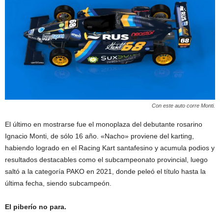
Con este auto corre Monti.
El último en mostrarse fue el monoplaza del debutante rosarino
Ignacio Monti, de sólo 16 año. «Nacho» proviene del karting,
habiendo logrado en el Racing Kart santafesino y acumula podios y
resultados destacables como el subcampeonato provincial, luego
saltó a la categoría PAKO en 2021, donde peleó el título hasta la
última fecha, siendo subcampeón.
El piberío no para.