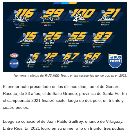
Números y pilotos del RUS MED Team, en las categorías donde corren en 2022.
El primer auto presentado en los últimos días, fue el de Genaro
Rasetto, de 23 años, el de Salto Grande, provincia de Santa Fe. En
el campeonato 2021 finalizó sexto, luego de dos pole, un triunfo y
cuatro podios.
Luego se conoció el de Juan Pablo Guiffrey, oriundo de Villaguay,
Entre Ríos. En 2021 logró en su primer año un triunfo, tres podios