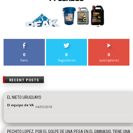
0
0
0
Fans
Seguidores
suscriptores
RECENT POSTS
EL NIETO URUGUAYO
El equipo de VA
04/03/2018
-
PECHITO LOPEZ, POR EL GOLPE DE UNA PESA EN EL GIMNASIO, TIENE UNA