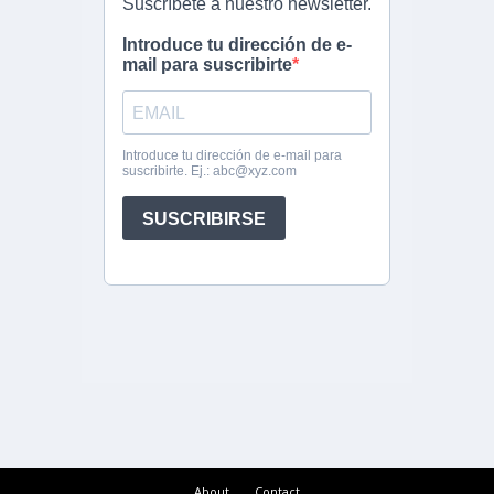
About
Contact