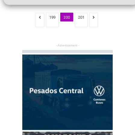
199
200
201
- Advertisement -