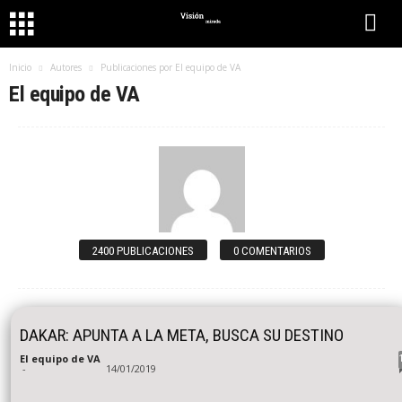
Inicio
Autores
Publicaciones por El equipo de VA
El equipo de VA
2400 PUBLICACIONES
0 COMENTARIOS
DAKAR: APUNTA A LA META, BUSCA SU DESTINO
El equipo de VA
-
14/01/2019