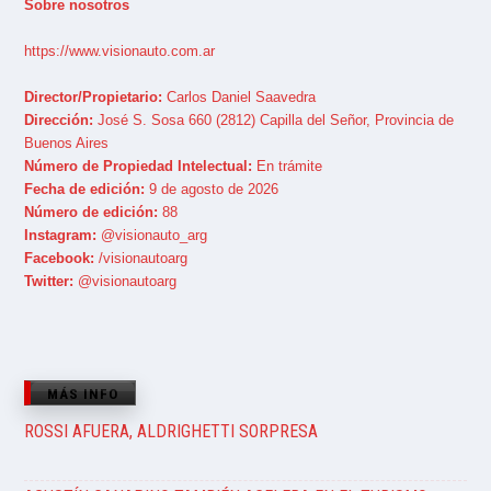
Sobre nosotros
https://www.visionauto.com.ar
Director/Propietario:
Carlos Daniel Saavedra
Dirección:
José S. Sosa 660 (2812) Capilla del Señor, Provincia de
Buenos Aires
Número de Propiedad Intelectual:
En trámite
Fecha de edición:
9 de agosto de 2026
Número de edición:
88
Instagram:
@visionauto_arg
Facebook:
/visionautoarg
Twitter:
@visionautoarg
MÁS INFO
ROSSI AFUERA, ALDRIGHETTI SORPRESA