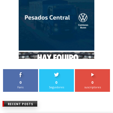
0
0
0
Fans
Seguidores
suscriptores
RECENT POSTS