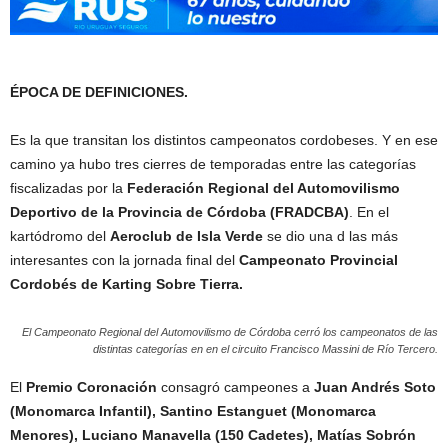
ÉPOCA DE DEFINICIONES.
Es la que transitan los distintos campeonatos cordobeses. Y en ese
camino ya hubo tres cierres de temporadas entre las categorías
fiscalizadas por la
Federación Regional del Automovilismo
Deportivo de la Provincia de Córdoba (FRADCBA)
. En el
kartódromo del
Aeroclub de Isla Verde
se dio una d las más
interesantes con la jornada final del
Campeonato Provincial
Cordobés de Karting Sobre Tierra.
El Campeonato Regional del Automovilismo de Córdoba cerró los campeonatos de las
distintas categorías en en el circuito Francisco Massini de Río Tercero.
El
Premio Coronación
consagró campeones a
Juan Andrés Soto
(Monomarca Infantil), Santino Estanguet (Monomarca
Menores), Luciano Manavella (150 Cadetes), Matías Sobrón