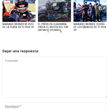
MARIANO WERNER SE HIZO
EL PIÑÓN EN OLAVARRÍA,
MARIANO WERNER, DUEÑO
DE LA PLATA EN TC PICK UP
HASTA EL MOTOR DEL FIAT
DE LOS SÁBADOS DE TC PICK
600 SALIÓ VOLANDO…
UP
Dejar una respuesta