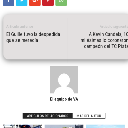
Artículo anterior
Artículo siguient
El Guille tuvo la despedida
A Kevin Candela, 1
que se merecía
milésimas lo coronaro
campeón del TC Pist
El equipo de VA
ARTÍCULOS RELACIONADOS
MÁS DEL AUTOR