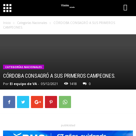
Inicio
Categorías Nacionales
CÓRDOBA CONSAGRÓ A SUS PRIMEROS
CAMPEONES.
CATEGORÍAS NACIONALES
CÓRDOBA CONSAGRÓ A SUS PRIMEROS CAMPEONES.
Por
El equipo de VA
-
05/12/2021
1418
0
publicidad