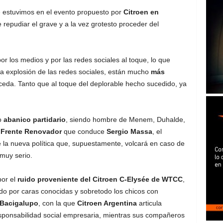
 estuvimos en el evento propuesto por
Citroen en
repudiar el grave y a la vez grotesto proceder del
or los medios y por las redes sociales al toque, lo que
 la explosión de las redes sociales, están mucho
más
eda. Tanto que al toque del deplorable hecho sucedido, ya
so
abanico partidario
, siendo hombre de Menem, Duhalde,
l
Frente Renovador
que conduce
Sergio Massa
, el
e la nueva política que, supuestamente, volcará en caso de
 muy serio.
por el
ruido proveniente del Citroen C-Elysée de WTCC
,
 por caras conocidas y sobretodo los chicos con
Bacigalupo
, con la que
Citroen Argentina
articula
sponsabilidad social empresaria, mientras sus compañeros