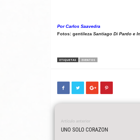
Por Carlos Saavedra
Fotos:
gentileza
Santiago Di Pardo e I
ETIQUETAS
EVENTOS
Artículo anterior
UNO SOLO CORAZON