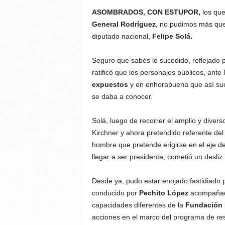
ASOMBRADOS, CON ESTUPOR,
los que
General Rodríguez
, no pudimos más que 
diputado nacional,
Felipe Solá.
Seguro que sabés lo sucedido, reflejado p
ratificó que los personajes públicos, ante
expuestos
y en enhorabuena que así suc
se daba a conocer.
Solá, luego de recorrer el amplio y diver
Kirchner y ahora pretendido referente de
hombre que pretende erigirse en el eje d
llegar a ser presidente, cometió un desliz
Desde ya, pudo estar enojado,fastidiado 
conducido por
Pechito López
acompañado
capacidades diferentes de la
Fundación 
acciones en el marco del programa de re