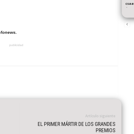
csaa
-
nfonews.
publicidad
Artículo siguiente
EL PRIMER MÁRTIR DE LOS GRANDES
PREMIOS