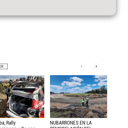
OR
a, Rally
NUBARRONES EN LA