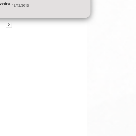
vedra
18/12/2015