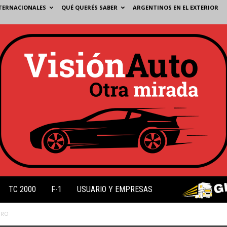
TERNACIONALES
QUÉ QUERÉS SABER
ARGENTINOS EN EL EXTERIOR
TC 2000
F-1
USUARIO Y EMPRESAS
GRO