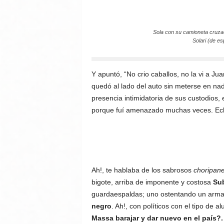
Sola con su camioneta cruzada
Solari (de e
Y apuntó, “No crio caballos, no la vi a Jua
quedó al lado del auto sin meterse en nad
presencia intimidatoria de sus custodios,
porque fuí amenazado muchas veces. Eché 
Ah!, te hablaba de los sabrosos
choripane
bigote, arriba de imponente y costosa
Su
guardaespaldas; uno ostentando un arma l
negro
. Ah!, con políticos con el tipo de
Massa barajar y dar nuevo en el país?.