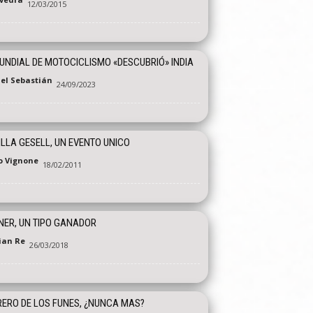
12/03/2015
UNDIAL DE MOTOCICLISMO «DESCUBRIÓ» INDIA
el Sebastián
24/09/2023
ILLA GESELL, UN EVENTO UNICO
o Vignone
18/02/2011
ER, UN TIPO GANADOR
tian Re
26/03/2018
ERO DE LOS FUNES, ¿NUNCA MAS?