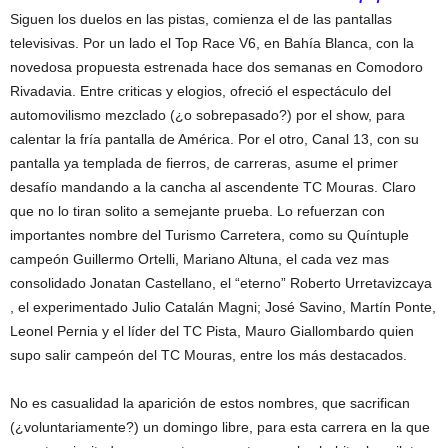
Siguen los duelos en las pistas, comienza el de las pantallas
televisivas. Por un lado el Top Race V6, en Bahía Blanca, con la
novedosa propuesta estrenada hace dos semanas en Comodoro
Rivadavia. Entre criticas y elogios, ofreció el espectáculo del
automovilismo mezclado (¿o sobrepasado?) por el show, para
calentar la fría pantalla de América. Por el otro, Canal 13, con su
pantalla ya templada de fierros, de carreras, asume el primer
desafío mandando a la cancha al ascendente TC Mouras. Claro
que no lo tiran solito a semejante prueba. Lo refuerzan con
importantes nombre del Turismo Carretera, como su Quíntuple
campeón Guillermo Ortelli, Mariano Altuna, el cada vez mas
consolidado Jonatan Castellano, el “eterno” Roberto Urretavizcaya
, el experimentado Julio Catalán Magni; José Savino, Martín Ponte,
Leonel Pernia y el líder del TC Pista, Mauro Giallombardo quien
supo salir campeón del TC Mouras, entre los más destacados.
No es casualidad la aparición de estos nombres, que sacrifican
(¿voluntariamente?) un domingo libre, para esta carrera en la que