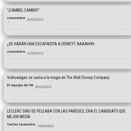
"¡CAMBIO, CAMBIO!"
csaavedra
20/03/2013
-
¿SE HARÁN UNA ESCAPADITA A DISNEY?, NAAAHHH…
csaavedra
12/04/2012
-
Volkswagen se suma a la magia de The Walt Disney Company
El equipo de VA
20/02/2023
-
LECLERC SINO SE PELEABA CON LAS PAREDES, ERA EL CANDIDATO QUE
MEJOR MEDÍA
Carlos Saavedra
14/09/2024
-