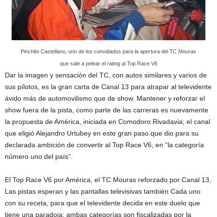
Pinchito Castellano, uno de los convidados para la apertura del TC Mouras
que sale a pelear el rating al Top Race V6
Dar la imagen y sensación del TC, con autos similares y varios de
sus pílotos, es la gran carta de Canal 13 para atrapar al televidente
ávido más de automovilismo que de show. Mantener y reforzar el
show fuera de la pista, como parte de las carreras es nuevamente
la propuesta de América, iniciada en Comodoro Rivadavia; el canal
que eligió Alejandro Urtubey en este gran paso que dio para su
declarada ambición de convertir al Top Race V6, en “la categoría
número uno del país”.
El Top Race V6 por América, el TC Mouras reforzado por Canal 13,
Las pistas esperan y las pantallas televisivas también Cada uno
con su receta, para que el televidente decida en este duelo que
tiene una paradoja: ambas categorías son fiscalizadas por la