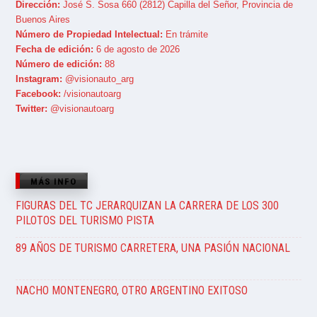
Dirección:
José S. Sosa 660 (2812) Capilla del Señor, Provincia de
Buenos Aires
Número de Propiedad Intelectual:
En trámite
Fecha de edición:
6 de agosto de 2026
Número de edición:
88
Instagram:
@visionauto_arg
Facebook:
/visionautoarg
Twitter:
@visionautoarg
MÁS INFO
FIGURAS DEL TC JERARQUIZAN LA CARRERA DE LOS 300
PILOTOS DEL TURISMO PISTA
89 AÑOS DE TURISMO CARRETERA, UNA PASIÓN NACIONAL
NACHO MONTENEGRO, OTRO ARGENTINO EXITOSO