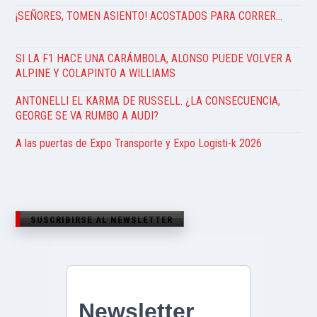
¡SEÑORES, TOMEN ASIENTO! ACOSTADOS PARA CORRER…
SI LA F1 HACE UNA CARÁMBOLA, ALONSO PUEDE VOLVER A
ALPINE Y COLAPINTO A WILLIAMS
ANTONELLI EL KARMA DE RUSSELL. ¿LA CONSECUENCIA,
GEORGE SE VA RUMBO A AUDI?
A las puertas de Expo Transporte y Expo Logisti-k 2026
SUSCRIBIRSE AL NEWSLETTER