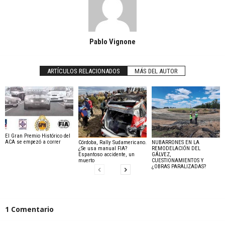
Pablo Vignone
ARTÍCULOS RELACIONADOS
MÁS DEL AUTOR
El Gran Premio Histórico del
ACA se empezó a correr
Córdoba, Rally Sudamericano.
NUBARRONES EN LA
¿Se usa manual FIA?
REMODELACIÓN DEL
Espantoso accidente, un
GÁLVEZ,
muerto
CUESTIONAMIENTOS Y
¿OBRAS PARALIZADAS?
1 Comentario