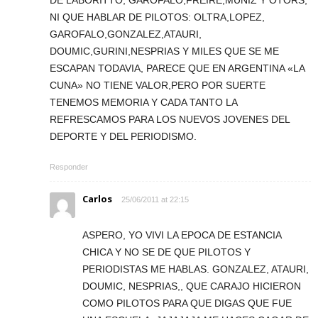
NI QUE HABLAR DE PILOTOS: OLTRA,LOPEZ,
GAROFALO,GONZALEZ,ATAURI,
DOUMIC,GURINI,NESPRIAS Y MILES QUE SE ME
ESCAPAN TODAVIA, PARECE QUE EN ARGENTINA «LA
CUNA» NO TIENE VALOR,PERO POR SUERTE
TENEMOS MEMORIA Y CADA TANTO LA
REFRESCAMOS PARA LOS NUEVOS JOVENES DEL
DEPORTE Y DEL PERIODISMO.
Responder
Carlos
25/06/2011 at 22:15
ASPERO, YO VIVI LA EPOCA DE ESTANCIA
CHICA Y NO SE DE QUE PILOTOS Y
PERIODISTAS ME HABLAS. GONZALEZ, ATAURI,
DOUMIC, NESPRIAS,, QUE CARAJO HICIERON
COMO PILOTOS PARA QUE DIGAS QUE FUE