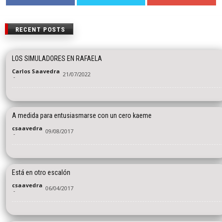
RECENT POSTS
LOS SIMULADORES EN RAFAELA
Carlos Saavedra
21/07/2022
-
A medida para entusiasmarse con un cero kaeme
csaavedra
09/08/2017
-
Está en otro escalón
csaavedra
06/04/2017
-