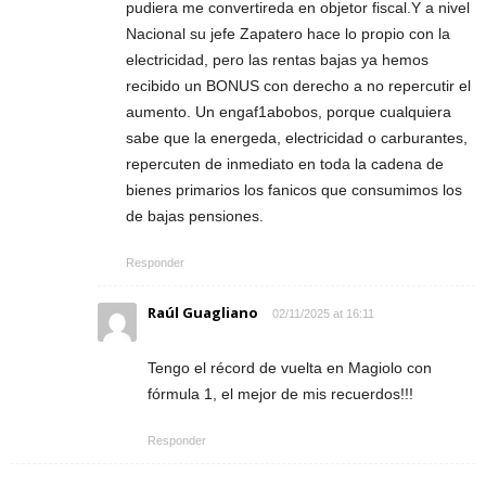
pudiera me convertireda en objetor fiscal.Y a nivel
Nacional su jefe Zapatero hace lo propio con la
electricidad, pero las rentas bajas ya hemos
recibido un BONUS con derecho a no repercutir el
aumento. Un engaf1abobos, porque cualquiera
sabe que la energeda, electricidad o carburantes,
repercuten de inmediato en toda la cadena de
bienes primarios los fanicos que consumimos los
de bajas pensiones.
Responder
Raúl Guagliano
02/11/2025 at 16:11
Tengo el récord de vuelta en Magiolo con
fórmula 1, el mejor de mis recuerdos!!!
Responder