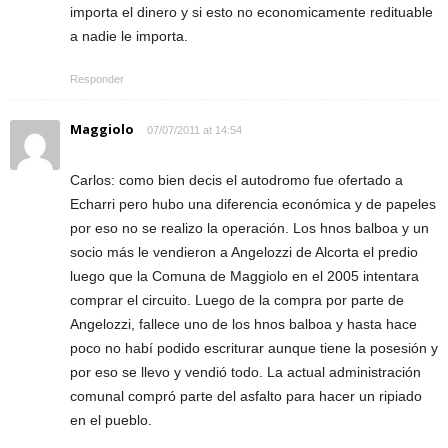
importa el dinero y si esto no economicamente redituable
a nadie le importa.
Responder
Maggiolo
07/07/2011 at 14:54
Carlos: como bien decis el autodromo fue ofertado a
Echarri pero hubo una diferencia económica y de papeles
por eso no se realizo la operación. Los hnos balboa y un
socio más le vendieron a Angelozzi de Alcorta el predio
luego que la Comuna de Maggiolo en el 2005 intentara
comprar el circuito. Luego de la compra por parte de
Angelozzi, fallece uno de los hnos balboa y hasta hace
poco no habí podido escriturar aunque tiene la posesión y
por eso se llevo y vendió todo. La actual administración
comunal compró parte del asfalto para hacer un ripiado
en el pueblo.