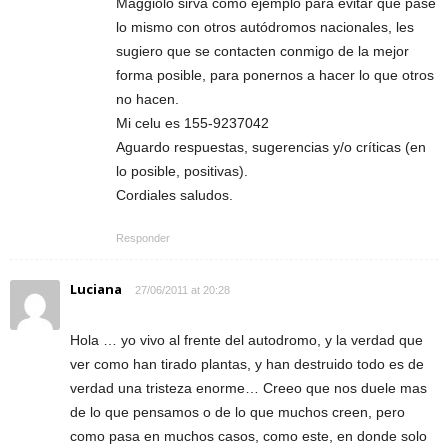
Maggiolo sirva como ejemplo para evitar que pase
lo mismo con otros autódromos nacionales, les
sugiero que se contacten conmigo de la mejor
forma posible, para ponernos a hacer lo que otros
no hacen.
Mi celu es 155-9237042
Aguardo respuestas, sugerencias y/o críticas (en
lo posible, positivas).
Cordiales saludos.
Responder
Luciana
27/06/2011 at 20:28
Hola … yo vivo al frente del autodromo, y la verdad que
ver como han tirado plantas, y han destruido todo es de
verdad una tristeza enorme… Creeo que nos duele mas
de lo que pensamos o de lo que muchos creen, pero
como pasa en muchos casos, como este, en donde solo