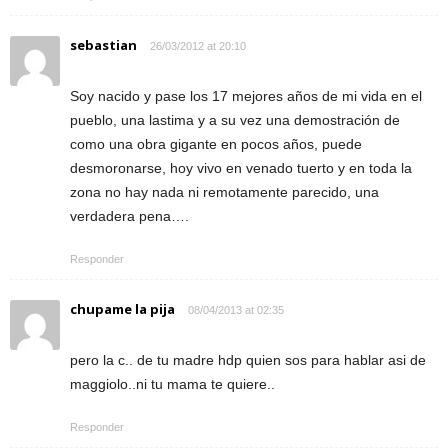
sebastian
26/03/2012 at 20:10
Soy nacido y pase los 17 mejores años de mi vida en el
pueblo, una lastima y a su vez una demostración de
como una obra gigante en pocos años, puede
desmoronarse, hoy vivo en venado tuerto y en toda la
zona no hay nada ni remotamente parecido, una
verdadera pena….
Responder
chupame la pija
08/04/2013 at 02:35
pero la c.. de tu madre hdp quien sos para hablar asi de
maggiolo..ni tu mama te quiere..
Responder