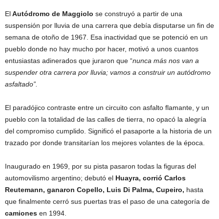
El
Autódromo de Maggiolo
se construyó a partir de una
suspensión por lluvia de una carrera que debía disputarse un fin de
semana de otoño de 1967. Esa inactividad que se potenció en un
pueblo donde no hay mucho por hacer, motivó a unos cuantos
entusiastas adinerados que juraron que “
nunca más nos van a
suspender otra carrera por lluvia; vamos a construir un autódromo
asfaltado”.
El paradójico contraste entre un circuito con asfalto flamante, y un
pueblo con la totalidad de las calles de tierra, no opacó la alegría
del compromiso cumplido. Significó el pasaporte a la historia de un
trazado por donde transitarían los mejores volantes de la época.
Inaugurado en 1969, por su pista pasaron todas la figuras del
automovilismo argentino; debutó el
Huayra, corrió Carlos
Reutemann, ganaron Copello, Luis Di Palma, Cupeiro,
hasta
que finalmente cerró sus puertas tras el paso de una categoría de
camiones
en 1994.