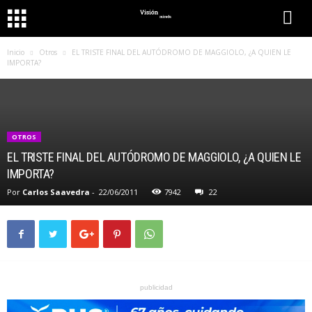
Inicio
Otros
EL TRISTE FINAL DEL AUTÓDROMO DE MAGGIOLO, ¿A QUIEN LE
IMPORTA?
OTROS
EL TRISTE FINAL DEL AUTÓDROMO DE MAGGIOLO, ¿A QUIEN LE
IMPORTA?
Por
Carlos Saavedra
-
22/06/2011
7942
22
publicidad