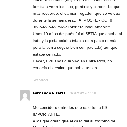
familia a ver a los fitos, gordinis y citroen. Lo que
más recuerdo: el camión regador, que se ve que
durante la semana era… ATMOSFÉRICO!!!!
JAJAJAJAJAJAJA el olor era inaguantable!!
Unos 10 años después fuí al SETIA que estaba al
lado y la pista estaba intacta (con pasto nomás,
pero la tierra seguía bien compactada) aunque
estaba cerrado.
Hace ya 20 años que vivo en Entre Ríos, no
conocía el destino que había tenido
Responder
Fernando Risatti
03/01/2012 at 14:38
Me considero entre los que este tema ES
IMPORTANTE.
A los que crean que el caso del autódromo de