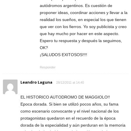
autódromos argentinos. Es cuestión de
proponer ideas, coordinar acciones y llevar a la
realidad los sueños, en especial los que tienen
que ver con los fierros. Yo soy publicista y creo
que hay mucho por hacer en este aspecto.
Espero tu respuesta y después la seguimos,
OK?
¡SALUDOS EXITOSOS!!!!
Responder
Leandro Laguna
28/12/2011 at 14:40
EL HISTORICO AUTODROMO DE MAGGIOLO!!
Epoca dorada. Si bien se utilizó pocos años, su fama
como escenario convocante y el nivel nacional de los
protagonistas quedaron en el recuerdo de la época
dorada de la especialidad y aún perduran en la memoria