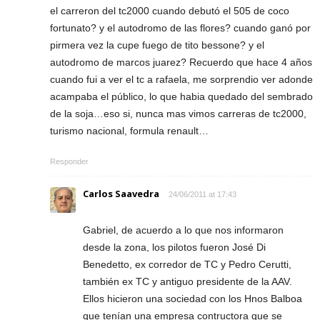
el carreron del tc2000 cuando debutó el 505 de coco
fortunato? y el autodromo de las flores? cuando ganó por
pirmera vez la cupe fuego de tito bessone? y el
autodromo de marcos juarez? Recuerdo que hace 4 años
cuando fui a ver el tc a rafaela, me sorprendio ver adonde
acampaba el público, lo que habia quedado del sembrado
de la soja…eso si, nunca mas vimos carreras de tc2000,
turismo nacional, formula renault…
Responder
Carlos Saavedra
24/06/2011 at 17:43
Gabriel, de acuerdo a lo que nos informaron
desde la zona, los pilotos fueron José Di
Benedetto, ex corredor de TC y Pedro Cerutti,
también ex TC y antiguo presidente de la AAV.
Ellos hicieron una sociedad con los Hnos Balboa
que tenían una empresa contructora que se