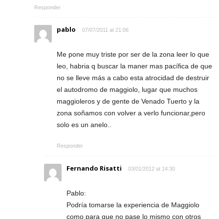
Responder
pablo
07/07/2011 at 21:06
Me pone muy triste por ser de la zona leer lo que
leo, habria q buscar la maner mas pacífica de que
no se lleve más a cabo esta atrocidad de destruir
el autodromo de maggiolo, lugar que muchos
maggioleros y de gente de Venado Tuerto y la
zona soñamos con volver a verlo funcionar,pero
solo es un anelo..
Responder
Fernando Risatti
03/01/2012 at 14:30
Pablo:
Podría tomarse la experiencia de Maggiolo
como para que no pase lo mismo con otros