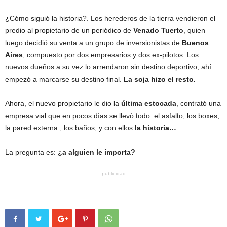
¿Cómo siguió la historia?. Los herederos de la tierra vendieron el
predio al propietario de un periódico de
Venado Tuerto
, quien
luego decidió su venta a un grupo de inversionistas de
Buenos
Aires
, compuesto por dos empresarios y dos ex-pilotos. Los
nuevos dueños a su vez lo arrendaron sin destino deportivo, ahí
empezó a marcarse su destino final.
La soja hizo el resto.
Ahora, el nuevo propietario le dio la
última estocada
, contrató una
empresa vial que en pocos días se llevó todo: el asfalto, los boxes,
la pared externa , los baños, y con ellos
la historia…
La pregunta es:
¿a alguien le importa?
publicidad