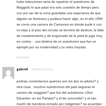
hubo intenciones seria de repatriar el autodromo de
Maggiolo lo que pasó era solo cuestión de tiempo pero
uno por ser de la zona guardaba una esperanza de que
alguien se iluminara y pudiera hacer algo, en el año 1994
se corrio una carrera de Camiones en donde pude ir con
mi viejo y el piso del circuito se terminó de destruir, la falta
de mantenimiento y de engomado de la pista le jugó muy
en contra… una lástima de un autodromo que fue un
ejemplo por su modernidad y su veloz trazado.
Responder
gabriel
22/06/2011 at 23:52
podrias comentarnos quienes son los dos ex pilotos? y
otra cosa…muchos autodromos del pais seguiran el
camino de maggiolo? que fue del autodromo «Don
Eduardo» en las Parejas? y el de concordia? y el san
martin de mendoza tomado por indigentes? se acuerdan