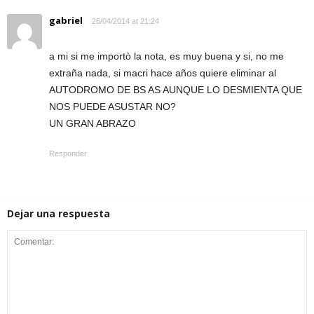
gabriel
26/04/2014 at 21:24
a mi si me importò la nota, es muy buena y si, no me
extraña nada, si macri hace años quiere eliminar al
AUTODROMO DE BS AS AUNQUE LO DESMIENTA QUE
NOS PUEDE ASUSTAR NO?
UN GRAN ABRAZO
Responder
Dejar una respuesta