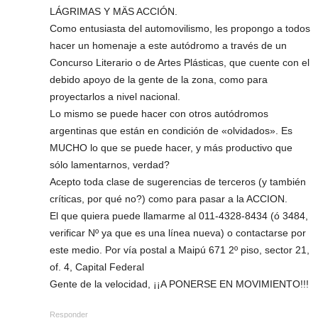
LÁGRIMAS Y MÄS ACCIÓN.
Como entusiasta del automovilismo, les propongo a todos
hacer un homenaje a este autódromo a través de un
Concurso Literario o de Artes Plásticas, que cuente con el
debido apoyo de la gente de la zona, como para
proyectarlos a nivel nacional.
Lo mismo se puede hacer con otros autódromos
argentinas que están en condición de «olvidados». Es
MUCHO lo que se puede hacer, y más productivo que
sólo lamentarnos, verdad?
Acepto toda clase de sugerencias de terceros (y también
críticas, por qué no?) como para pasar a la ACCION.
El que quiera puede llamarme al 011-4328-8434 (ó 3484,
verificar Nº ya que es una línea nueva) o contactarse por
este medio. Por vía postal a Maipú 671 2º piso, sector 21,
of. 4, Capital Federal
Gente de la velocidad, ¡¡A PONERSE EN MOVIMIENTO!!!
Responder