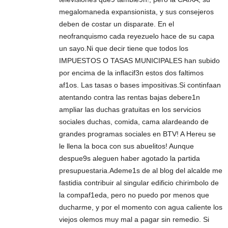
megalomaneda expansionista, y sus consejeros
deben de costar un disparate. En el
neofranquismo cada reyezuelo hace de su capa
un sayo.Ni que decir tiene que todos los
IMPUESTOS O TASAS MUNICIPALES han subido
por encima de la inflacif3n estos dos faltimos
af1os. Las tasas o bases impositivas.Si continfaan
atentando contra las rentas bajas debere1n
ampliar las duchas gratuitas en los servicios
sociales duchas, comida, cama alardeando de
grandes programas sociales en BTV! A Hereu se
le llena la boca con sus abuelitos! Aunque
despue9s aleguen haber agotado la partida
presupuestaria.Ademe1s de al blog del alcalde me
fastidia contribuir al singular edificio chirimbolo de
la compaf1eda, pero no puedo por menos que
ducharme, y por el momento con agua caliente los
viejos olemos muy mal a pagar sin remedio. Si