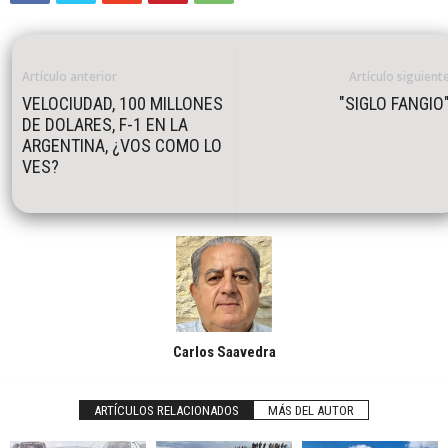
Artículo anterior
Artículo siguient
VELOCIUDAD, 100 MILLONES
"SIGLO FANGIO
DE DOLARES, F-1 EN LA
ARGENTINA, ¿VOS COMO LO
VES?
Carlos Saavedra
ARTÍCULOS RELACIONADOS
MÁS DEL AUTOR