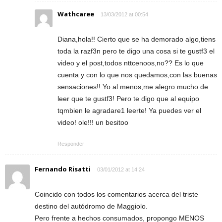
Wathcaree
13/03/2012 at 00:54
Diana,hola!! Cierto que se ha demorado algo,tiens
toda la razf3n pero te digo una cosa si te gustf3 el
video y el post,todos nttcenoos,no?? Es lo que
cuenta y con lo que nos quedamos,con las buenas
sensaciones!! Yo al menos,me alegro mucho de
leer que te gustf3! Pero te digo que al equipo
tqmbien le agradare1 leerte! Ya puedes ver el
video! ole!!! un besitoo
Responder
Fernando Risatti
03/01/2012 at 14:24
Coincido con todos los comentarios acerca del triste
destino del autódromo de Maggiolo.
Pero frente a hechos consumados, propongo MENOS