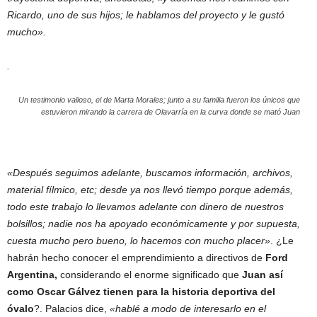
Ricardo, uno de sus hijos; le hablamos del proyecto y le gustó
mucho».
.
Un testimonio valioso, el de Marta Morales; junto a su familia fueron los únicos que
estuvieron mirando la carrera de Olavarría en la curva donde se mató Juan
«Después seguimos adelante, buscamos información, archivos,
material fílmico, etc; desde ya nos llevó tiempo porque además,
todo este trabajo lo llevamos adelante con dinero de nuestros
bolsillos; nadie nos ha apoyado económicamente y por supuesta,
cuesta mucho pero bueno, lo hacemos con mucho placer»
. ¿Le
habrán hecho conocer el emprendimiento a directivos de
Ford
Argentina,
considerando el enorme significado que
Juan así
como Oscar Gálvez tienen para la historia deportiva del
óvalo
?. Palacios dice,
«hablé a modo de interesarlo en el