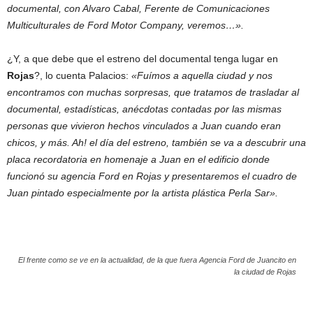
documental, con Alvaro Cabal, Ferente de Comunicaciones
Multiculturales de Ford Motor Company, veremos…».
¿Y, a que debe que el estreno del documental tenga lugar en
Rojas
?, lo cuenta Palacios:
«Fuímos a aquella ciudad y nos
encontramos con muchas sorpresas, que tratamos de trasladar al
documental, estadísticas, anécdotas contadas por las mismas
personas que vivieron hechos vinculados a Juan cuando eran
chicos, y más. Ah! el día del estreno, también se va a descubrir una
placa recordatoria en homenaje a Juan en el edificio donde
funcionó su agencia Ford en Rojas y presentaremos el cuadro de
Juan pintado especialmente por la artista plástica Perla Sar».
El frente como se ve en la actualidad, de la que fuera Agencia Ford de Juancito en
la ciudad de Rojas