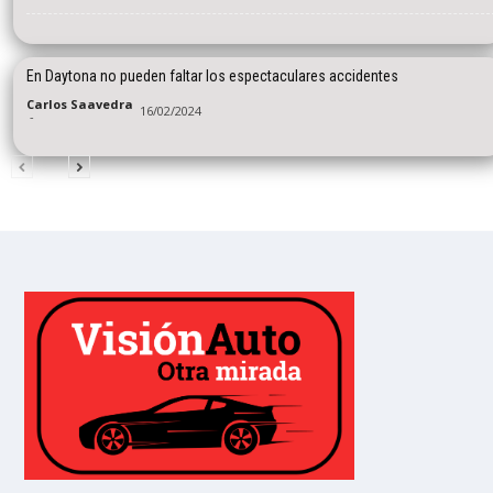
En Daytona no pueden faltar los espectaculares accidentes
Carlos Saavedra
16/02/2024
-