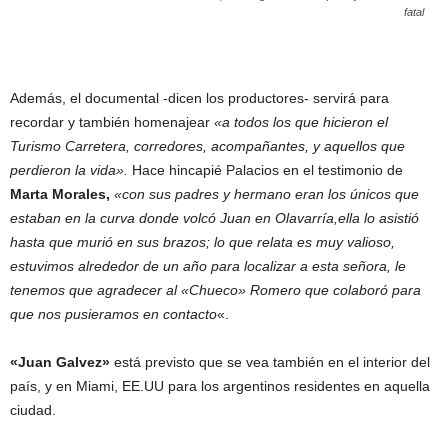
fatal
Además, el documental -dicen los productores- servirá para
recordar y también homenajear
«a todos los que hicieron el
Turismo Carretera, corredores, acompañantes, y aquellos que
perdieron la vida».
Hace hincapié Palacios en el testimonio de
Marta Morales,
«con sus padres y hermano eran los únicos que
estaban en la curva donde volcó Juan en Olavarría,ella lo asistió
hasta que murió en sus brazos; lo que relata es muy valioso,
estuvimos alrededor de un año para localizar a esta señora, le
tenemos que agradecer al «Chueco» Romero que colaboró para
que nos pusieramos en contacto
«.
«Juan Galvez»
está previsto que se vea también en el interior del
país, y en Miami, EE.UU para los argentinos residentes en aquella
ciudad.