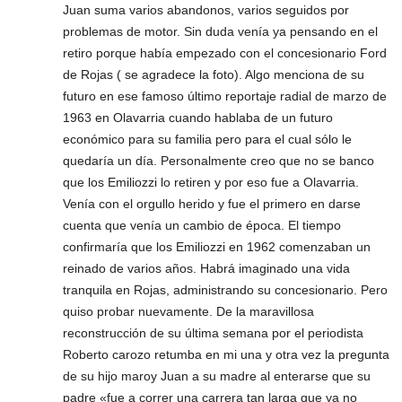
Juan suma varios abandonos, varios seguidos por
problemas de motor. Sin duda venía ya pensando en el
retiro porque había empezado con el concesionario Ford
de Rojas ( se agradece la foto). Algo menciona de su
futuro en ese famoso último reportaje radial de marzo de
1963 en Olavarria cuando hablaba de un futuro
económico para su familia pero para el cual sólo le
quedaría un día. Personalmente creo que no se banco
que los Emiliozzi lo retiren y por eso fue a Olavarria.
Venía con el orgullo herido y fue el primero en darse
cuenta que venía un cambio de época. El tiempo
confirmaría que los Emiliozzi en 1962 comenzaban un
reinado de varios años. Habrá imaginado una vida
tranquila en Rojas, administrando su concesionario. Pero
quiso probar nuevamente. De la maravillosa
reconstrucción de su última semana por el periodista
Roberto carozo retumba en mi una y otra vez la pregunta
de su hijo maroy Juan a su madre al enterarse que su
padre «fue a correr una carrera tan larga que ya no