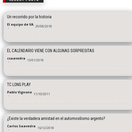
Un recorrido por la historia
El equipo de VA
29/08/2018
-
EL CALENDARIO VIENE CON ALGUNAS SORPRESITAS
csaavedra
13/01/2018
-
TC LONG PLAY
Pablo Vignone
11/10/2011
-
¿Existe la verdadera amistad en el automovilismo argento?
Carlos Saavedra
16/12/2018
-