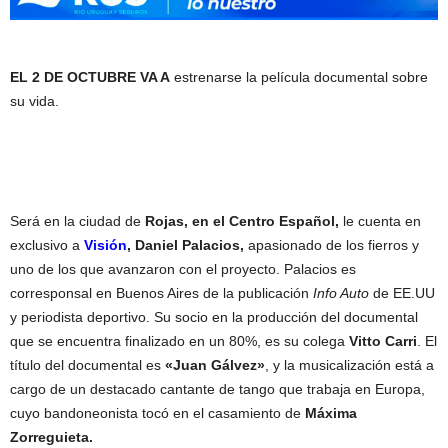
EL 2 DE OCTUBRE VA A
estrenarse la película documental sobre
su vida.
Será en la ciudad de
Rojas, en el Centro Español,
le cuenta en
exclusivo a
Visión
, Daniel Palacios,
apasionado de los fierros y
uno de los que avanzaron con el proyecto. Palacios es
corresponsal en Buenos Aires de la publicación
Info Auto
de EE.UU
y periodista deportivo. Su socio en la producción del documental
que se encuentra finalizado en un 80%, es su colega
Vitto Carri
. El
título del documental es
«Juan Gálvez»
, y la musicalización está a
cargo de un destacado cantante de tango que trabaja en Europa,
cuyo bandoneonista tocó en el casamiento de
Máxima
Zorreguieta.