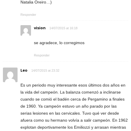
Natalia Oreiro…)
Responder
vision
14/07/2015 at 16:18
se agradece, lo corregimos
Responder
Leo
14/07/2015 at 23:32
Es un periodo muy interesante esos últimos dos años en
la vida del campeón. La balanza comenzó a inclinarse
cuando se comió el badén cerca de Pergamino a finales
de 1960. Ya campeón estuvo un año parado por las
serias lesiones en las cervicales. Tuvo qué ver desde
afuera como su hermano volvía a salir campeón. En 1962
explotan deportivamente los Emiliozzi y arrasan mientras