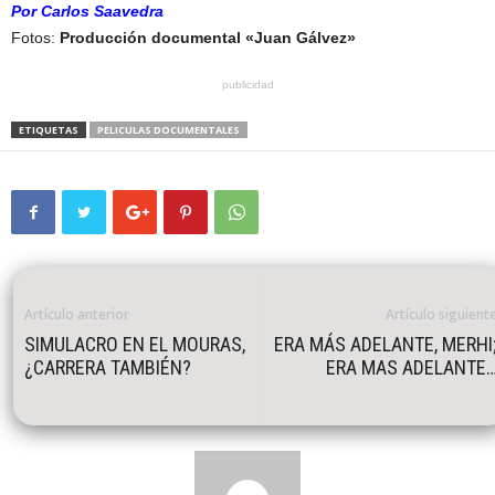
Por Carlos Saavedra
Fotos:
Producción documental «Juan Gálvez»
publicidad
ETIQUETAS
PELICULAS DOCUMENTALES
Artículo anterior
Artículo siguient
SIMULACRO EN EL MOURAS,
ERA MÁS ADELANTE, MERHI
¿CARRERA TAMBIÉN?
ERA MAS ADELANTE