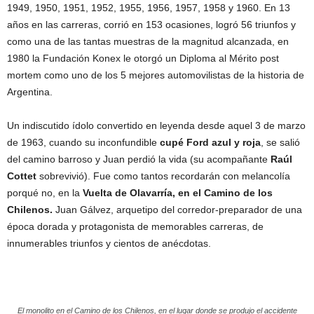
1949, 1950, 1951, 1952, 1955, 1956, 1957, 1958 y 1960. En 13
años en las carreras, corrió en 153 ocasiones, logró 56 triunfos y
como una de las tantas muestras de la magnitud alcanzada, en
1980 la Fundación Konex le otorgó un Diploma al Mérito post
mortem como uno de los 5 mejores automovilistas de la historia de
Argentina.
Un indiscutido ídolo convertido en leyenda desde aquel 3 de marzo
de 1963, cuando su inconfundible
cupé Ford azul y roja
, se salió
del camino barroso y Juan perdió la vida (su acompañante
Raúl
Cottet
sobrevivió). Fue como tantos recordarán con melancolía
porqué no, en la
Vuelta de Olavarría, en el Camino de los
Chilenos.
Juan Gálvez, arquetipo del corredor-preparador de una
época dorada y protagonista de memorables carreras, de
innumerables triunfos y cientos de anécdotas.
El monolito en el Camino de los Chilenos, en el lugar donde se produjo el accidente