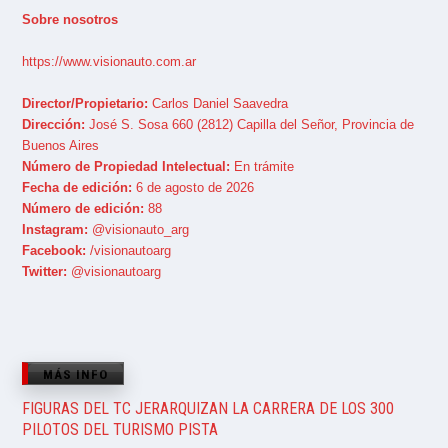
Sobre nosotros
https://www.visionauto.com.ar
Director/Propietario:
Carlos Daniel Saavedra
Dirección:
José S. Sosa 660 (2812) Capilla del Señor, Provincia de
Buenos Aires
Número de Propiedad Intelectual:
En trámite
Fecha de edición:
6 de agosto de 2026
Número de edición:
88
Instagram:
@visionauto_arg
Facebook:
/visionautoarg
Twitter:
@visionautoarg
MÁS INFO
FIGURAS DEL TC JERARQUIZAN LA CARRERA DE LOS 300
PILOTOS DEL TURISMO PISTA