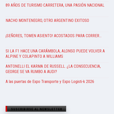
89 AÑOS DE TURISMO CARRETERA, UNA PASIÓN NACIONAL
NACHO MONTENEGRO, OTRO ARGENTINO EXITOSO
¡SEÑORES, TOMEN ASIENTO! ACOSTADOS PARA CORRER…
SI LA F1 HACE UNA CARÁMBOLA, ALONSO PUEDE VOLVER A
ALPINE Y COLAPINTO A WILLIAMS
ANTONELLI EL KARMA DE RUSSELL. ¿LA CONSECUENCIA,
GEORGE SE VA RUMBO A AUDI?
A las puertas de Expo Transporte y Expo Logisti-k 2026
SUSCRIBIRSE AL NEWSLETTER