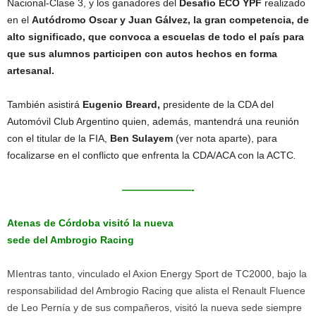
Nacional-Clase 3, y los ganadores del
Desafío ECO YPF
realizado
en el
Autódromo Oscar y Juan Gálvez, la gran competencia, de
alto significado, que convoca a escuelas de todo el país para
que sus alumnos participen con autos hechos en forma
artesanal.
También asistirá
Eugenio Breard,
presidente de la CDA del
Automóvil Club Argentino quien, además, mantendrá una reunión
con el titular de la FIA,
Ben Sulayem
(ver nota aparte), para
focalizarse en el conflicto que enfrenta la CDA/ACA con la ACTC
.
———————-
Atenas de Córdoba visitó la nueva
sede del Ambrogio Racing
MIentras tanto, vinculado el Axion Energy Sport de TC2000, bajo la
responsabilidad del Ambrogio Racing que alista el Renault Fluence
de Leo Pernía y de sus compañeros, visitó la nueva sede siempre