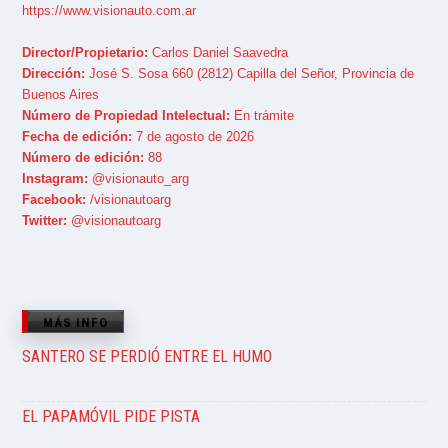
https://www.visionauto.com.ar
Director/Propietario:
Carlos Daniel Saavedra
Dirección:
José S. Sosa 660 (2812) Capilla del Señor, Provincia de
Buenos Aires
Número de Propiedad Intelectual:
En trámite
Fecha de edición:
7 de agosto de 2026
Número de edición:
88
Instagram:
@visionauto_arg
Facebook:
/visionautoarg
Twitter:
@visionautoarg
MÁS INFO
SANTERO SE PERDIÓ ENTRE EL HUMO
EL PAPAMÓVIL PIDE PISTA