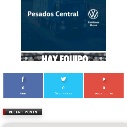
0
0
0
Fans
Seguidores
suscriptores
RECENT POSTS