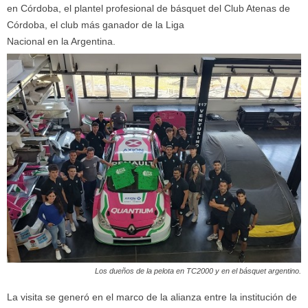
en Córdoba, el plantel profesional de básquet del Club Atenas de
Córdoba, el club más ganador de la Liga
Nacional en la Argentina.
Los dueños de la pelota en TC2000 y en el básquet argentino.
La visita se generó en el marco de la alianza entre la institución de