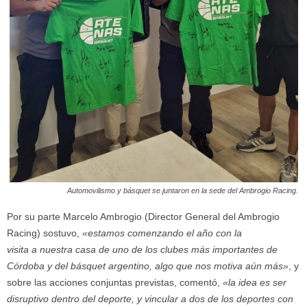
Automovilismo y básquet se juntaron en la sede del Ambrogio Racing.
Por su parte Marcelo Ambrogio (Director General del Ambrogio
Racing) sostuvo,
«estamos comenzando el año con la
visita a nuestra casa de uno de los clubes más importantes de
Córdoba y del básquet argentino, algo que nos motiva aún más»
, y
sobre las acciones conjuntas previstas, comentó,
«la idea es ser
disruptivo dentro del deporte, y vincular a dos de los deportes con