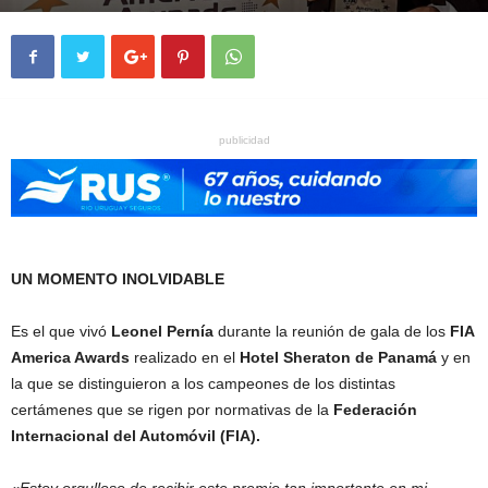
publicidad
UN MOMENTO INOLVIDABLE
Es el que vivó
Leonel Pernía
durante la reunión de gala de los
FIA
America Awards
realizado en el
Hotel Sheraton de Panamá
y en
la que se distinguieron a los campeones de los distintas
certámenes que se rigen por normativas de la
Federación
Internacional del Automóvil (FIA).
«Estoy orgulloso de recibir este premio tan importante en mi