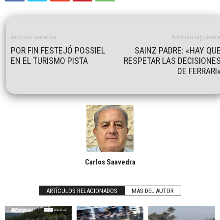
Artículo anterior
Artículo siguient
POR FIN FESTEJÓ POSSIEL
SAINZ PADRE: «HAY QU
EN EL TURISMO PISTA
RESPETAR LAS DECISIONE
DE FERRARI
Carlos Saavedra
ARTÍCULOS RELACIONADOS
MÁS DEL AUTOR