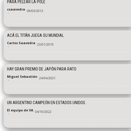
PARA PELEAR LA POLE
csaavedra
08/03/2012
-
ACÁ EL TITÁN JUEGA SU MUNDIAL
Carlos Saavedra
23/01/2019
-
HAY GRAN PREMIO DE JAPÓN PARA RATO
Miguel Sebastián
24/04/2021
-
UN ARGENTINO CAMPEÓN EN ESTADOS UNIDOS.
El equipo de VA
04/10/2022
-