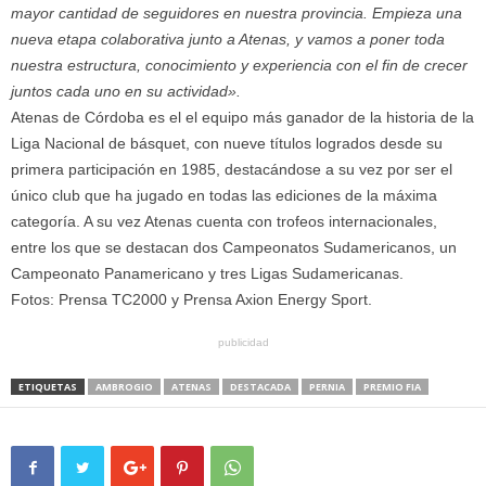
mayor cantidad de seguidores en nuestra provincia. Empieza una
nueva etapa colaborativa junto a Atenas, y vamos a poner toda
nuestra estructura, conocimiento y experiencia con el fin de crecer
juntos cada uno en su actividad».
Atenas de Córdoba es el el equipo más ganador de la historia de la
Liga Nacional de básquet, con nueve títulos logrados desde su
primera participación en 1985, destacándose a su vez por ser el
único club que ha jugado en todas las ediciones de la máxima
categoría. A su vez Atenas cuenta con trofeos internacionales,
entre los que se destacan dos Campeonatos Sudamericanos, un
Campeonato Panamericano y tres Ligas Sudamericanas.
Fotos: Prensa TC2000 y Prensa Axion Energy Sport.
publicidad
ETIQUETAS
AMBROGIO
ATENAS
DESTACADA
PERNIA
PREMIO FIA