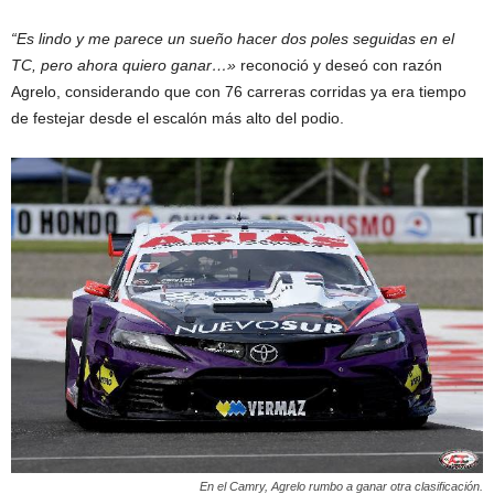
“Es lindo y me parece un sueño hacer dos poles seguidas en el
TC, pero ahora quiero ganar…»
reconoció y deseó con razón
Agrelo, considerando que con 76 carreras corridas ya era tiempo
de festejar desde el escalón más alto del podio.
En el Camry, Agrelo rumbo a ganar otra clasificación.