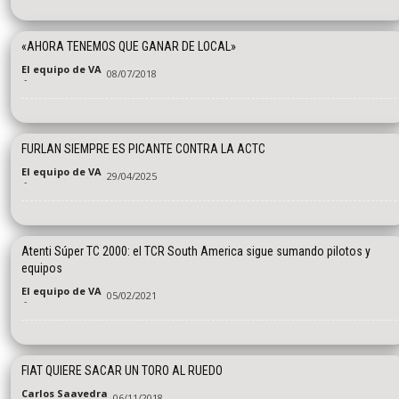
«AHORA TENEMOS QUE GANAR DE LOCAL»
El equipo de VA
08/07/2018
-
FURLAN SIEMPRE ES PICANTE CONTRA LA ACTC
El equipo de VA
29/04/2025
-
Atenti Súper TC 2000: el TCR South America sigue sumando pilotos y
equipos
El equipo de VA
05/02/2021
-
FIAT QUIERE SACAR UN TORO AL RUEDO
Carlos Saavedra
06/11/2018