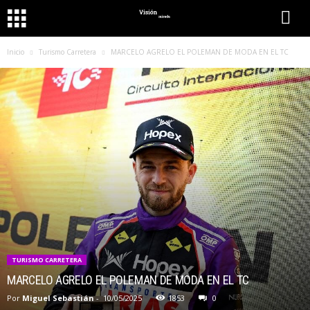
Inicio
Turismo Carretera
MARCELO AGRELO EL POLEMAN DE MODA EN EL TC
TURISMO CARRETERA
MARCELO AGRELO EL POLEMAN DE MODA EN EL TC
Por
Miguel Sebastián
-
10/05/2025
1853
0