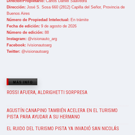
Director/Propietario:
Carlos Daniel Saavedra
Dirección:
José S. Sosa 660 (2812) Capilla del Señor, Provincia de
Buenos Aires
Número de Propiedad Intelectual:
En trámite
Fecha de edición:
9 de agosto de 2026
Número de edición:
88
Instagram:
@visionauto_arg
Facebook:
/visionautoarg
Twitter:
@visionautoarg
MÁS INFO
ROSSI AFUERA, ALDRIGHETTI SORPRESA
AGUSTÍN CANAPINO TAMBIÉN ACELERA EN EL TURISMO
PISTA PARA AYUDAR A SU HERMANO
EL RUIDO DEL TURISMO PISTA YA INVADIÓ SAN NICOLÁS