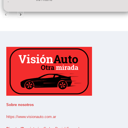
-
Sobre nosotros
https://www.visionauto.com.ar