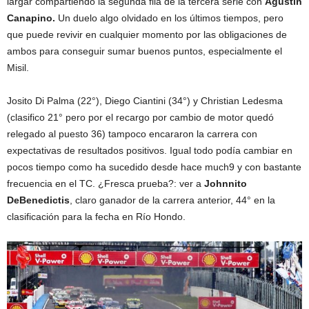
largar compartiendo la segunda fila de la tercera serie con
Agustín
Canapino.
Un duelo algo olvidado en los últimos tiempos, pero
que puede revivir en cualquier momento por las obligaciones de
ambos para conseguir sumar buenos puntos, especialmente el
Misil.
Josito Di Palma (22°), Diego Ciantini (34°) y Christian Ledesma
(clasifico 21° pero por el recargo por cambio de motor quedó
relegado al puesto 36) tampoco encararon la carrera con
expectativas de resultados positivos. Igual todo podía cambiar en
pocos tiempo como ha sucedido desde hace much9 y con bastante
frecuencia en el TC. ¿Fresca prueba?: ver a
Johnnito
DeBenedictis
, claro ganador de la carrera anterior, 44° en la
clasificación para la fecha en Río Hondo.