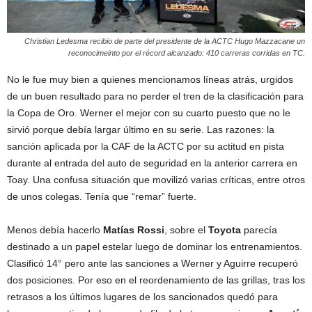
Christian Ledesma recibio de parte del presidente de la ACTC Hugo Mazzacane un
reconocimeinto por el récord alcanzado: 410 carreras corridas en TC.
No le fue muy bien a quienes mencionamos líneas atrás, urgidos
de un buen resultado para no perder el tren de la clasificación para
la Copa de Oro. Werner el mejor con su cuarto puesto que no le
sirvió porque debía largar último en su serie. Las razones: la
sanción aplicada por la CAF de la ACTC por su actitud en pista
durante al entrada del auto de seguridad en la anterior carrera en
Toay. Una confusa situación que movilizó varias críticas, entre otros
de unos colegas. Tenía que “remar” fuerte.
Menos debía hacerlo
Matías Rossi
, sobre el
Toyota
parecía
destinado a un papel estelar luego de dominar los entrenamientos.
Clasificó 14° pero ante las sanciones a Werner y Aguirre recuperó
dos posiciones. Por eso en el reordenamiento de las grillas, tras los
retrasos a los últimos lugares de los sancionados quedó para