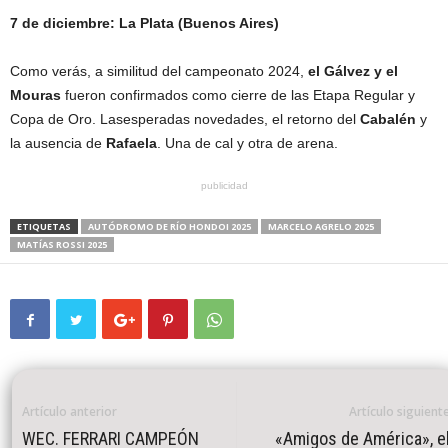
7 de diciembre: La Plata (Buenos Aires)
Como verás, a similitud del campeonato 2024,
el Gálvez y el
Mouras
fueron confirmados como cierre de las Etapa Regular y
Copa de Oro. Lasesperadas novedades, el retorno del
Cabalén
y
la ausencia de
Rafaela
. Una de cal y otra de arena.
publicidad
ETIQUETAS
AUTÓDROMO DE RÍO HONDOI 2025
MARCELO AGRELO 2025
MATÍAS ROSSI 2025
Artículo anterior
Artículo siguient
WEC. FERRARI CAMPEÓN
«Amigos de América», e