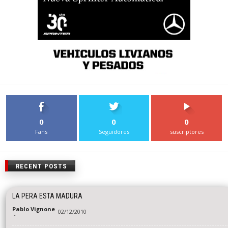
0
0
0
Fans
Seguidores
suscriptores
RECENT POSTS
LA PERA ESTA MADURA
Pablo Vignone
02/12/2010
-