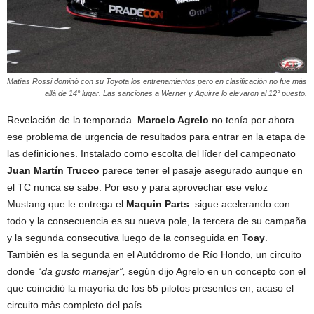
Matías Rossi dominó con su Toyota los entrenamientos pero en clasificación no fue más
allá de 14° lugar. Las sanciones a Werner y Aguirre lo elevaron al 12° puesto.
Revelación de la temporada.
Marcelo Agrelo
no tenía por ahora
ese problema de urgencia de resultados para entrar en la etapa de
las definiciones. Instalado como escolta del líder del campeonato
Juan Martín Trucco
parece tener el pasaje asegurado aunque en
el TC nunca se sabe. Por eso y para aprovechar ese veloz
Mustang que le entrega el
Maquin Parts
sigue acelerando con
todo y la consecuencia es su nueva pole, la tercera de su campaña
y la segunda consecutiva luego de la conseguida en
Toay
.
También es la segunda en el Autódromo de Río Hondo, un circuito
donde
“da gusto manejar”,
según dijo Agrelo en un concepto con el
que coincidió la mayoría de los 55 pilotos presentes en, acaso el
circuito màs completo del país.