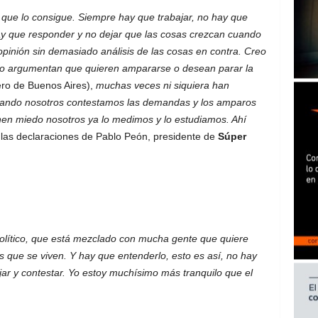
que lo consigue. Siempre hay que trabajar, no hay que
ay que responder y no dejar que las cosas crezcan cuando
inión sin demasiado análisis de las cosas en contra. Creo
 o argumentan que quieren ampararse o desean parar la
jero de Buenos Aires),
muchas veces ni siquiera han
cuando nosotros contestamos las demandas y los amparos
nen miedo nosotros ya lo medimos y lo estudiamos. Ahí
las declaraciones de Pablo Peón, presidente de
Súper
olítico, que está mezclado con mucha gente que quiere
 que se viven. Y hay que entenderlo, esto es así, no hay
ar y contestar. Yo estoy muchísimo más tranquilo que el