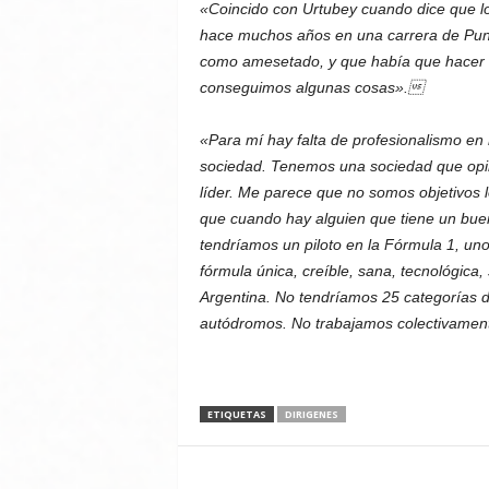
«Coincido con Urtubey cuando dice que los
hace muchos años en una carrera de Punt
como amesetado, y que había que hacer 
conseguimos algunas cosas».
«Para mí hay falta de profesionalismo en 
sociedad. Tenemos una sociedad que opin
líder. Me parece que no somos objetivos 
que cuando hay alguien que tiene un buen 
tendríamos un piloto en la Fórmula 1, un
fórmula única, creíble, sana, tecnológica,
Argentina. No tendríamos 25 categorías d
autódromos. No trabajamos colectivame
ETIQUETAS
DIRIGENES