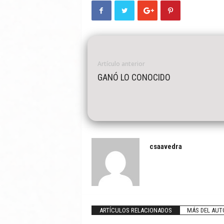
Artículo anterior
GANÓ LO CONOCIDO
csaavedra
ARTÍCULOS RELACIONADOS
MÁS DEL AUT