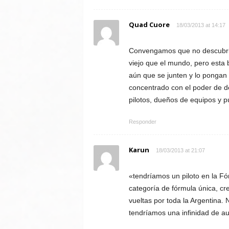
Quad Cuore
18/03/2013 at 14:17
Convengamos que no descubrió 
viejo que el mundo, pero esta 
aún que se junten y lo pongan
concentrado con el poder de d
pilotos, dueños de equipos y p
Responder
Karun
18/03/2013 at 21:07
«tendríamos un piloto en la Fó
categoría de fórmula única, cre
vueltas por toda la Argentina.
tendríamos una infinidad de a