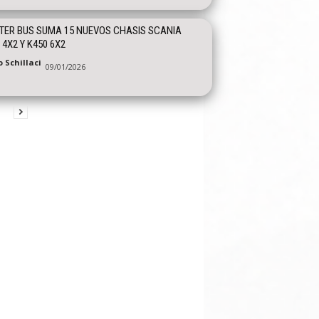
ER BUS SUMA 15 NUEVOS CHASIS SCANIA
 4X2 Y K450 6X2
 Schillaci
09/01/2026