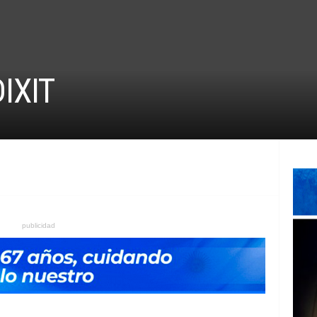
IXIT
publicidad