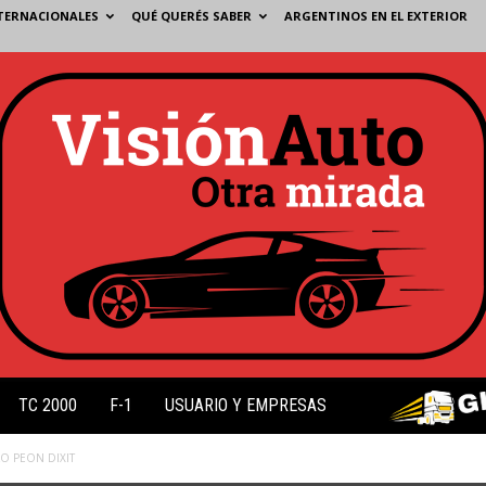
TERNACIONALES
QUÉ QUERÉS SABER
ARGENTINOS EN EL EXTERIOR
TC 2000
F-1
USUARIO Y EMPRESAS
O PEON DIXIT