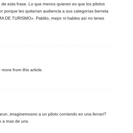
de esta frase. Lo que menos quieren es que los pilotos
ior porque les quitarían audiencia a sus categorías berreta
E TURISMO». Pablito, mejor ni hables así no tenes
r more from this article.
7
run ,imaginemosno a un piloto corriendo en una ferrari?
ele a mas de uno.