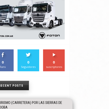
0
0
0
Fans
Seguidores
suscriptores
RECENT POSTS
URISMO (CARRETERA) POR LAS SIERRAS DE
DOBA