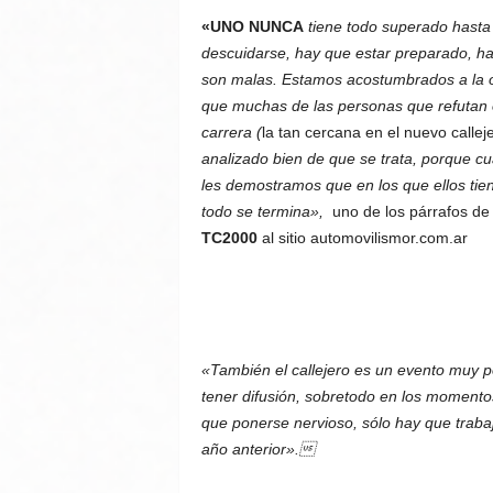
«UNO NUNCA
tiene todo superado hasta 
descuidarse, hay que estar preparado, h
son malas. Estamos acostumbrados a la op
que muchas de las personas que refutan
carrera (
la tan cercana en el nuevo calle
analizado bien de que se trata, porque 
les demostramos que en los que ellos tie
todo se termina»,
uno de los párrafos de 
TC2000
al sitio automovilismor.com.ar
«También el callejero es un evento muy p
tener difusión, sobretodo en los momentos
que ponerse nervioso, sólo hay que trabaj
año anterior».