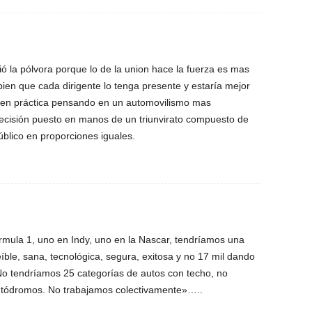
la pólvora porque lo de la union hace la fuerza es mas
bien que cada dirigente lo tenga presente y estaría mejor
 en práctica pensando en un automovilismo mas
ecisión puesto en manos de un triunvirato compuesto de
úblico en proporciones iguales.
rmula 1, uno en Indy, uno en la Nascar, tendríamos una
íble, sana, tecnológica, segura, exitosa y no 17 mil dando
 No tendríamos 25 categorías de autos con techo, no
utódromos. No trabajamos colectivamente»…..