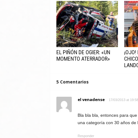
EL PIÑÓN DE OGIER: «UN
¡OJO!
MOMENTO ATERRADOR»
CHICO
LAND
5 Comentarios
el venadense
17/03/2013 at 19:5
Bla bla bla, entonces para que
una categoría con 30 años de h
Responder