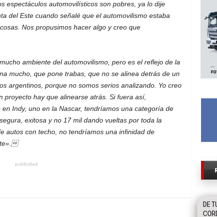
 espectáculos automovilísticos son pobres, ya lo dije
a del Este cuando señalé que el automovilismo estaba
cosas. Nos propusimos hacer algo y creo que
mucho ambiente del automovilismo, pero es el reflejo de la
a mucho, que pone trabas, que no se alinea detrás de un
los argentinos, porque no somos serios analizando. Yo creo
proyecto hay que alinearse atrás. Si fuera así,
o en Indy, uno en la Nascar, tendríamos una categoría de
 segura, exitosa y no 17 mil dando vueltas por toda la
e autos con techo, no tendríamos una infinidad de
nte».
publicidad
DE T
COR