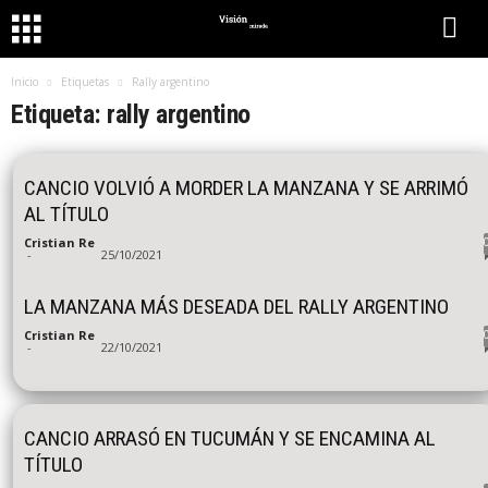
Inicio
Etiquetas
Rally argentino
Etiqueta: rally argentino
CANCIO VOLVIÓ A MORDER LA MANZANA Y SE ARRIMÓ
AL TÍTULO
Cristian Re
-
25/10/2021
LA MANZANA MÁS DESEADA DEL RALLY ARGENTINO
Cristian Re
-
22/10/2021
CANCIO ARRASÓ EN TUCUMÁN Y SE ENCAMINA AL
TÍTULO