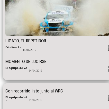
LIGATO, EL REPETIDOR
Cristian Re
-
18/06/2019
MOMENTO DE LUCIRSE
El equipo de VA
-
24/04/2019
Con recorrido listo junto al WRC
El equipo de VA
-
09/04/2019