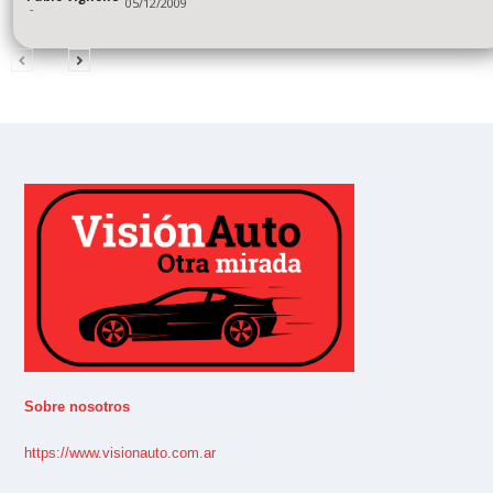
05/12/2009
-
Sobre nosotros
https://www.visionauto.com.ar