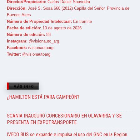
Director/Propietario:
Carlos Daniel Saavedra
Dirección:
José S. Sosa 660 (2812) Capilla del Señor, Provincia de
Buenos Aires
Número de Propiedad Intelectual:
En trámite
Fecha de edición:
10 de agosto de 2026
Número de edición:
88
Instagram:
@visionauto_arg
Facebook:
/visionautoarg
Twitter:
@visionautoarg
MÁS INFO
¿HAMILTON ESTÁ PARA CAMPEÓN?
SCANIA INAUGURÓ CONCESIONARIO EN OLAVARRÍA Y SE
PRESENTA EN EXPOTRANSPORTE
IVECO BUS se expande e impulsa el uso del GNC en la Región