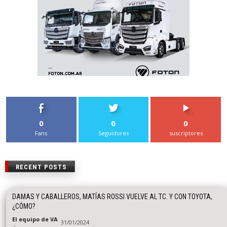
0
0
0
Fans
Seguidores
suscriptores
RECENT POSTS
DAMAS Y CABALLEROS, MATÍAS ROSSI VUELVE AL TC. Y CON TOYOTA,
¿CÓMO?
El equipo de VA
31/01/2024
-