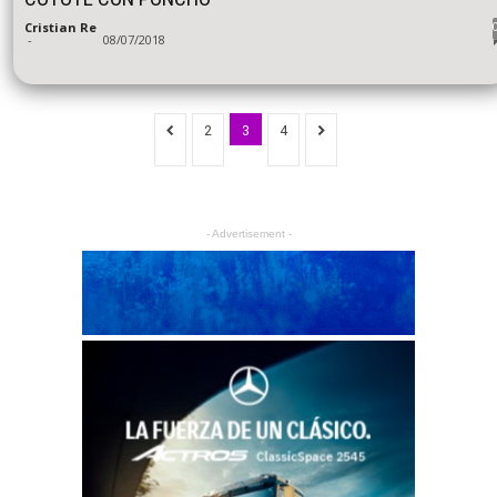
Cristian Re
-
08/07/2018
2
3
4
- Advertisement -