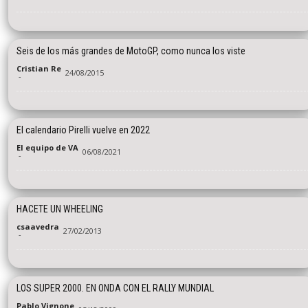
Seis de los más grandes de MotoGP, como nunca los viste
Cristian Re
24/08/2015
-
El calendario Pirelli vuelve en 2022
El equipo de VA
06/08/2021
-
HACETE UN WHEELING
csaavedra
27/02/2013
-
LOS SUPER 2000. EN ONDA CON EL RALLY MUNDIAL
Pablo Vignone