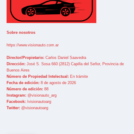
Sobre nosotros
https://www.visionauto.com.ar
Director/Propietario:
Carlos Daniel Saavedra
Dirección:
José S. Sosa 660 (2812) Capilla del Señor, Provincia de
Buenos Aires
Número de Propiedad Intelectual:
En trámite
Fecha de edición:
8 de agosto de 2026
Número de edición:
88
Instagram:
@visionauto_arg
Facebook:
/visionautoarg
Twitter:
@visionautoarg