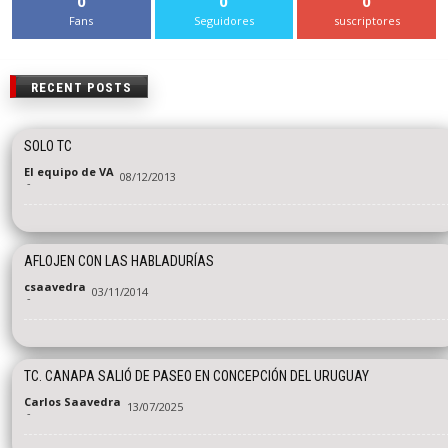
0
0
0
Fans
Seguidores
suscriptores
RECENT POSTS
SOLO TC
El equipo de VA
08/12/2013
-
AFLOJEN CON LAS HABLADURÍAS
csaavedra
03/11/2014
-
TC. CANAPA SALIÓ DE PASEO EN CONCEPCIÓN DEL URUGUAY
Carlos Saavedra
13/07/2025
-