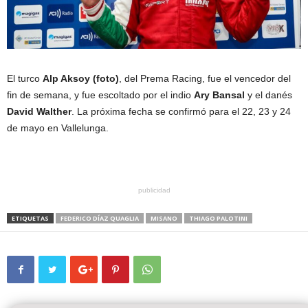
El turco
Alp Aksoy (foto)
, del Prema Racing, fue el vencedor del
fin de semana, y fue escoltado por el indio
Ary Bansal
y el danés
David Walther
. La próxima fecha se confirmó para el 22, 23 y 24
de mayo en Vallelunga.
publicidad
ETIQUETAS
FEDERICO DÍAZ QUAGLIA
MISANO
THIAGO PALOTINI