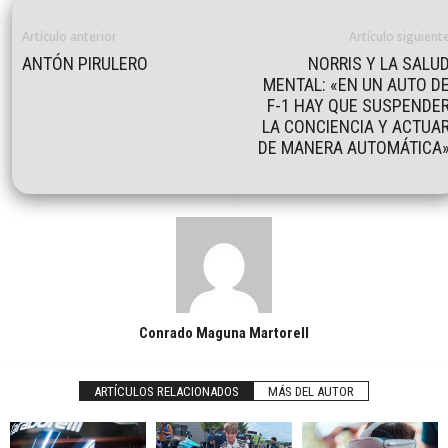
Artículo anterior
Artículo siguient
ANTÓN PIRULERO
NORRIS Y LA SALU
MENTAL: «EN UN AUTO D
F-1 HAY QUE SUSPENDE
LA CONCIENCIA Y ACTUA
DE MANERA AUTOMÁTICA
Conrado Maguna Martorell
ARTÍCULOS RELACIONADOS
MÁS DEL AUTOR