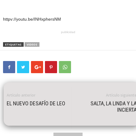
httpv://youtu.be/INHxphersNM
publicidad
ETIQUETAS
VIDEOS
Artículo anterior
Artículo siguient
EL NUEVO DESAFÍO DE LEO
SALTA, LA LINDA Y L
INCIERT