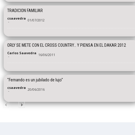
TRADICION FAMILIAR
csaavedra
01/07/2012
-
ORLY SE METE CON EL CROSS COUNTRY… Y PIENSA EN EL DAKAR 2012
Carlos Saavedra
16/06/2011
-
"Fernando es un jubilado de lujo"
csaavedra
20/06/2016
-