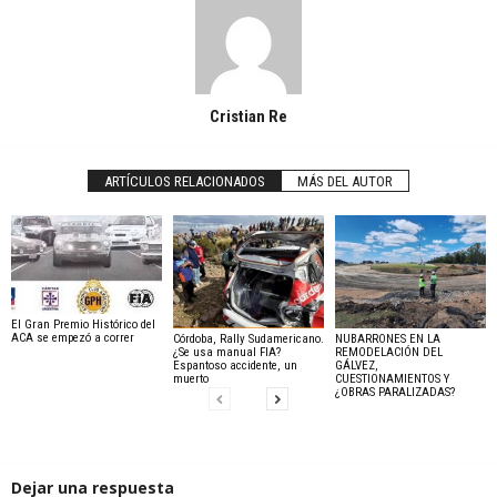
Cristian Re
ARTÍCULOS RELACIONADOS
MÁS DEL AUTOR
El Gran Premio Histórico del
ACA se empezó a correr
Córdoba, Rally Sudamericano.
NUBARRONES EN LA
¿Se usa manual FIA?
REMODELACIÓN DEL
Espantoso accidente, un
GÁLVEZ,
muerto
CUESTIONAMIENTOS Y
¿OBRAS PARALIZADAS?
Dejar una respuesta