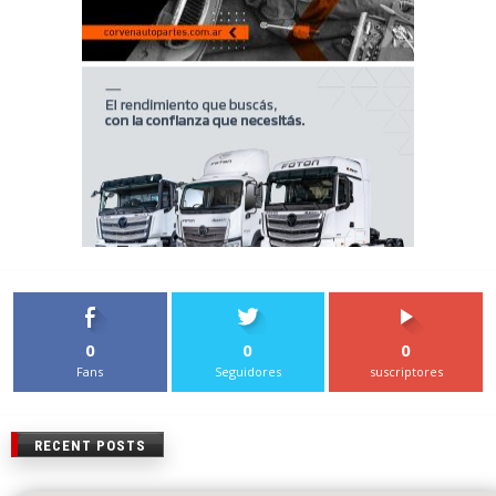
0
0
0
Fans
Seguidores
suscriptores
RECENT POSTS