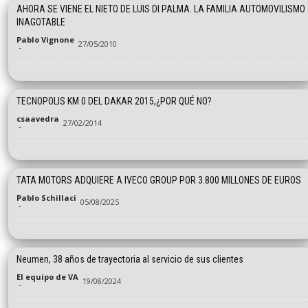
AHORA SE VIENE EL NIETO DE LUIS DI PALMA. LA FAMILIA AUTOMOVILISMO
INAGOTABLE
Pablo Vignone
27/05/2010
-
TECNOPOLIS KM 0 DEL DAKAR 2015,¿POR QUÉ NO?
csaavedra
27/02/2014
-
TATA MOTORS ADQUIERE A IVECO GROUP POR 3.800 MILLONES DE EUROS
Pablo Schillaci
05/08/2025
-
Neumen, 38 años de trayectoria al servicio de sus clientes
El equipo de VA
19/08/2024
-