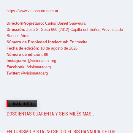
https://www.visionauto.com.ar
Director/Propietario:
Carlos Daniel Saavedra
Dirección:
José S. Sosa 660 (2812) Capilla del Señor, Provincia de
Buenos Aires
Número de Propiedad Intelectual:
En trámite
Fecha de edición:
10 de agosto de 2026
Número de edición:
88
Instagram:
@visionauto_arg
Facebook:
/visionautoarg
Twitter:
@visionautoarg
MÁS INFO
DOSCIENTAS CUARENTA Y SEIS MILÉSIMAS…
EN TURISMO PISTA, NO SE DIO EL BIS GANADOR DE LOS