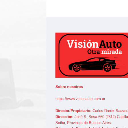
Sobre nosotros
https://www.visionauto.com.ar
Director/Propietario:
Carlos Daniel Saaved
Dirección:
José S. Sosa 660 (2812) Capilla
Señor, Provincia de Buenos Aires