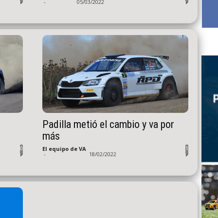
-
05/03/2022
Padilla metió el cambio y va por
más
0
1
El equipo de VA
-
18/02/2022