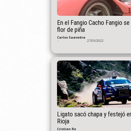
En el Fangio Cacho Fangio se
flor de piña
Carlos Saavedra
-
27/03/2022
Ligato sacó chapa y festejó e
Rioja
Cristian Re