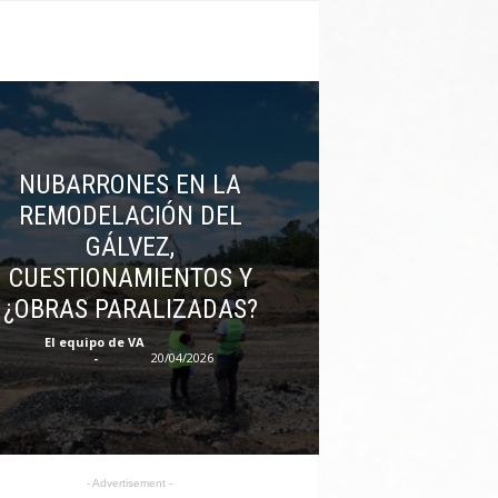
NUBARRONES EN LA
REMODELACIÓN DEL
GÁLVEZ,
CUESTIONAMIENTOS Y
¿OBRAS PARALIZADAS?
El equipo de VA
-
20/04/2026
- Advertisement -