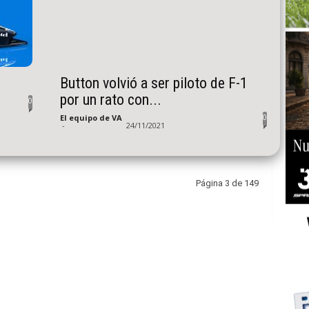
Button volvió a ser piloto de F-1
por un rato con...
0
0
El equipo de VA
-
24/11/2021
Página 3 de 149