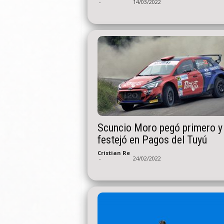
-
14/03/2022
Scuncio Moro pegó primero y
festejó en Pagos del Tuyú
Cristian Re
-
24/02/2022